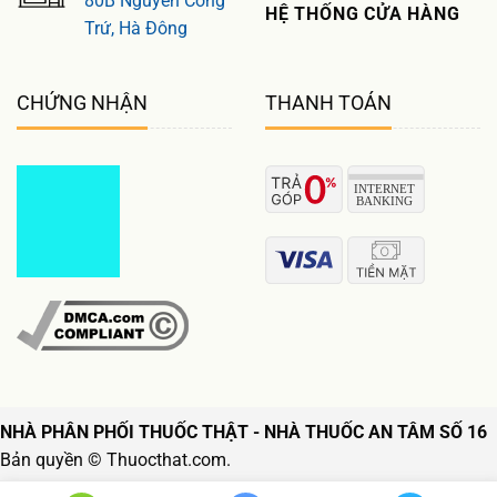
80B Nguyễn Công
HỆ THỐNG CỬA HÀNG
Trứ, Hà Đông
CHỨNG NHẬN
THANH TOÁN
NHÀ PHÂN PHỐI THUỐC THẬT - NHÀ THUỐC AN TÂM SỐ 16
Bản quyền © Thuocthat.com.