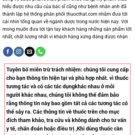
hiểu được
nhu cầu của bác sĩ
cũng như
bệnh nhân
anh đã
thành lập hệ thống phân phối thuocthat.com nhằm đưa tới
cái nhìn tổng quan về ngành dược trong nước
hiện nay
.
Với
mong muốn đưa tới tận tay khách hàng những sản phẩm tốt
nhất, chất lượng nhất vì khách hàng xứng đáng được nhận .
Tuyên bố miễn trừ trách nhiệm
: chúng tôi cung cấp
cho bạn thông tin hiện tại và phù hợp nhất. vì thuốc
tương tác và có các tác dụngkhác nhau ở mỗi
người khác nhau, chúng tôi không thể đảm bảo
rằng thông tin này bao gồm tất cả các tương tác có
thể sảy ra. Các thông tin về thuốc trên cho mục
đích tham khảo, tra cứu và không dành cho tư vấn
y tế, chẩn đoán hoặc điều trị ,Khi dùng thuốc cần