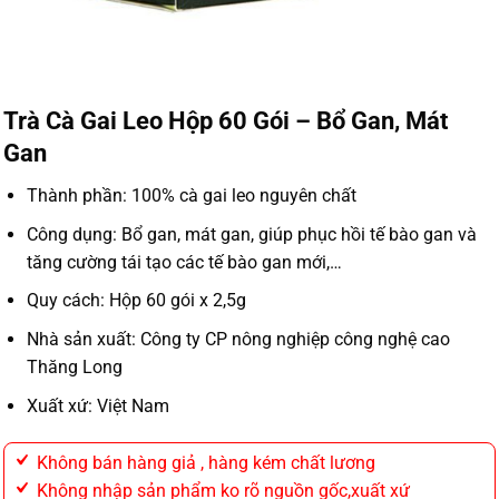
Trà Cà Gai Leo Hộp 60 Gói – Bổ Gan, Mát
Gan
Thành phần: 100% cà gai leo nguyên chất
Công dụng: Bổ gan, mát gan, giúp phục hồi tế bào gan và
tăng cường tái tạo các tế bào gan mới,…
Quy cách: Hộp 60 gói x 2,5g
Nhà sản xuất: Công ty CP nông nghiệp công nghệ cao
Thăng Long
Xuất xứ: Việt Nam
Không bán hàng giả , hàng kém chất lương
Không nhập sản phẩm ko rõ nguồn gốc,xuất xứ