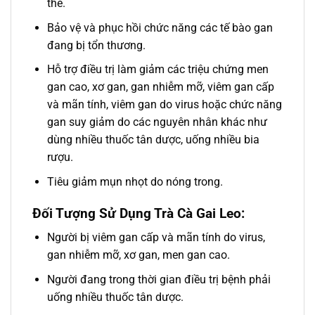
thể.
Bảo vệ và phục hồi chức năng các tế bào gan
đang bị tổn thương.
Hỗ trợ điều trị làm giảm các triệu chứng men
gan cao, xơ gan, gan nhiễm mỡ, viêm gan cấp
và mãn tính, viêm gan do virus hoặc chức năng
gan suy giảm do các nguyên nhân khác như
dùng nhiều thuốc tân dược, uống nhiều bia
rượu.
Tiêu giảm mụn nhọt do nóng trong.
Đối Tượng Sử Dụng Trà Cà Gai Leo:
Người bị viêm gan cấp và mãn tính do virus,
gan nhiễm mỡ, xơ gan, men gan cao.
Người đang trong thời gian điều trị bệnh phải
uống nhiều thuốc tân dược.