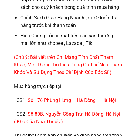
sách cho quý khách trong quá trình mua hàng
Chính Sách Giao Hàng Nhanh , được kiểm tra
hàng trước khi thanh toán
Hiện Chúng Tôi có mặt trên các sàn thương
mại lớn như shopee , Lazada , Tiki
(Chú ý: Bài viết trên Chỉ Mang Tính Chất Tham
Khảo, Mọi Thông Tin Liều Dùng Cụ Thể Nên Tham
Khảo Và Sử Dụng Theo Chỉ Định Của Bác Sĩ.)
Mua hàng trực tiếp tại:
· CS1:
Số 176 Phùng Hưng – Hà Đông – Hà Nội
· CS2:
Số 80B, Nguyễn Công Trứ, Hà Đông, Hà Nội
( Kho Của Nhà Thuốc )
Thuocthat.com vận chuyển và giao hàng trên toàn