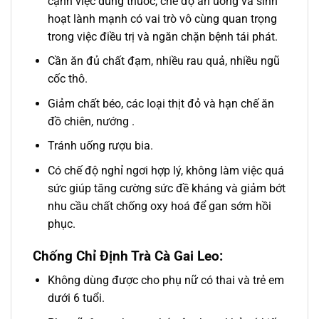
cạnh việc dùng thuốc, chế độ ăn uống và sinh
hoạt lành mạnh có vai trò vô cùng quan trọng
trong việc điều trị và ngăn chặn bệnh tái phát.
Cần ăn đủ chất đạm, nhiều rau quả, nhiều ngũ
cốc thô.
Giảm chất béo, các loại thịt đỏ và hạn chế ăn
đồ chiên, nướng .
Tránh uống rượu bia.
Có chế độ nghỉ ngơi hợp lý, không làm việc quá
sức giúp tăng cường sức đề kháng và giảm bớt
nhu cầu chất chống oxy hoá để gan sớm hồi
phục.
Chống Chỉ Định Trà Cà Gai Leo:
Không dùng được cho phụ nữ có thai và trẻ em
dưới 6 tuổi.