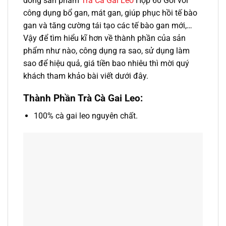
dòng sản phẩm
Trà Cà Gai Leo
Hộp 60 Gói với
công dụng bổ gan, mát gan, giúp phục hồi tế bào
gan và tăng cường tái tạo các tế bào gan mới,…
Vậy để tìm hiểu kĩ hơn về thành phần của sản
phẩm như nào, công dụng ra sao, sử dụng làm
sao để hiệu quả, giá tiền bao nhiêu thì mời quý
khách tham khảo bài viết dưới đây.
Thành Phần Trà Cà Gai Leo:
100% cà gai leo nguyên chất.