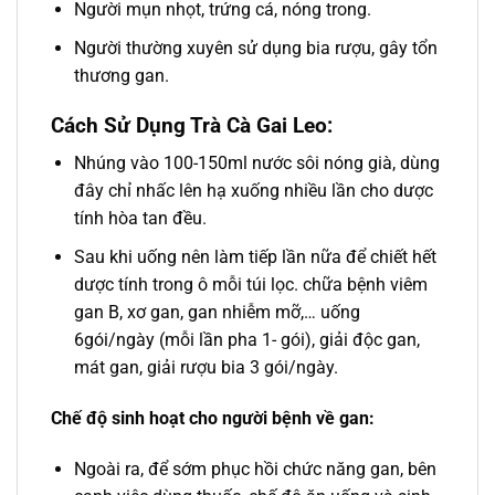
Người mụn nhọt, trứng cá, nóng trong.
Người thường xuyên sử dụng bia rượu, gây tổn
thương gan.
Cách Sử Dụng Trà Cà Gai Leo:
Nhúng vào 100-150ml nước sôi nóng già, dùng
đây chỉ nhấc lên hạ xuống nhiều lần cho dược
tính hòa tan đều.
Sau khi uống nên làm tiếp lần nữa để chiết hết
dược tính trong ô mỗi túi lọc. chữa bệnh viêm
gan B, xơ gan, gan nhiễm mỡ,… uống
6gói/ngày (mỗi lần pha 1- gói), giải độc gan,
mát gan, giải rượu bia 3 gói/ngày.
Chế độ sinh hoạt cho người bệnh về gan:
Ngoài ra, để sớm phục hồi chức năng gan, bên