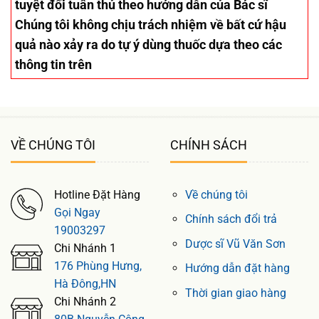
tuyệt đối tuân thủ theo hướng dẫn của Bác sĩ
Chúng tôi không chịu trách nhiệm về bất cứ hậu
quả nào xảy ra do tự ý dùng thuốc dựa theo các
thông tin trên
VỀ CHÚNG TÔI
CHÍNH SÁCH
Hotline Đặt Hàng
Về chúng tôi
Gọi Ngay
Chính sách đổi trả
19003297
Dược sĩ Vũ Văn Sơn
Chi Nhánh 1
176 Phùng Hưng,
Hướng dẫn đặt hàng
Hà Đông,HN
Thời gian giao hàng
Chi Nhánh 2