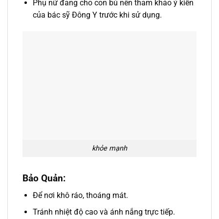
Phụ nữ đang cho con bú nên tham khảo ý kiến
của bác sỹ Đông Y trước khi sử dụng.
khỏe mạnh
Bảo Quản:
Để nơi khô ráo, thoáng mát.
Tránh nhiệt độ cao và ánh nắng trực tiếp.