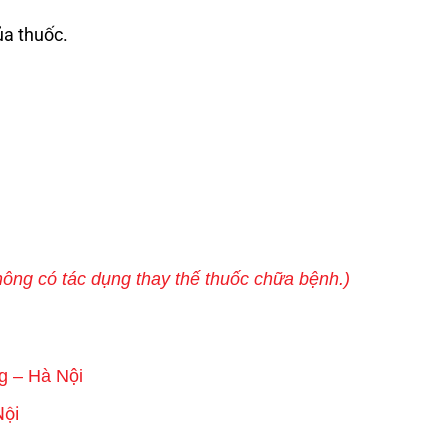
ủa thuốc.
ông có tác dụng thay thế thuốc chữa bệnh.)
g – Hà Nội
Nội