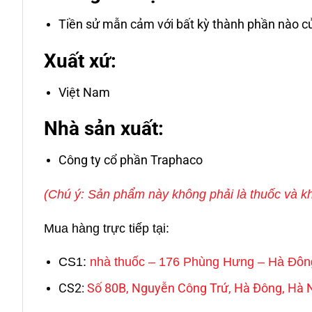
Tiền sử mẫn cảm với bất kỳ thành phần nào c
Xuất xứ:
Việt Nam
Nhà sản xuất:
Công ty cổ phần Traphaco
(Chú ý: Sản phẩm này không phải là thuốc và kh
Mua hàng trực tiếp tại:
CS1:
nhà thuốc – 176 Phùng Hưng – Hà Đôn
CS2:
Số 80B, Nguyễn Công Trứ, Hà Đông, Hà 