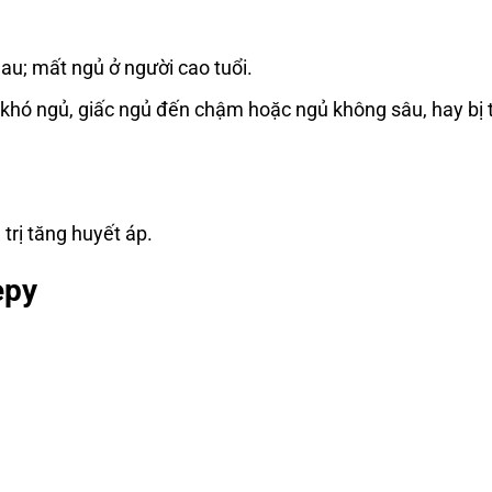
u; mất ngủ ở người cao tuổi.
 khó ngủ, giấc ngủ đến chậm hoặc ngủ không sâu, hay bị 
trị tăng huyết áp.
epy