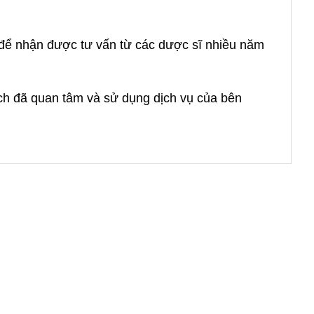
à để nhận được tư vấn từ các dược sĩ nhiều năm
ách đã quan tâm và sử dụng dịch vụ của bên