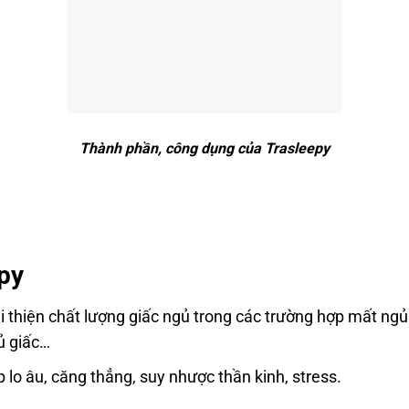
Thành phần, công dụng của Trasleepy
py
ải thiện chất lượng giấc ngủ trong các trường hợp mất n
ủ giấc…
 lo âu, căng thẳng, suy nhược thần kinh, stress.