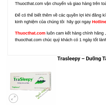
Thuocthat.com vận chuyển và giao hàng trên toàn 
Để có thể biết thêm về các quyền lợi khi đăng 
kinh nghiệm của chúng tôi hãy gọi ngay
H
otlin
Thuocthat.com
luôn cam kết hàng chính hãng ,
thuocthat.com chúc quý khách có 1 ngày tốt làn
Trasleepy – Dưỡng T