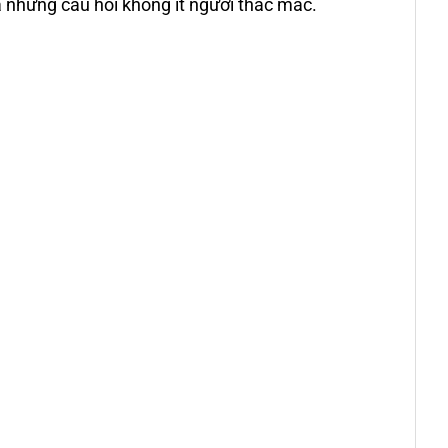
 những câu hỏi không ít người thắc mắc.