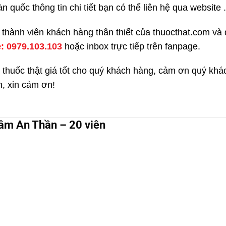
quốc thông tin chi tiết bạn có thể liên hệ qua website .
kí thành viên khách hàng thân thiết của thuocthat.com v
e:
0979.103.103
hoặc inbox trực tiếp trên fanpage.
 thuốc thật giá tốt cho quý khách hàng, cảm ơn quý kh
h, xin cảm ơn!
âm An Thần – 20 viên