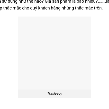
 sử dụng như thế nào? Giá sản phẩm là bao nhiêu?……..là
 đáp thắc mắc cho quý khách hàng những thắc mắc trên.
Trasleepy