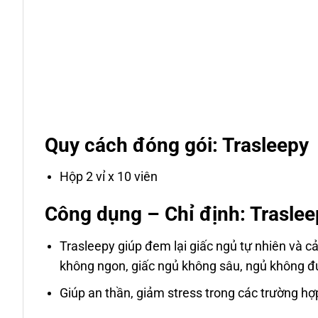
Quy cách đóng gói: Trasleepy
Hộp 2 vỉ x 10 viên
Công dụng – Chỉ định: Traslee
Trasleepy giúp đem lại giấc ngủ tự nhiên và c
không ngon, giấc ngủ không sâu, ngủ không đ
Giúp an thần, giảm stress trong các trường hợp