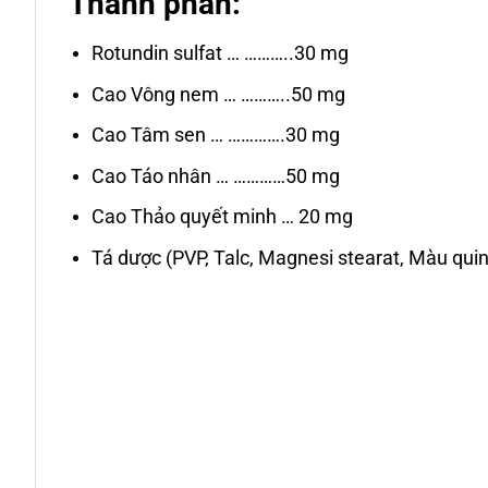
Thành phần:
Rotundin sulfat … ………..30 mg
Cao Vông nem … ………..50 mg
Cao Tâm sen … ………….30 mg
Cao Táo nhân … …………50 mg
Cao Thảo quyết minh … 20 mg
Tá dược (PVP, Talc, Magnesi stearat, Màu quin