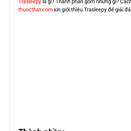
Trasleepy
là gì? Thành phần gồm những gì? Cách
thuocthat.com
xin giới thiệu Trasleepy để giải