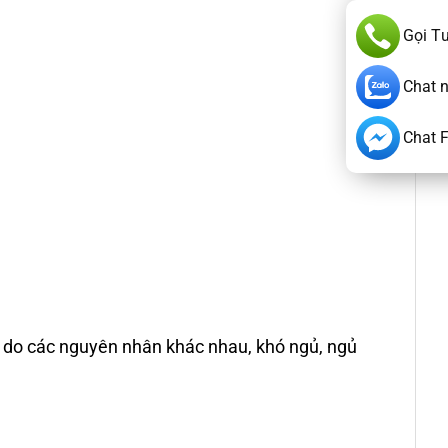
Gọi T
Chat 
Chat 
gủ do các nguyên nhân khác nhau, khó ngủ, ngủ