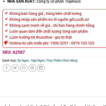
NHÀ SẢN XUẤT:
Công ty cổ phần Traphaco
Không bán hàng giả , hàng kém chất lương
Không nhập sản phẩm ko rõ nguồn gốc,xuất xứ
Không cạnh tranh về giá , chỉ bán hàng chính hãng
Luôn quan tâm đến chất lượng từng sản phẩm
Luôn hướng tới thuocthat - gia trị thật
Hotline tư vấn miễn phí: 1900.3297 - 0979.103.103
SKU:
A2587
Danh mục:
Ăn Ngon - Ngủ Ngon
,
Thực Phẩm Chức Năng