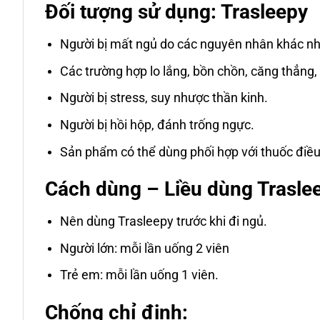
Đối tượng sử dụng: Trasleepy
Người bị mất ngủ do các nguyên nhân khác nha
Các trường hợp lo lắng, bồn chồn, căng thẳng,
Người bị stress, suy nhược thần kinh.
Người bị hồi hộp, đánh trống ngực.
Sản phẩm có thể dùng phối hợp với thuốc điều 
Cách dùng – Liều dùng Trasle
Nên dùng Trasleepy trước khi đi ngủ.
Người lớn: mỗi lần uống 2 viên
Trẻ em: mỗi lần uống 1 viên.
Chống chỉ định: