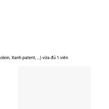
olein, Xanh patent, …) vừa đủ 1 viên