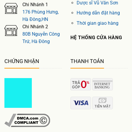
Dược sĩ Vũ Văn Sơn
Chi Nhánh 1
176 Phùng Hưng,
Hướng dẫn đặt hàng
Hà Đông,HN
Thời gian giao hàng
Chi Nhánh 2
80B Nguyễn Công
HỆ THỐNG CỬA HÀNG
Trứ, Hà Đông
CHỨNG NHẬN
THANH TOÁN