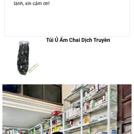
lành, xin cảm ơn!
Túi Ủ Ấm Chai Dịch Truyền