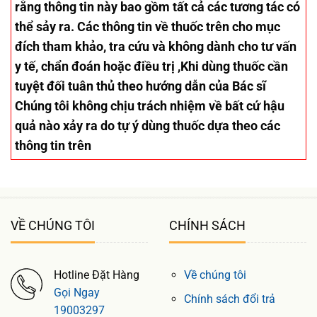
rằng thông tin này bao gồm tất cả các tương tác có
thể sảy ra. Các thông tin về thuốc trên cho mục
đích tham khảo, tra cứu và không dành cho tư vấn
y tế, chẩn đoán hoặc điều trị ,Khi dùng thuốc cần
tuyệt đối tuân thủ theo hướng dẫn của Bác sĩ
Chúng tôi không chịu trách nhiệm về bất cứ hậu
quả nào xảy ra do tự ý dùng thuốc dựa theo các
thông tin trên
VỀ CHÚNG TÔI
CHÍNH SÁCH
Hotline Đặt Hàng
Về chúng tôi
Gọi Ngay
Chính sách đổi trả
19003297