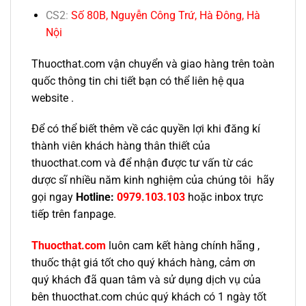
CS2
:
Số 80B, Nguyễn Công Trứ, Hà Đông, Hà
Nội
Thuocthat.com vận chuyển và giao hàng trên toàn
quốc thông tin chi tiết bạn có thể liên hệ qua
website .
Để có thể biết thêm về các quyền lợi khi đăng kí
thành viên khách hàng thân thiết của
thuocthat.com và để nhận được tư vấn từ các
dược sĩ nhiều năm kinh nghiệm của chúng tôi hãy
gọi ngay
Hotline:
0979.103.103
hoặc inbox trực
tiếp trên fanpage.
Thuocthat.com
luôn cam kết hàng chính hãng ,
thuốc thật giá tốt cho quý khách hàng, cảm ơn
quý khách đã quan tâm và sử dụng dịch vụ của
bên thuocthat.com chúc quý khách có 1 ngày tốt