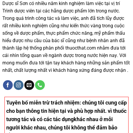
Dược sĩ
Sơn
có
nhiều
năm kinh nghiệm làm việc tại vị trí
Trình dược viên tại các hãng dược phẩm
lớn trong nước
.
Trong quá trình
công tác và
làm việc, anh đã tích lũy được
rất nhiều
kinh nghiệm cũng như
kiến thức
vàng trong cuộc
sống
về dược phẩm,
thực phẩm chức năng,
mỹ phẩm thấu
hiểu được
nhu cầu của bác sĩ
cũng như
bệnh nhân
anh đã
thành lập hệ thống phân phối thuocthat.com nhằm đưa tới
cái nhìn tổng quan về ngành dược trong nước
hiện nay
.
Với
mong muốn đưa tới tận tay khách hàng những sản phẩm tốt
nhất, chất lượng nhất vì khách hàng xứng đáng được nhận .
Tuyên bố miễn trừ trách nhiệm
: chúng tôi cung cấp
cho bạn thông tin hiện tại và phù hợp nhất. vì thuốc
tương tác và có các tác dụngkhác nhau ở mỗi
người khác nhau, chúng tôi không thể đảm bảo