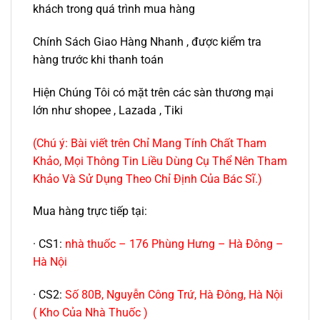
khách trong quá trình mua hàng
Chính Sách Giao Hàng Nhanh , được kiểm tra
hàng trước khi thanh toán
Hiện Chúng Tôi có mặt trên các sàn thương mại
lớn như shopee , Lazada , Tiki
(Chú ý: Bài viết trên Chỉ Mang Tính Chất Tham
Khảo, Mọi Thông Tin Liều Dùng Cụ Thể Nên Tham
Khảo Và Sử Dụng Theo Chỉ Định Của Bác Sĩ.)
Mua hàng trực tiếp tại:
· CS1:
nhà thuốc – 176 Phùng Hưng – Hà Đông –
Hà Nội
· CS2:
Số 80B, Nguyễn Công Trứ, Hà Đông, Hà Nội
( Kho Của Nhà Thuốc )