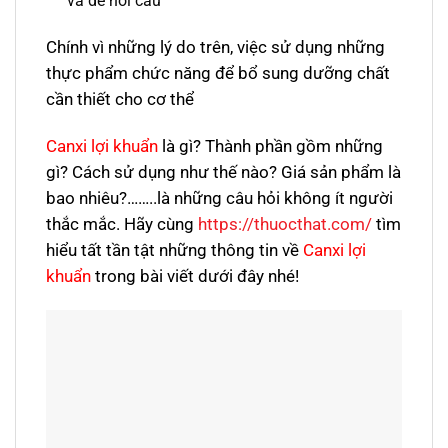
và dễ nổi cáu
Chính vì những lý do trên, việc sử dụng những
thực phẩm chức năng để bổ sung dưỡng chất
cần thiết cho cơ thể
Canxi lợi khuẩn
là gì? Thành phần gồm những
gì? Cách sử dụng như thế nào? Giá sản phẩm là
bao nhiêu?……..là những câu hỏi không ít người
thắc mắc. Hãy cùng
https://thuocthat.com/
tìm
hiểu tất tần tật những thông tin về
Canxi lợi
khuẩn
trong bài viết dưới đây nhé!