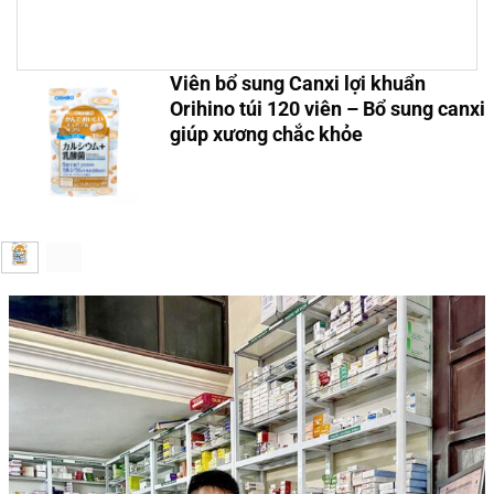
Viên bổ sung Canxi lợi khuẩn
Orihino túi 120 viên – Bổ sung canxi
giúp xương chắc khỏe