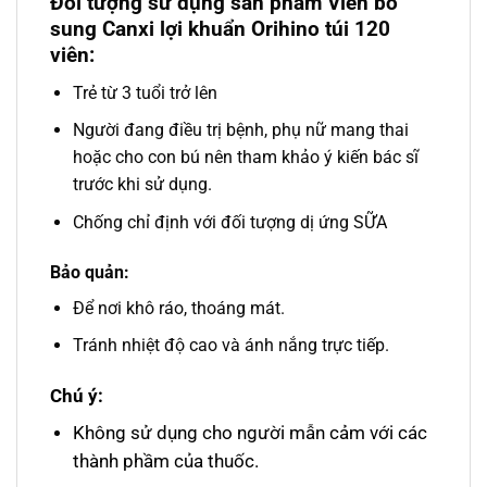
Đối tượng sử dụng sản phẩm Viên bổ
sung Canxi lợi khuẩn Orihino túi 120
viên:
Trẻ từ 3 tuổi trở lên
Người đang điều trị bệnh, phụ nữ mang thai
hoặc cho con bú nên tham khảo ý kiến bác sĩ
trước khi sử dụng.
Chống chỉ định với đối tượng dị ứng SỮA
Bảo quản:
Để nơi khô ráo, thoáng mát.
Tránh nhiệt độ cao và ánh nắng trực tiếp.
Chú ý:
Không sử dụng cho người mẫn cảm với các
thành phầm của thuốc.