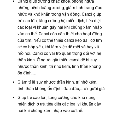
Canxi giúp xương chắc khỏe, phòng ngừa
những bệnh loãng xương, giảm tình trạng đau
nhức và khó khăn trong vận động. Canxi giúp
trẻ cao lớn, tăng cường hệ miễn dịch, tiêu diệt
các loại vi khuẩn gây hại khi chúng xâm nhập
vào cơ thể. Canxi còn cần thiết cho hoạt động
của tim. Nếu cơ thể thiếu canxi kéo dài, cơ tim
sẽ co bóp yếu, khi làm việc dễ mệt và hay vã
mồ hôi. Canxi có vai trò quan trọng đối với hệ
thần kinh. Ở người già thiếu canxi dễ bị suy
nhược thần kinh, trí nhớ kém, tinh thần không
ổn định,….
Giảm tỉ lệ suy nhược thần kinh, trí nhớ kém,
tinh thần không ổn định, đau đầu,… ở người già
Giúp trẻ cao lớn, tăng cường cho khả năng
miễn dịch ở trẻ, tiêu diệt các loại vi khuẩn gây
hại khi chúng xâm nhập vào cơ thể.