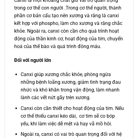
Canxi là một khoáng chất giữ vai trò quan trọng
trong cơ thể con người .Trong cơ thể người, thành
phần cơ bản cấu tạo nên xương và răng là canxi
kết hợp với phospho, làm cho xương và răng chắc
khỏe. Ngoài ra, canxi còn cần cho quá trình hoạt
động của thần kinh cơ, hoạt động của tim, chuyển
hoá của thế bào và quá trình đông máu.
Đối với người lớn
Canxi giúp xương chắc khỏe, phòng ngừa
những bệnh loãng xương, giảm tình trạng đau
nhức và khó khăn trong vận động, làm nhanh
lành các vết nứt gãy trên xương.
Canxi còn cần thiết cho hoạt động của tim. Nếu
cơ thể thiếu canxi kéo dài, cơ tim sẽ co bóp
yếu, khi làm việc dễ mệt và hay vã mồ hôi.
Ngoài ra, canxi có vai trò quan trọng đối với hệ