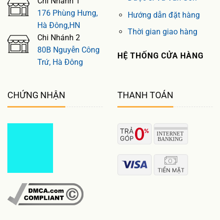
Chi Nhánh 1
176 Phùng Hưng,
Hướng dẫn đặt hàng
Hà Đông,HN
Thời gian giao hàng
Chi Nhánh 2
80B Nguyễn Công
HỆ THỐNG CỬA HÀNG
Trứ, Hà Đông
CHỨNG NHẬN
THANH TOÁN