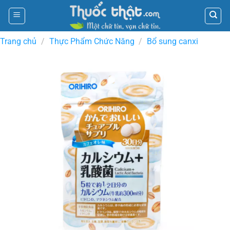
Skip
to
content
Trang chủ
/
Thực Phẩm Chức Năng
/
Bổ sung canxi