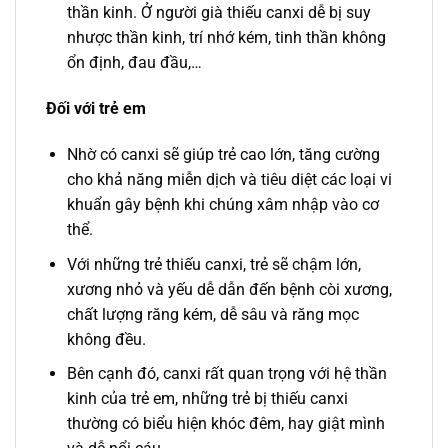
thần kinh. Ở người già thiếu canxi dễ bị suy
nhược thần kinh, trí nhớ kém, tinh thần không
ổn định, đau đầu,…
Đối với trẻ em
Nhờ có canxi sẽ giúp trẻ cao lớn, tăng cường
cho khả năng miễn dịch và tiêu diệt các loại vi
khuẩn gây bệnh khi chúng xâm nhập vào cơ
thể.
Với những trẻ thiếu canxi, trẻ sẽ chậm lớn,
xương nhỏ và yếu dễ dẫn đến bệnh còi xương,
chất lượng răng kém, dễ sâu và răng mọc
không đều.
Bên cạnh đó, canxi rất quan trọng với hệ thần
kinh của trẻ em, những trẻ bị thiếu canxi
thường có biểu hiện khóc đêm, hay giật mình