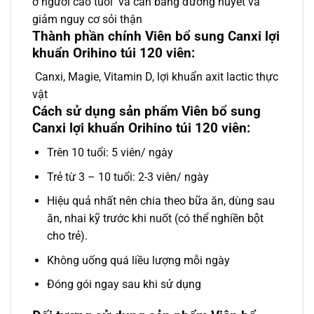
ở người cao tuổi và cân bằng đường huyết và
giảm nguy cơ sỏi thận
Thành phần chính Viên bổ sung Canxi lợi
khuẩn Orihino túi 120 viên:
Canxi, Magie, Vitamin D, lợi khuẩn axit lactic thực
vật
Cách sử dụng sản phẩm Viên bổ sung
Canxi lợi khuẩn Orihino túi 120 viên:
Trên 10 tuổi: 5 viên/ ngày
Trẻ từ 3 – 10 tuổi: 2-3 viên/ ngày
Hiệu quả nhất nên chia theo bữa ăn, dùng sau
ăn, nhai kỹ trước khi nuốt (có thể nghiền bột
cho trẻ).
Không uống quá liều lượng mỗi ngày
Đóng gói ngay sau khi sử dụng