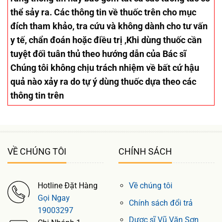
thể sảy ra. Các thông tin về thuốc trên cho mục
đích tham khảo, tra cứu và không dành cho tư vấn
y tế, chẩn đoán hoặc điều trị ,Khi dùng thuốc cần
tuyệt đối tuân thủ theo hướng dẫn của Bác sĩ
Chúng tôi không chịu trách nhiệm về bất cứ hậu
quả nào xảy ra do tự ý dùng thuốc dựa theo các
thông tin trên
VỀ CHÚNG TÔI
CHÍNH SÁCH
Hotline Đặt Hàng
Về chúng tôi
Gọi Ngay
Chính sách đổi trả
19003297
Dược sĩ Vũ Văn Sơn