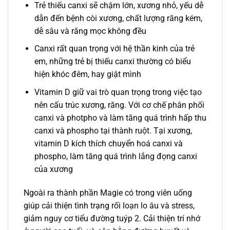
Trẻ thiếu canxi sẽ chậm lớn, xương nhỏ, yếu dễ
dẫn đến bệnh còi xương, chất lượng răng kém,
dễ sâu và răng mọc không đều
Canxi rất quan trọng với hệ thần kinh của trẻ
em, những trẻ bị thiếu canxi thường có biểu
hiện khóc đêm, hay giật mình
Vitamin D giữ vai trò quan trọng trong việc tạo
nên cấu trúc xương, răng. Với cơ chế phân phối
canxi và photpho và làm tăng quá trình hấp thu
canxi và phospho tại thành ruột. Tại xương,
vitamin D kích thích chuyển hoá canxi và
phospho, làm tăng quá trình lắng đọng canxi
của xương
Ngoài ra thành phần Magie có trong viên uống
giúp cải thiện tình trạng rối loạn lo âu và stress,
giảm nguy cơ tiểu đường tuýp 2. Cải thiện trí nhớ