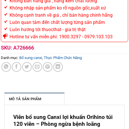
Không bán hàng giả , hàng kém chất lương
Không nhập sản phẩm ko rõ nguồn gốc,xuất xứ
Không cạnh tranh về giá , chỉ bán hàng chính hãng
Luôn quan tâm đến chất lượng từng sản phẩm
Luôn hướng tới thuocthat - gia trị thật
Hotline tư vấn miễn phí: 1900.3297 - 0979.103.103
SKU:
A726666
Danh mục:
Bổ sung canxi
,
Thực Phẩm Chức Năng
MÔ TẢ SẢN PHẨM
Viên bổ sung Canxi lợi khuẩn Orihino túi
120 viên – Phòng ngừa bệnh loãng