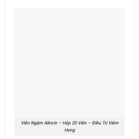
Viên Ngậm Aliricin – Hộp 20 Viên – Điều Trị Viêm
Họng