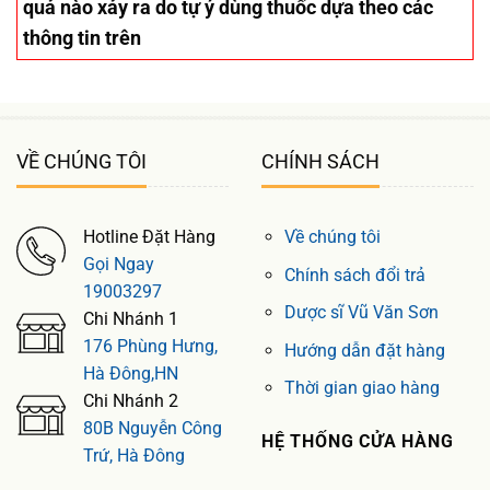
quả nào xảy ra do tự ý dùng thuốc dựa theo các
thông tin trên
VỀ CHÚNG TÔI
CHÍNH SÁCH
Hotline Đặt Hàng
Về chúng tôi
Gọi Ngay
Chính sách đổi trả
19003297
Dược sĩ Vũ Văn Sơn
Chi Nhánh 1
176 Phùng Hưng,
Hướng dẫn đặt hàng
Hà Đông,HN
Thời gian giao hàng
Chi Nhánh 2
80B Nguyễn Công
HỆ THỐNG CỬA HÀNG
Trứ, Hà Đông