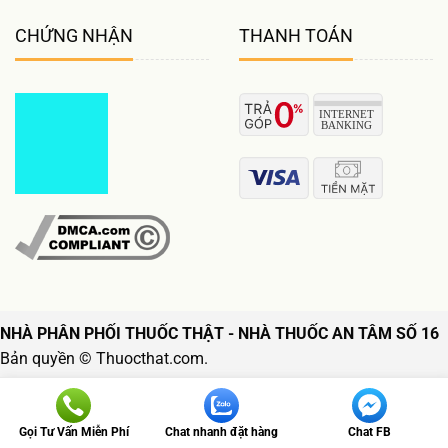
CHỨNG NHẬN
THANH TOÁN
NHÀ PHÂN PHỐI THUỐC THẬT - NHÀ THUỐC AN TÂM SỐ 16
Bản quyền © Thuocthat.com.
Follow us
Gọi Tư Vấn Miễn Phí
Chat nhanh đặt hàng
Chat FB