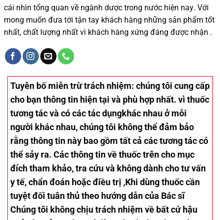
cái nhìn tổng quan về ngành dược trong nước
hiện nay
.
Với
mong muốn đưa tới tận tay khách hàng những sản phẩm tốt
nhất, chất lượng nhất vì khách hàng xứng đáng được nhận .
Tuyên bố miễn trừ trách nhiệm
: chúng tôi cung cấp
cho bạn thông tin hiện tại và phù hợp nhất. vì thuốc
tương tác và có các tác dụngkhác nhau ở mỗi
người khác nhau, chúng tôi không thể đảm bảo
rằng thông tin này bao gồm tất cả các tương tác có
thể sảy ra. Các thông tin về thuốc trên cho mục
đích tham khảo, tra cứu và không dành cho tư vấn
y tế, chẩn đoán hoặc điều trị ,Khi dùng thuốc cần
tuyệt đối tuân thủ theo hướng dẫn của Bác sĩ
Chúng tôi không chịu trách nhiệm về bất cứ hậu