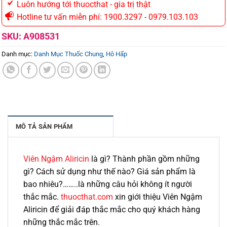
Luôn hướng tới thuocthat - gia trị thật
Hotline tư vấn miễn phí: 1900.3297 - 0979.103.103
SKU:
A908531
Danh mục:
Danh Mục Thuốc Chung
,
Hô Hấp
MÔ TẢ SẢN PHẨM
Viên Ngậm Aliricin
là gì? Thành phần gồm những
gì? Cách sử dụng như thế nào? Giá sản phẩm là
bao nhiêu?……..là những câu hỏi không ít người
thắc mắc.
thuocthat.com
xin giới thiệu Viên Ngậm
Aliricin để giải đáp thắc mắc cho quý khách hàng
những thắc mắc trên.