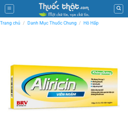
Skip
to
content
Trang chủ
/
Danh Mục Thuốc Chung
/
Hô Hấp