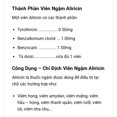
Thành Phần Viên Ngậm Aliricin
Một viên Aliricin có các thành phần:
Tyrothricin: ………………..0.50mg
Benzalkonium clorid: ….1.00mg
Benzocain: ……………….1.50mg
Tá dược…………………..vừa đủ 1 viên.
Công Dụng – Chỉ Định Viên Ngậm Aliricin
Aliricin là thuốc ngậm được dùng để điều trị tại
chỗ các trường hợp như:
Viêm họng, viêm amydan, viêm miệng, viêm
hầu – họng, viêm thanh quản, viêm lưỡi, viêm
lợi, viêm nha chu,…