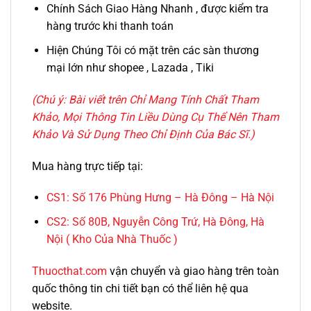
Chính Sách Giao Hàng Nhanh , được kiểm tra
hàng trước khi thanh toán
Hiện Chúng Tôi có mặt trên các sàn thương
mại lớn như shopee , Lazada , Tiki
(Chú ý: Bài viết trên Chỉ Mang Tính Chất Tham
Khảo, Mọi Thông Tin Liều Dùng Cụ Thể Nên Tham
Khảo Và Sử Dụng Theo Chỉ Định Của Bác Sĩ.)
Mua hàng trực tiếp tại:
CS1:
Số 176 Phùng Hưng – Hà Đông – Hà Nội
CS2:
Số 80B, Nguyễn Công Trứ, Hà Đông, Hà
Nội ( Kho Của Nhà Thuốc )
Thuocthat.com
vận chuyển và giao hàng trên toàn
quốc thông tin chi tiết bạn có thể liên hệ qua
website.