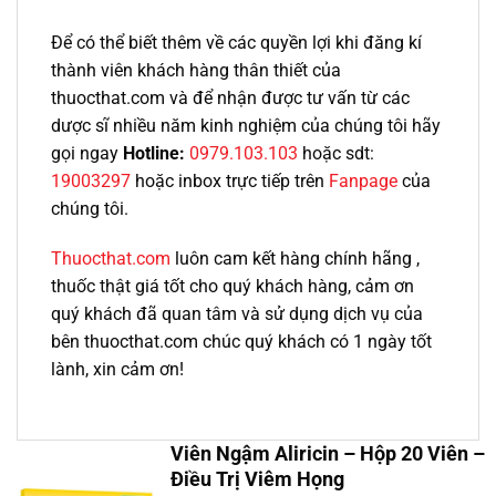
Để có thể biết thêm về các quyền lợi khi đăng kí
thành viên khách hàng thân thiết của
thuocthat.com và để nhận được tư vấn từ các
dược sĩ nhiều năm kinh nghiệm của chúng tôi hãy
gọi ngay
Hotline:
0979.103.103
hoặc sdt:
19003297
hoặc inbox trực tiếp trên
Fanpage
của
chúng tôi.
Thuocthat.com
luôn cam kết hàng chính hãng ,
thuốc thật giá tốt cho quý khách hàng, cảm ơn
quý khách đã quan tâm và sử dụng dịch vụ của
bên thuocthat.com chúc quý khách có 1 ngày tốt
lành, xin cảm ơn!
Viên Ngậm Aliricin – Hộp 20 Viên –
Điều Trị Viêm Họng