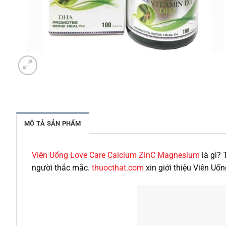
MÔ TẢ SẢN PHẨM
Viên Uống Love Care Calcium ZinC Magnesium
là gì?
người thắc mắc.
thuocthat.com
xin giới thiệu Viên U