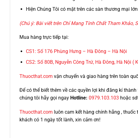
Hiện Chúng Tôi có mặt trên các sàn thương mại lớn 
(Chú ý: Bài viết trên Chỉ Mang Tính Chất Tham Khảo,
S
Mua hàng trực tiếp tại:
CS1:
Số 176 Phùng Hưng – Hà Đông – Hà Nội
CS2:
Số 80B, Nguyễn Công Trứ, Hà Đông, Hà Nội ( 
Thuocthat.com
vận chuyển và giao hàng trên toàn quốc 
Để có thể biết thêm về các quyền lợi khi đăng kí thà
chúng tôi hãy gọi ngay
Hotline:
0979.103.103
hoặc sd
Thuocthat.com
luôn cam kết hàng chính hãng , thuốc 
khách có 1 ngày tốt lành, xin cảm ơn!