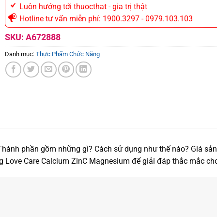
Luôn hướng tới thuocthat - gia trị thật
Hotline tư vấn miễn phí: 1900.3297 - 0979.103.103
SKU:
A672888
Danh mục:
Thực Phẩm Chức Năng
 Thành phần gồm những gì? Cách sử dụng như thế nào? Giá sản 
ống Love Care Calcium ZinC Magnesium để giải đáp thắc mắc ch