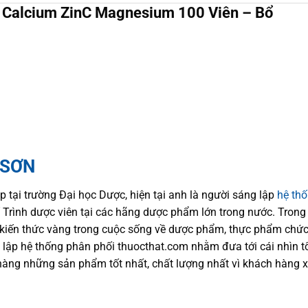
 Calcium ZinC Magnesium 100 Viên – Bổ
 SƠN
p tại trường Đại học Dượ
c
, hiện
tại
anh là người sáng lập
hệ th
trí Trình dược viên tại các hãng dược phẩm
lớn trong nước
. Trong
kiến thức
vàng trong cuộc sống
về dược phẩm,
thực phẩm chức
 lập hệ thống phân phối thuocthat.com nhằm đưa tới
cái nhìn 
hàng những sản phẩm tốt nhất, chất lượng nhất vì khách hàng 