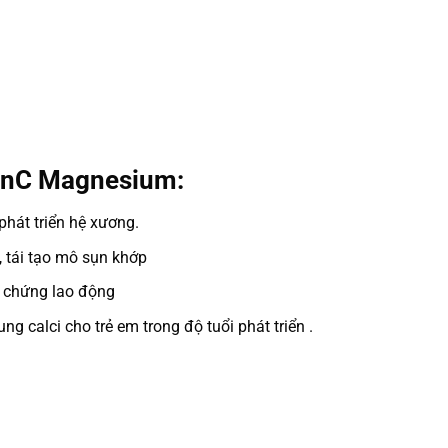
inC Magnesium:
hát triển hệ xương.
 tái tạo mô sụn khớp
 chứng lao động
g calci cho trẻ em trong độ tuổi phát triển .