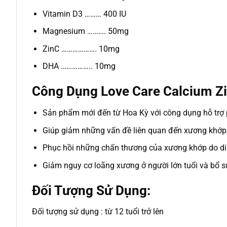
Vitamin D3 ……… 400 IU
Magnesium ………. 50mg
ZinC ………………. 10mg
DHA …………….. 10mg
Công Dụng Love Care Calcium Z
Sản phẩm mới đến từ Hoa Kỳ với công dụng hỗ trợ p
Giúp giảm những vấn đề liên quan đến xương khớp,
Phục hồi những chấn thương của xương khớp do di
Giảm nguy cơ loãng xương ở người lớn tuổi và bổ sun
Đối Tượng Sử Dụng:
Đối tượng sử dụng : từ 12 tuổi trở lên