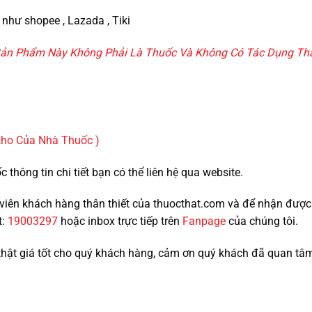
như shopee , Lazada , Tiki
ản Phẩm Này Không Phải Là Thuốc Và Không Có Tác Dụng Th
Kho Của Nhà Thuốc )
thông tin chi tiết bạn có thể liên hệ qua website.
nh viên khách hàng thân thiết của thuocthat.com và để nhận đượ
t:
19003297
hoặc inbox trực tiếp trên
Fanpage
của chúng tôi.
thật giá tốt cho quý khách hàng, cảm ơn quý khách đã quan tâ