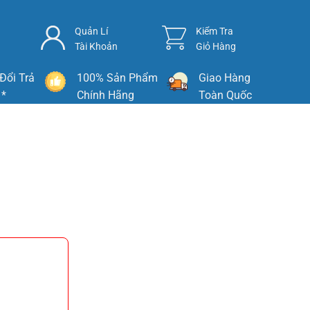
Quản Lí
Kiểm Tra
Tài Khoản
Giỏ Hàng
Đổi Trả
100% Sản Phẩm
Giao Hàng
 *
Chính Hãng
Toàn Quốc