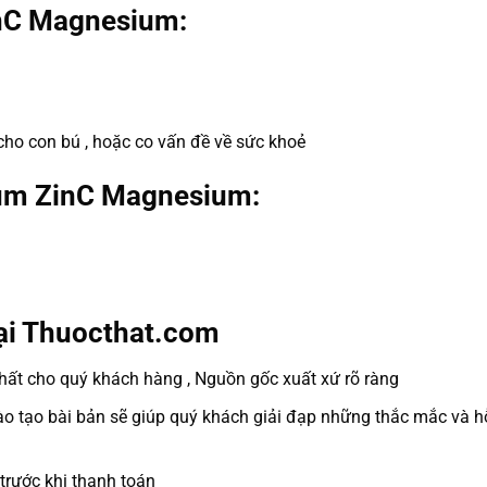
inC Magnesium:
cho con bú , hoặc co vấn đề về sức khoẻ
ium ZinC Magnesium:
ại Thuocthat.com
ất cho quý khách hàng , Nguồn gốc xuất xứ rõ ràng
 tạo bài bản sẽ giúp quý khách giải đạp những thắc mắc và hỗ
trước khi thanh toán