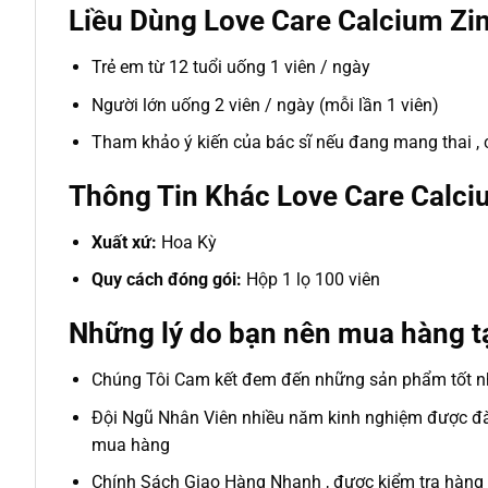
Liều Dùng Love Care Calcium Z
Trẻ em từ 12 tuổi uống 1 viên / ngày
Người lớn uống 2 viên / ngày (mỗi lần 1 viên)
Tham khảo ý kiến của bác sĩ nếu đang mang thai , 
Thông Tin Khác Love Care Calc
Xuất xứ:
Hoa Kỳ
Quy cách đóng gói:
Hộp 1 lọ 100 viên
Những lý do bạn nên mua hàng t
Chúng Tôi Cam kết đem đến những sản phẩm tốt nh
Đội Ngũ Nhân Viên nhiều năm kinh nghiệm được đào
mua hàng
Chính Sách Giao Hàng Nhanh , được kiểm tra hàng 