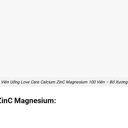
Viên Uống Love Care Calcium ZinC Magnesium 100 Viên – Bổ Xương
ZinC Magnesium: