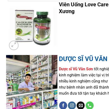
Viên Uống Love Care
Xương
DƯỢC SĨ VŨ VĂN
Dược sĩ
Vũ Văn Sơn
tốt nghiệ
kinh nghiệm làm việc tại vị 
nhiều
kinh nghiệm cũng như
như
bệnh nhân
anh đã thành
muốn đưa tới tận tay khách 