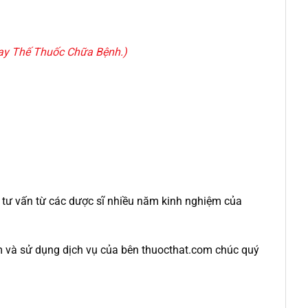
ay Thế Thuốc Chữa Bệnh
.)
c tư vấn từ các dược sĩ nhiều năm kinh nghiệm của
m và sử dụng dịch vụ của bên thuocthat.com chúc quý