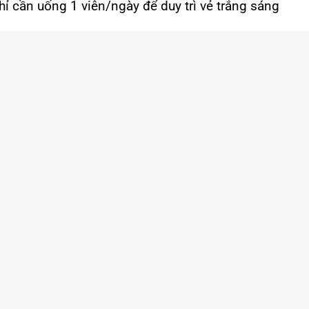
chỉ cần uống 1 viên/ngày để duy trì vẻ trắng sáng