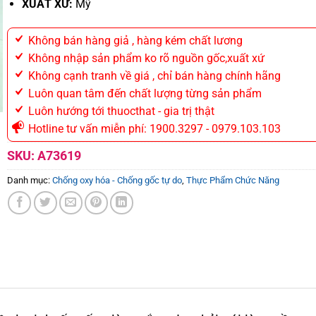
XUẤT XỨ:
Mỹ
Không bán hàng giả , hàng kém chất lương
Không nhập sản phẩm ko rõ nguồn gốc,xuất xứ
Không cạnh tranh về giá , chỉ bán hàng chính hãng
Luôn quan tâm đến chất lượng từng sản phẩm
Luôn hướng tới thuocthat - gia trị thật
Hotline tư vấn miễn phí: 1900.3297 - 0979.103.103
SKU:
A73619
Danh mục:
Chống oxy hóa - Chống gốc tự do
,
Thực Phẩm Chức Năng