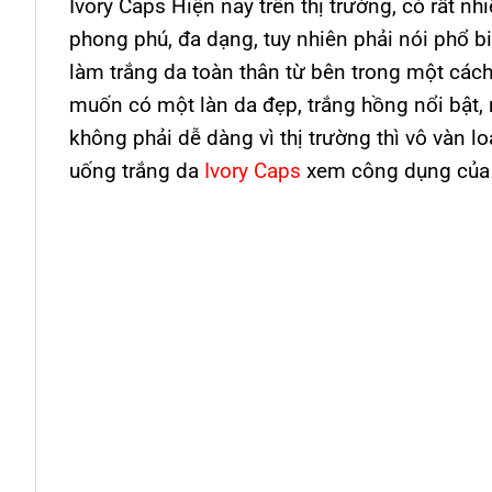
Ivory Caps Hiện nay trên thị trường, có rất nh
phong phú, đa dạng, tuy nhiên phải nói phổ bi
làm trắng da toàn thân từ bên trong một cách
muốn có một làn da đẹp, trắng hồng nổi bật,
không phải dễ dàng vì thị trường thì vô vàn l
uống trắng da
Ivory Caps
xem công dụng của n