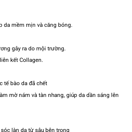
úp da mềm mịn và căng bóng.
ương gây ra do mội trường.
liên kết Collagen.
ác tế bào da đã chết
 làm mờ nám và tàn nhang, giúp da dần sáng lên
óc làn da từ sâu bên trong