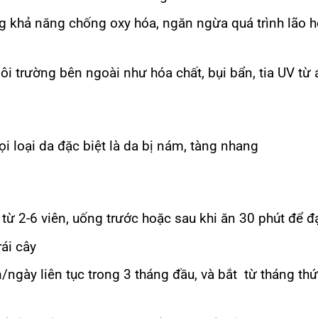
g khả năng chống oxy hóa, ngăn ngừa quá trình lão 
i trường bên ngoài như hóa chất, bụi bẩn, tia UV từ á
 loại da đặc biệt là da bị nám, tàng nhang
từ 2-6 viên, uống trước hoặc sau khi ăn 30 phút để đạ
ái cây
ngày liên tục trong 3 tháng đầu, và bắt từ tháng thứ 