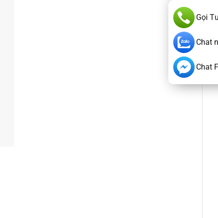
Gọi T
Chat 
Chat 