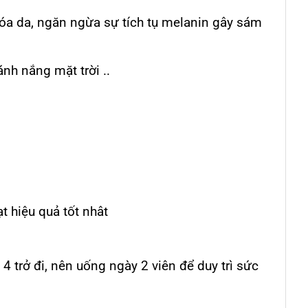
hóa da, ngăn ngừa sự tích tụ melanin gây sám
nh nắng mặt trời ..
t hiệu quả tốt nhât
4 trở đi, nên uống ngày 2 viên để duy trì sức