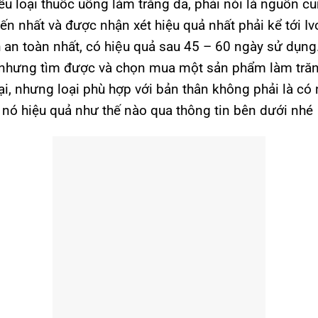
iều loại thuốc uống làm trắng da, phải nói là nguồn c
ến nhất và được nhận xét hiệu quả nhất phải kể tới Iv
 an toàn nhất, có hiệu quả sau 45 – 60 ngày sử dụng
 nhưng tìm được và chọn mua một sản phẩm làm trăng
oại, nhưng loại phù hợp với bản thân không phải là có 
ó hiệu quả như thế nào qua thông tin bên dưới nhé