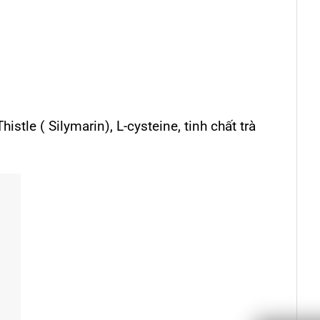
stle ( Silymarin), L-cysteine, tinh chất trà