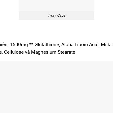
Ivory Caps
ên, 1500mg ** Glutathione, Alpha Lipoic Acid, Milk Thi
e, Cellulose và Magnesium Stearate