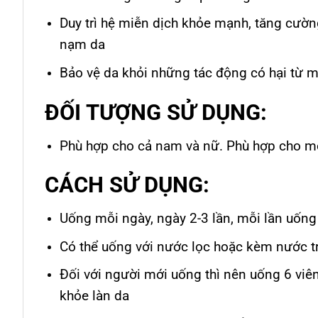
Duy trì hệ miễn dịch khỏe mạnh, tăng cườn
nạm da
Bảo vệ da khỏi những tác động có hại từ mô
ĐỐI TƯỢNG SỬ DỤNG:
Phù hợp cho cả nam và nữ. Phù hợp cho mọi
CÁCH SỬ DỤNG:
Uống mỗi ngày, ngày 2-3 lần, mỗi lần uống 
Có thể uống với nước lọc hoặc kèm nước tr
Đối với người mới uống thì nên uống 6 viên/
khỏe làn da