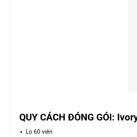
QUY CÁCH ĐÓNG GÓI: Ivor
Lọ 60 viên