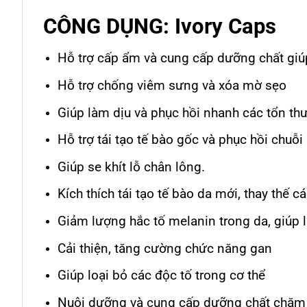
CÔNG DỤNG: Ivory Caps
Hỗ trợ cấp ẩm và cung cấp dưỡng chất gi
Hỗ trợ chống viêm sưng và xóa mờ sẹo
Giúp làm dịu và phục hồi nhanh các tổn th
Hỗ trợ tái tạo tế bào gốc và phục hồi chuỗi 
Giúp se khít lỗ chân lông.
Kích thích tái tạo tế bào da mới, thay thế c
Giảm lượng hắc tố melanin trong da, giúp
Cải thiện, tăng cường chức năng gan
Giúp loại bỏ các độc tố trong cơ thể
Nuôi dưỡng và cung cấp dưỡng chất chăm s