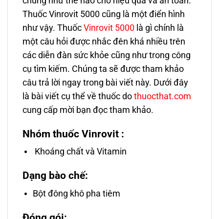
chúng như thế nào cho hiệu quả và an toàn.
Thuốc Vinrovit 5000 cũng là một điển hình
như vậy. Thuốc
Vinrovit 5000
là gì chính là
một câu hỏi được nhắc đên khá nhiều trên
các diễn đàn sức khỏe cũng như trong công
cụ tìm kiếm. Chúng ta sẽ được tham khảo
câu trả lời ngay trong bài viết này. Dưới đây
là bài viết cụ thể về thuốc do
thuocthat.com
cung cấp mời bạn đọc tham khảo.
Nhóm thuốc Vinrovit :
Khoáng chất và Vitamin
Dạng bào chế:
Bột đông khô pha tiêm
Đóng gói: