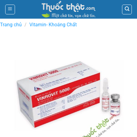
Skip
to
content
Trang chủ
/
Vitamin- Khoáng Chất