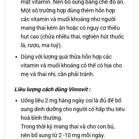
mặt vitamin. Nên bổ sung bằng chế độ ăn.
Một số trường hợp dùng thêm hỗn hợp
các vitamin và muối khoáng như người
mang thai kém ăn hoặc có nguy cơ thiếu
hụt cao (chửa nhiều thai, nghiện hút thuốc
lá, rượu, ma tuý).
Dùng với lượng quá thừa hỗn hợp các
vitamin và muối khoáng có thể có hịa cho
mẹ và thai nhi, cần phải tránh.
Liều lượng cách dùng Vinrovit :
Uống liều 2 mg hàng ngày coi là đủ để bổ
sung dinh dưỡng cho người có hấp thu tiêu
hoá bình thường.
Trong thời kỳ mang thai và cho con bú,
nên bổ sung từ 2 -10 mg mỗi ngày.