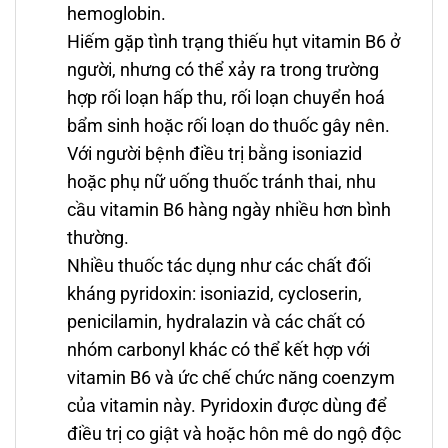
hemoglobin.
Hiếm gặp tình trạng thiếu hụt vitamin B6 ở
người, nhưng có thể xảy ra trong trường
hợp rối loạn hấp thu, rối loạn chuyển hoá
bẩm sinh hoặc rối loạn do thuốc gây nên.
Với người bệnh điều trị bằng isoniazid
hoặc phụ nữ uống thuốc tránh thai, nhu
cầu vitamin B6 hàng ngày nhiều hơn bình
thường.
Nhiều thuốc tác dụng như các chất đối
kháng pyridoxin: isoniazid, cycloserin,
penicilamin, hydralazin và các chất có
nhóm carbonyl khác có thể kết hợp với
vitamin B6 và ức chế chức năng coenzym
của vitamin này. Pyridoxin được dùng để
điều trị co giật và hoặc hôn mê do ngộ độc