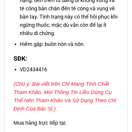
nặng, tiến triển từ dáng đi không vững và
tê cóng bàn chân đến tê cóng và vụng về
bàn tay. Tình trạng này có thể hồi phục khi
ngừng thuốc, mặc dù vẫn còn để lại ít
nhiều di chứng.
Hiếm gặp: buồn nôn và nôn.
SĐK:
VD2434416
(Chú ý: Bài viết trên Chỉ Mang Tính Chất
Tham Khảo, Mọi Thông Tin Liều Dùng Cụ
Thể Nên Tham Khảo Và Sử Dụng Theo Chỉ
Định Của Bác Sĩ.)
Mua hàng trực tiếp tại: