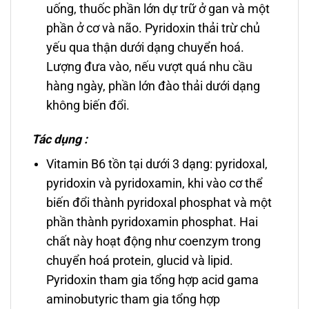
uống, thuốc phần lớn dự trữ ở gan và một
phần ở cơ và não. Pyridoxin thải trừ chủ
yếu qua thận dưới dạng chuyển hoá.
Lượng đưa vào, nếu vượt quá nhu cầu
hàng ngày, phần lớn đào thải dưới dạng
không biến đổi.
Tác dụng :
Vitamin B6 tồn tại dưới 3 dạng: pyridoxal,
pyridoxin và pyridoxamin, khi vào cơ thể
biến đổi thành pyridoxal phosphat và một
phần thành pyridoxamin phosphat. Hai
chất này hoạt động như coenzym trong
chuyển hoá protein, glucid và lipid.
Pyridoxin tham gia tổng hợp acid gama
aminobutyric tham gia tổng hợp