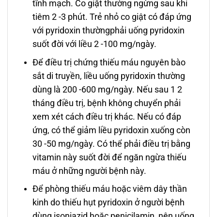
tĩnh mạch. Co giật thường ngừng sau khi
tiêm 2 -3 phút. Trẻ nhỏ co giật có đáp ứng
với pyridoxin thườngphải uống pyridoxin
suốt đời với liều 2 -100 mg/ngày.
Để điều trị chứng thiếu máu nguyên bào
sắt di truyền, liều uống pyridoxin thường
dùng là 200 -600 mg/ngày. Nếu sau 1 2
tháng điều trị, bệnh không chuyển phải
xem xét cách điều trị khác. Nếu có đáp
ứng, có thể giảm liều pyridoxin xuống còn
30 -50 mg/ngày. Có thể phải điều trị bằng
vitamin này suốt đời để ngăn ngừa thiếu
máu ở những người bệnh này.
Để phòng thiếu máu hoặc viêm dây thần
kinh do thiếu hụt pyridoxin ở người bệnh
dùng isoniazid hoặc penicilamin, nên uống