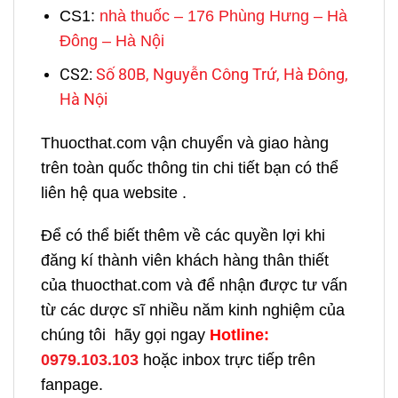
CS1:
nhà thuốc – 176 Phùng Hưng – Hà
Đông – Hà Nội
CS2:
Số 80B, Nguyễn Công Trứ, Hà Đông,
Hà Nội
Thuocthat.com vận chuyển và giao hàng
trên toàn quốc thông tin chi tiết bạn có thể
liên hệ qua website .
Để có thể biết thêm về các quyền lợi khi
đăng kí thành viên khách hàng thân thiết
của thuocthat.com và để nhận được tư vấn
từ các dược sĩ nhiều năm kinh nghiệm của
chúng tôi hãy gọi ngay
H
otline:
0979.103.103
hoặc inbox trực tiếp trên
fanpage.