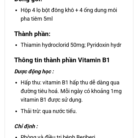
Hộp 4 lọ bột đông khô + 4 ống dung môi
pha tiêm 5ml
Thành phần:
Thiamin hydroclorid 50mg; Pyridoxin hydr
Thông tin thành phần Vitamin B1
Dược động học :
Hấp thu: vitamin B1 hấp thu dễ dàng qua
đường tiêu hoá. Mỗi ngày có khoảng 1mg
vitamin B1 được sử dụng.
Thải trừ: qua nước tiểu.
Chỉ định :
Phòng và điều trị bệnh Beriberi.