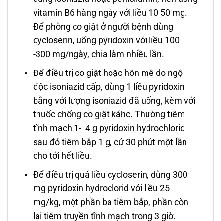
vitamin B6 hàng ngày với liều 10 50 mg.
Để phòng co giật ở người bệnh dùng
cycloserin, uống pyridoxin với liều 100
-300 mg/ngày, chia làm nhiều lần.
Để điều trị co giật hoặc hôn mê do ngộ
độc isoniazid cấp, dùng 1 liều pyridoxin
bằng với lượng isoniazid đã uống, kèm với
thuốc chống co giật káhc. Thường tiêm
tĩnh mạch 1- 4 g pyridoxin hydrochlorid
sau đó tiêm bắp 1 g, cứ 30
phút một lần
cho tới hết liều.
Để điều trị quá liều cycloserin, dùng 300
mg pyridoxin hydroclorid với liều 25
mg/kg, một phần ba tiêm bắp, phần còn
lại tiêm truyền tĩnh mạch trong 3 giờ.