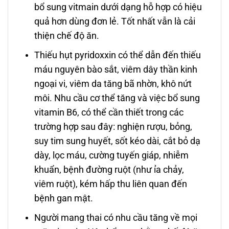
bổ sung vitmain dưới dạng hỗ hợp có hiệu
quả hơn dùng đơn lẻ. Tốt nhất vẫn là cải
thiện chế độ ăn.
Thiếu hụt pyridoxxin có thể dẫn đến thiếu
máu nguyên bào sắt, viêm dây thần kinh
ngoại vi, viêm da tăng bã nhờn, khô nứt
môi. Nhu cầu cơ thể tăng và việc bổ sung
vitamin B6, có thể cần thiết trong các
trường hợp sau đây: nghiện rượu, bỏng,
suy tim sung huyết, sốt kéo dài, cắt bỏ dạ
dày, lọc máu, cường tuyến giáp, nhiễm
khuẩn, bệnh đường ruột (như ỉa chảy,
viêm ruột), kém hấp thu liên quan đến
bệnh gan mật.
Người mang thai có nhu cầu tăng về mọi