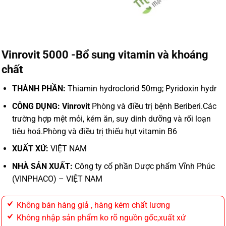
Vinrovit 5000 -Bổ sung vitamin và khoáng
chất
THÀNH PHẦN:
Thiamin hydroclorid 50mg; Pyridoxin hydr
CÔNG DỤNG: Vinrovit
Phòng và điều trị bệnh Beriberi.Các
trường hợp mệt mỏi, kém ăn, suy dinh dưỡng và rối loạn
tiêu hoá.Phòng và điều trị thiếu hụt vitamin B6
XUẤT XỨ:
VIỆT NAM
NHÀ SẢN XUẤT:
Công ty cổ phần Dược phẩm Vĩnh Phúc
(VINPHACO) – VIỆT NAM
Không bán hàng giả , hàng kém chất lương
Không nhập sản phẩm ko rõ nguồn gốc,xuất xứ