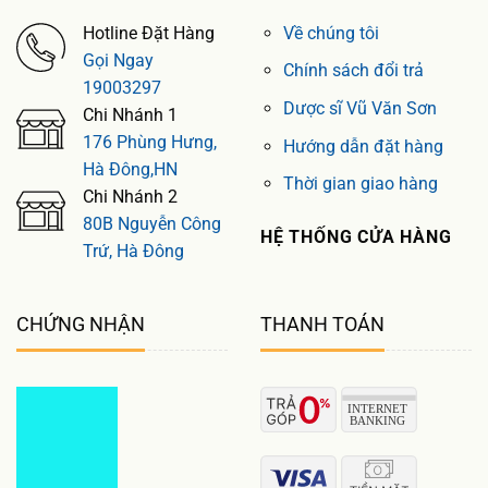
Hotline Đặt Hàng
Về chúng tôi
Gọi Ngay
Chính sách đổi trả
19003297
Dược sĩ Vũ Văn Sơn
Chi Nhánh 1
176 Phùng Hưng,
Hướng dẫn đặt hàng
Hà Đông,HN
Thời gian giao hàng
Chi Nhánh 2
80B Nguyễn Công
HỆ THỐNG CỬA HÀNG
Trứ, Hà Đông
CHỨNG NHẬN
THANH TOÁN