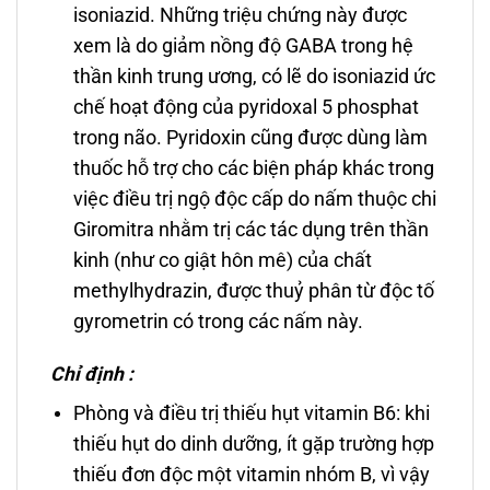
isoniazid. Những triệu chứng này được
xem là do giảm nồng độ GABA trong hệ
thần kinh trung ương, có lẽ do isoniazid ức
chế hoạt động của pyridoxal 5 phosphat
trong não. Pyridoxin cũng được dùng làm
thuốc hỗ trợ cho các biện pháp khác trong
việc điều trị ngộ độc cấp do nấm thuộc chi
Giromitra nhằm trị các tác dụng trên thần
kinh (như co giật hôn mê) của chất
methylhydrazin, được thuỷ phân từ độc tố
gyrometrin có trong các nấm này.
Chỉ định :
Phòng và điều trị thiếu hụt vitamin B6: khi
thiếu hụt do dinh dưỡng, ít gặp trường hợp
thiếu đơn độc một vitamin nhóm B, vì vậy