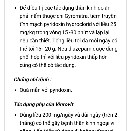
Để điều trị các tác dụng thần kinh do ăn
phải nấm thuộc chi Gyromitra, tiêm truyền
tĩnh mạch pyridoxin hydroclorid với liều 25
mg/kg trong vòng 15 -30 phút và lặp lại
nếu cần thiết. Tổng liều tối đa mỗi ngày có
thể tới 15- 20 g. Nếu diazepam được dùng
phối hợp thì với liều pyridoxin thấp hơn
cũng có thể có tác dụng.
Chống chỉ định :
Quá mẫn với pyridoxin.
Tác dụng phụ của Vinrovit
Dùng liều 200 mg/ngày và dài ngày (trên 2
tháng) có thể gây bệnh thần kinh ngoại vi