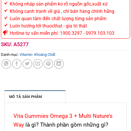
Không nhập sản phẩm ko rõ nguồn gốc,xuất xứ
Không cạnh tranh về giá , chỉ bán hàng chính hãng
Luôn quan tâm đến chất lượng từng sản phẩm
Luôn hướng tới thuocthat - gia trị thật
Hotline tư vấn miễn phí: 1900.3297 - 0979.103.103
SKU:
A5277
Danh mục:
Vitamin- Khoáng Chất
MÔ TẢ SẢN PHẨM
Vita Gummies Omega 3 + Multi Nature’s
Way
là gì? Thành phần gồm những gì?