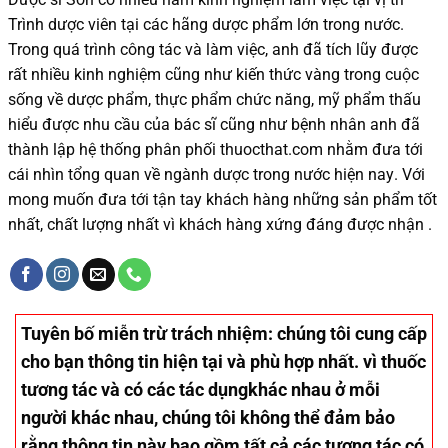
Trình dược viên tại các hãng dược phẩm
lớn trong nước
.
Trong quá trình
công tác và
làm việc, anh đã tích lũy được
rất nhiều
kinh nghiệm cũng như
kiến thức
vàng trong cuộc
sống
về dược phẩm,
thực phẩm chức năng,
mỹ phẩm thấu
hiểu được
nhu cầu của bác sĩ
cũng như
bệnh nhân
anh đã
thành lập hệ thống phân phối thuocthat.com nhằm đưa tới
cái nhìn tổng quan về ngành dược trong nước
hiện nay
.
Với
mong muốn đưa tới tận tay khách hàng những sản phẩm tốt
nhất, chất lượng nhất vì khách hàng xứng đáng được nhận .
Tuyên bố miễn trừ trách nhiệm
: chúng tôi cung cấp
cho bạn thông tin hiện tại và phù hợp nhất. vì thuốc
tương tác và có các tác dụngkhác nhau ở mỗi
người khác nhau, chúng tôi không thể đảm bảo
rằng thông tin này bao gồm tất cả các tương tác có