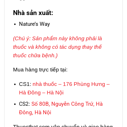
Nhà sản xuất:
Nature’s Way
(Chú ý: Sản phẩm này không phải là
thuốc và không có tác dụng thay thế
thuốc chữa bệnh.)
Mua hàng trực tiếp tại:
CS1:
nhà thuốc – 176 Phùng Hưng –
Hà Đông – Hà Nội
CS2:
Số 80B, Nguyễn Công Trứ, Hà
Đông, Hà Nội
Thuocthat.com vận chuyển và giao hàng