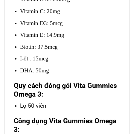
Vitamin C: 20mg
Vitamin D3: 5mcg
Vitamin E: 14.9mg
Biotin: 37.5mcg
I-ốt : 15mcg
DHA: 50mg
Quy cách đóng gói Vita Gummies
Omega 3:
Lọ 50 viên
Công dụng Vita Gummies Omega
3: