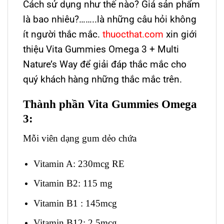
Cách sử dụng như thế nào? Giá sản phẩm
là bao nhiêu?……..là những câu hỏi không
ít người thắc mắc.
thuocthat.com
xin giới
thiệu Vita Gummies Omega 3 + Multi
Nature’s Way để giải đáp thắc mắc cho
quý khách hàng những thắc mắc trên.
Thành phần Vita Gummies Omega
3:
Mỗi viên dạng gum dẻo chứa
Vitamin A: 230mcg RE
Vitamin B2: 115 mg
Vitamin B1 : 145mcg
Vitamin B12: 2.5mcg