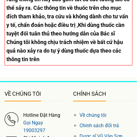
thể sảy ra. Các thông tin về thuốc trên cho mục
đích tham khảo, tra cứu và không dành cho tư vấn
y tế, chẩn đoán hoặc điều trị ,Khi dùng thuốc cần
tuyệt đối tuân thủ theo hướng dẫn của Bác sĩ
Chúng tôi không chịu trách nhiệm về bất cứ hậu
quả nào xảy ra do tự ý dùng thuốc dựa theo các
thông tin trên
VỀ CHÚNG TÔI
CHÍNH SÁCH
Hotline Đặt Hàng
Về chúng tôi
Gọi Ngay
Chính sách đổi trả
19003297
Dược sĩ Vũ Văn Sơn