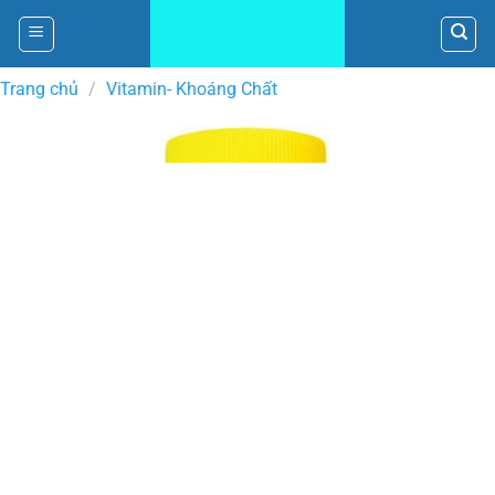
Skip
to
content
Trang chủ
/
Vitamin- Khoáng Chất