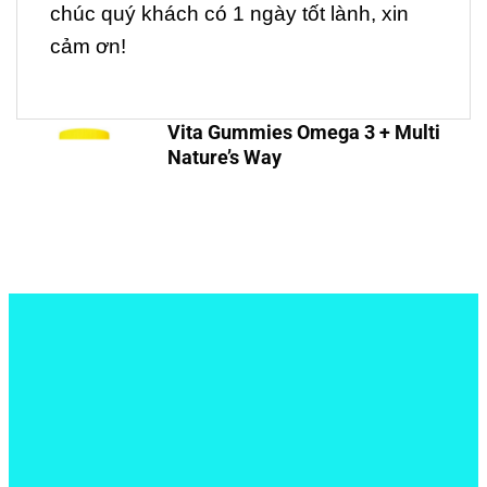
chúc quý khách có 1 ngày tốt lành, xin
cảm ơn!
Vita Gummies Omega 3 + Multi
Nature’s Way