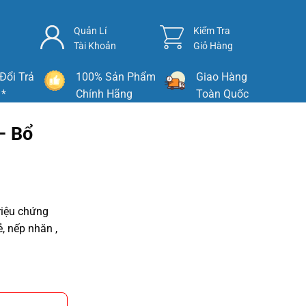
Quản Lí
Kiểm Tra
Tài Khoản
Giỏ Hàng
Đổi Trả
100% Sản Phẩm
Giao Hàng
 *
Chính Hãng
Toàn Quốc
– Bổ
triệu chứng
ẻ, nếp nhăn ,