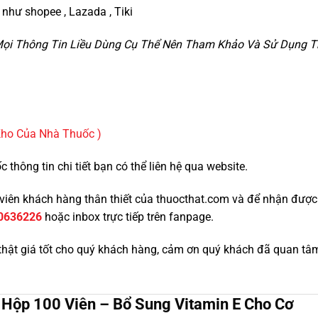
như shopee , Lazada , Tiki
, Mọi Thông Tin Liều Dùng Cụ Thể Nên Tham Khảo Và Sử Dụng Th
Kho Của Nhà Thuốc )
thông tin chi tiết bạn có thể liên hệ qua website.
nh viên khách hàng thân thiết của thuocthat.com và để nhận đượ
0636226
hoặc inbox trực tiếp trên fanpage.
thật giá tốt cho quý khách hàng, cảm ơn quý khách đã quan tâ
s Hộp 100 Viên – Bổ Sung Vitamin E Cho Cơ