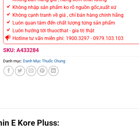
Không nhập sản phẩm ko rõ nguồn gốc,xuất xứ
Không cạnh tranh về giá , chỉ bán hàng chính hãng
Luôn quan tâm đến chất lượng từng sản phẩm
Luôn hướng tới thuocthat - gia trị thật
Hotline tư vấn miễn phí: 1900.3297 - 0979.103.103
SKU:
A433284
Danh mục:
Danh Mục Thuốc Chung
in E Kore Pluss: