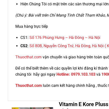
Hiện Chúng Tôi có mặt trên các sàn thương mại lớn 
(Chú ý: Bài viết trên Chỉ Mang Tính Chất Tham Khảo
Mua hàng trực tiếp
CS1:
Số 176 Phùng Hưng – Hà Đông – Hà Nội
CS2
:
Số 80B, Nguyễn Công Trứ, Hà Đông, Hà Nội
( 
Thuocthat.com
vận chuyển và giao hàng trên toàn quốc 
Để có thể biết thêm về các quyền lợi khi đăng kí thà
chúng tôi hãy gọi ngay
Hotline:
0979.103.103
và
190
Thuocthat.com
luôn cam kết hàng chính hãng , thuốc 
Vitamin E Kore Plus