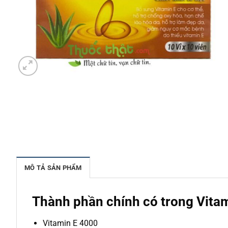
MÔ TẢ SẢN PHẨM
Thành phần chính có trong Vitam
Vitamin E 4000