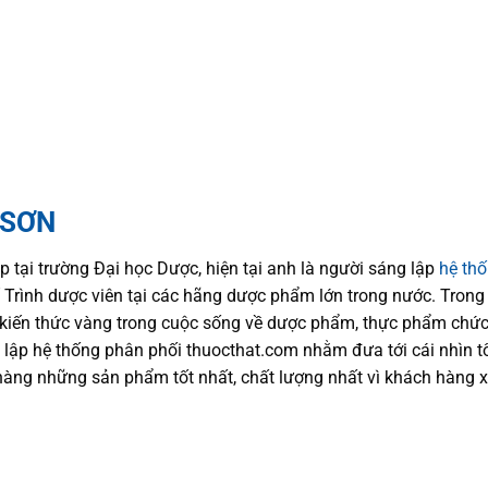
 SƠN
p tại trường Đại học Dượ
c
, hiện
tại
anh là người sáng lập
hệ th
trí Trình dược viên tại các hãng dược phẩm
lớn trong nước
. Trong
kiến thức
vàng trong cuộc sống
về dược phẩm,
thực phẩm chức
 lập hệ thống phân phối thuocthat.com nhằm đưa tới
cái nhìn 
hàng những sản phẩm tốt nhất, chất lượng nhất vì khách hàng 