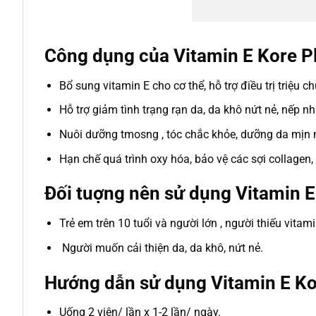
Công dụng của Vitamin E Kore Pl
Bổ sung vitamin E cho cơ thể, hỗ trợ điều trị triệu c
Hỗ trợ giảm tình trạng rạn da, da khô nứt nẻ, nếp nh
Nuôi dưỡng tmosng , tóc chắc khỏe, dưỡng da mịn
Hạn chế quá trình oxy hóa, bảo vệ các sợi collagen,
Đối tuợng nên sử dụng Vitamin E
Trẻ em trên 10 tuổi và người lớn , người thiếu vitam
Người muốn cải thiện da, da khô, nứt nẻ.
Hướng dẫn sử dụng Vitamin E Ko
Uống 2 viên/ lần x 1-2 lần/ ngày.