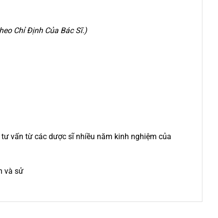
eo Chỉ Định Của Bác Sĩ.)
c tư vấn từ các dược sĩ nhiều năm kinh nghiệm của
m và sử