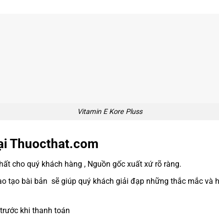
Vitamin E Kore Pluss
ại Thuocthat.com
t cho quý khách hàng , Nguồn gốc xuất xứ rõ ràng.
 tạo bài bản sẽ giúp quý khách giải đạp những thắc mắc và hỗ
trước khi thanh toán