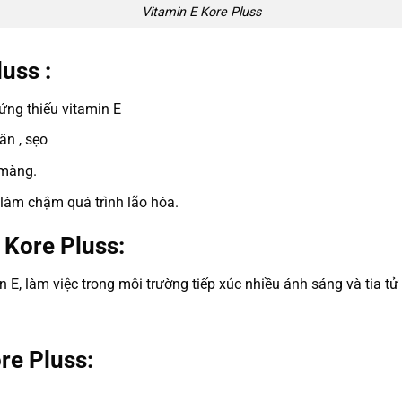
Vitamin E Kore Pluss
uss :
hứng thiếu vitamin E
ăn , sẹo
 màng.
 làm chậm quá trình lão hóa.
 Kore Pluss:
in E, làm việc trong môi trường tiếp xúc nhiều ánh sáng và tia tử
re Pluss: