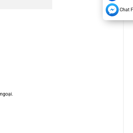
Chat 
 ngoại.