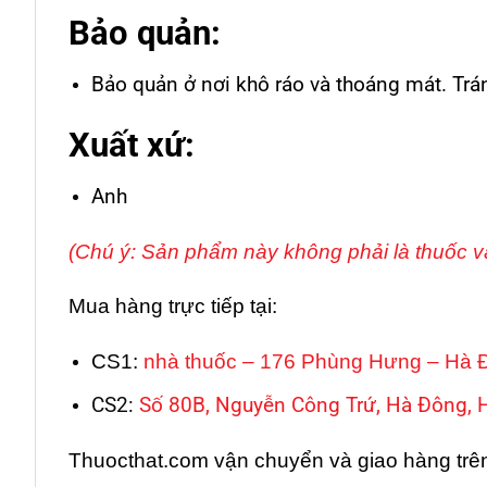
Bảo quản:
Bảo quản ở nơi khô ráo và thoáng mát. Trá
Xuất xứ:
Anh
(Chú ý: Sản phẩm này không phải là thuốc v
Mua hàng trực tiếp tại:
CS1:
nhà thuốc – 176 Phùng Hưng – Hà 
CS2:
Số 80B, Nguyễn Công Trứ, Hà Đông, 
Thuocthat.com vận chuyển và giao hàng trên t