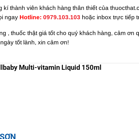
ng kí thành viên khách hàng thân thiết của thuoctha
ọi ngay
H
otline:
0979.103.103
hoặc inbox trực tiếp 
g , thuốc thật giá tốt cho quý khách hàng, cảm ơn
gày tốt lành, xin cảm ơn!
lbaby Multi-vitamin Liquid 150ml
 SƠN