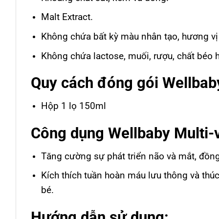
Malt Extract.
Không chứa bất kỳ màu nhân tạo, hương vị
Không chứa lactose, muối, rượu, chất béo
Quy cách đóng gói Wellbaby
Hộp 1 lọ 150ml
Công dụng Wellbaby Multi-v
Tăng cường sự phát triển não và mắt, đồng 
Kích thích tuần hoàn máu lưu thông và thúc
bé.
Hướng dẫn sử dụng: