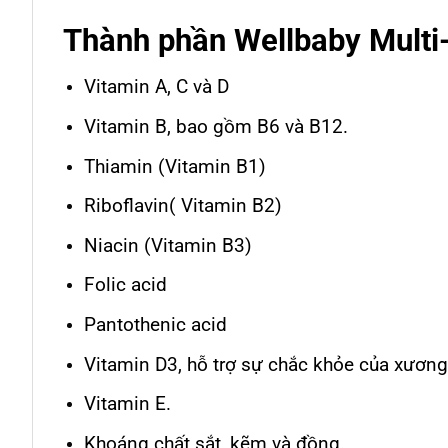
Thành phần Wellbaby Multi-
Vitamin A, C và D
Vitamin B, bao gồm B6 và B12.
Thiamin (Vitamin B1)
Riboflavin( Vitamin B2)
Niacin (Vitamin B3)
Folic acid
Pantothenic acid
Vitamin D3, hỗ trợ sự chắc khỏe của xương
Vitamin E.
Khoáng chất sắt, kẽm và đồng.