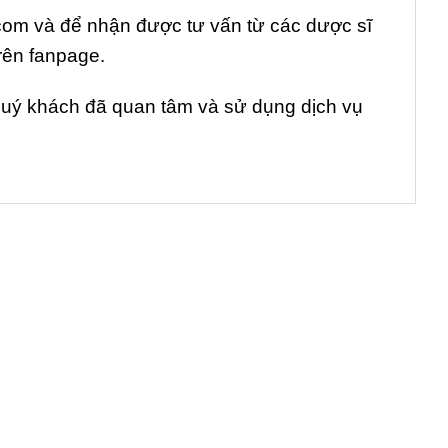
t.com và để nhận được tư vấn từ các dược sĩ
trên fanpage.
 quý khách đã quan tâm và sử dụng dịch vụ