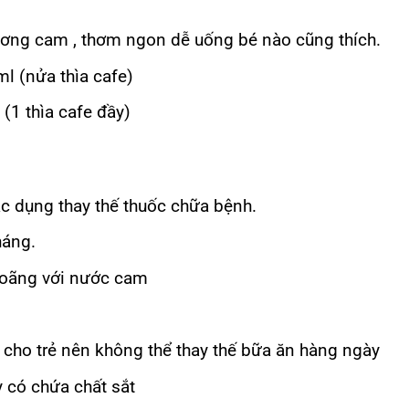
ương cam , thơm ngon dễ uống bé nào cũng thích.
ml (nửa thìa cafe)
(1 thìa cafe đầy)
c dụng thay thế thuốc chữa bệnh.
háng.
 loãng với nước cam
cho trẻ nên không thể thay thế bữa ăn hàng ngày
 có chứa chất sắt