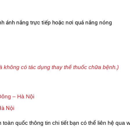
nh ánh nắng trực tiếp hoặc nơi quá nắng nóng
à không có tác dụng thay thế thuốc chữa bệnh.)
Đông – Hà Nội
Hà Nội
oàn quốc thông tin chi tiết bạn có thể liên hệ qua w