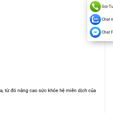
Gọi T
Chat 
Chat 
đa, từ đó nâng cao sức khỏe hệ miễn dịch của