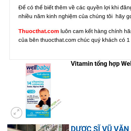
Để có thể biết thêm về các quyền lợi khi đă
nhiều năm kinh nghiệm của chúng tôi hãy g
Thuocthat.com
luôn cam kết hàng chính hãn
của bên thuocthat.com chúc quý khách có 1 n
Vitamin tổng hợp Wel
DƯỢC SĨ VŨ VĂN