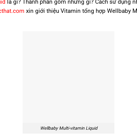
uid
là gì? Thành phần gồm những gì? Cách sử dụng nh
cthat.com
xin giới thiệu Vitamin tổng hợp Wellbaby M
Wellbaby Multi-vitamin Liquid