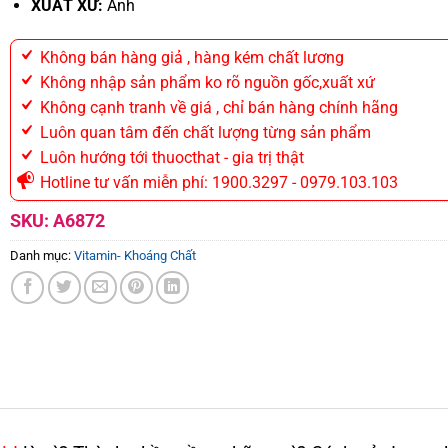
XUẤT XỨ:
Anh
Không bán hàng giả , hàng kém chất lương
Không nhập sản phẩm ko rõ nguồn gốc,xuất xứ
Không cạnh tranh về giá , chỉ bán hàng chính hãng
Luôn quan tâm đến chất lượng từng sản phẩm
Luôn hướng tới thuocthat - gia trị thật
Hotline tư vấn miễn phí: 1900.3297 - 0979.103.103
SKU:
A6872
Danh mục:
Vitamin- Khoáng Chất