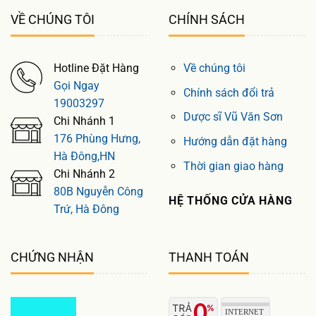
VỀ CHÚNG TÔI
CHÍNH SÁCH
Hotline Đặt Hàng
Về chúng tôi
Gọi Ngay
Chính sách đổi trả
19003297
Dược sĩ Vũ Văn Sơn
Chi Nhánh 1
176 Phùng Hưng,
Hướng dẫn đặt hàng
Hà Đông,HN
Thời gian giao hàng
Chi Nhánh 2
80B Nguyễn Công
HỆ THỐNG CỬA HÀNG
Trứ, Hà Đông
CHỨNG NHẬN
THANH TOÁN