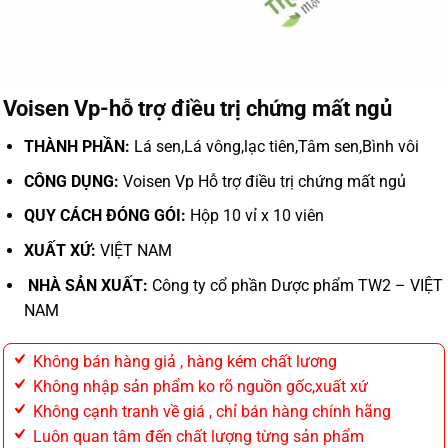
Voisen Vp-hỗ trợ điều trị chứng mất ngủ
THÀNH PHẦN:
Lá sen,Lá vông,lạc tiên,Tâm sen,Bình vôi
CÔNG DỤNG:
Voisen Vp Hỗ trợ điều trị chứng mất ngủ
QUY CÁCH ĐÓNG GÓI:
Hộp 10 vỉ x 10 viên
XUẤT XỨ:
VIỆT NAM
NHÀ SẢN XUẤT:
Công ty cổ phần Dược phẩm TW2 – VIỆT
NAM
Không bán hàng giả , hàng kém chất lương
Không nhập sản phẩm ko rõ nguồn gốc,xuất xứ
Không cạnh tranh về giá , chỉ bán hàng chính hãng
Luôn quan tâm đến chất lượng từng sản phẩm