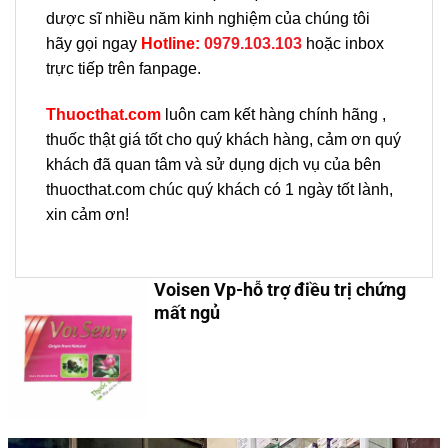
dược sĩ nhiều năm kinh nghiệm của chúng tôi
hãy gọi ngay
H
otline:
0979.103.103
hoặc inbox
trực tiếp trên fanpage.
Thuocthat.com
luôn cam kết hàng chính hãng ,
thuốc thật giá tốt cho quý khách hàng, cảm ơn quý
khách đã quan tâm và sử dụng dịch vụ của bên
thuocthat.com chúc quý khách có 1 ngày tốt lành,
xin cảm ơn!
Voisen Vp-hỗ trợ điều trị chứng
mất ngủ