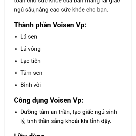
toàn cho sức khỏe của bạn mang lại giấc
ngủ sâu,nâng cao sức khỏe cho bạn.
Thành phần Voisen Vp:
Lá sen
Lá vông
Lạc tiên
Tâm sen
Bình vôi
Công dụng Voisen Vp:
Dưỡng tâm an thần, tạo giấc ngủ sinh
lý, tinh thần sảng khoái khi tỉnh dậy.