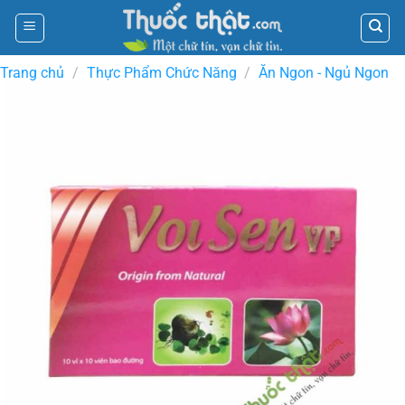
Skip
to
content
Trang chủ
/
Thực Phẩm Chức Năng
/
Ăn Ngon - Ngủ Ngon