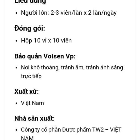
Liều dùng
Người lớn: 2-3 viên/lần x 2 lần/ngày
Đóng gói:
Hộp 10 vỉ x 10 viên
Bảo quản Voisen Vp:
Nơi khô thoáng, tránh ẩm, tránh ánh sáng
trực tiếp
Xuất xứ:
Việt Nam
Nhà sản xuất:
Công ty cổ phần Dược phẩm TW2 – VIỆT
NAM