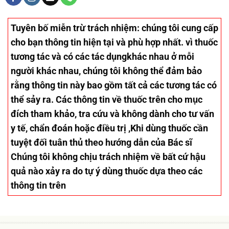
Tuyên bố miễn trừ trách nhiệm
: chúng tôi cung cấp
cho bạn thông tin hiện tại và phù hợp nhất. vì thuốc
tương tác và có các tác dụngkhác nhau ở mỗi
người khác nhau, chúng tôi không thể đảm bảo
rằng thông tin này bao gồm tất cả các tương tác có
thể sảy ra. Các thông tin về thuốc trên cho mục
đích tham khảo, tra cứu và không dành cho tư vấn
y tế, chẩn đoán hoặc điều trị ,Khi dùng thuốc cần
tuyệt đối tuân thủ theo hướng dẫn của Bác sĩ
Chúng tôi không chịu trách nhiệm về bất cứ hậu
quả nào xảy ra do tự ý dùng thuốc dựa theo các
thông tin trên