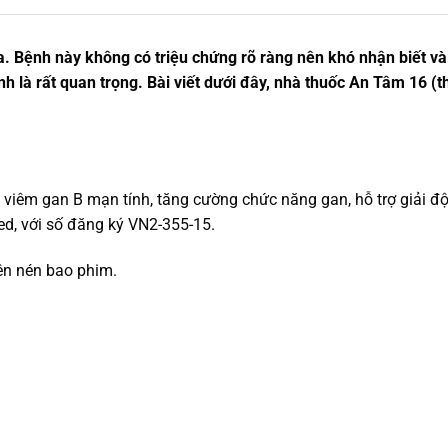
. Bệnh này không có triệu chứng rõ ràng nên khó nhận biết và 
ệnh là rất quan trọng. Bài viết dưới đây, nhà thuốc An Tâm 16 (
ị viêm gan B mạn tính, tăng cường chức năng gan, hỗ trợ giải độ
ed, với số đăng ký VN2-355-15.
ên nén bao phim.