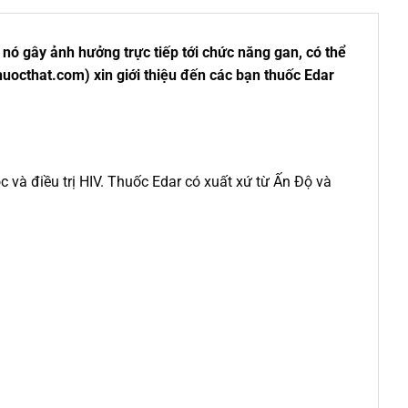
nó gây ảnh hưởng trực tiếp tới chức năng gan, có thể
thuocthat.com) xin giới thiệu đến các bạn thuốc Edar
c và điều trị HIV. Thuốc Edar có xuất xứ từ Ấn Độ và