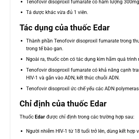
Tenofovir disoproxil fumarate có hàm lượng 300mg
Tá dược khác vừa đủ 1 viên.
Tác dụng của thuốc Edar
Thành phần Tenofovir disoproxil fumarate trong th
trong tế bào gan.
Ngoài ra, thuốc còn có tác dụng kìm hãm quá trình n
Tenofovir disoproxil fumarate có khả năng cạnh tra
HIV-1 và gắn vào ADN, kết thúc chuỗi ADN.
Tenofovir disoproxil ức chế yếu các ADN polymeras
Chỉ định của thuốc Edar
Thuốc
Edar
được chỉ định trong các trường hợp sau:
Người nhiễm HIV-1 từ 18 tuổi trở lên, dùng kết hợp 