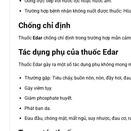
Uống trực tiếp với nước lọc hoặc nước ấm.
Trường hợp bệnh nhân không nuốt được thuốc: Hòa t
Chống chỉ định
Thuốc
Edar
chống chỉ định trong trường hợp mẫn cảm 
Tác dụng phụ của thuốc Edar
Thuốc Edar gây ra một số tác dụng phụ không mong 
Thường gặp: Tiêu chảy, buồn nôn, nôn, đầy hơi, đau
Gây viêm tụy.
Giảm phosphate huyết.
Phát ban da.
Đau đầu, chóng mặt, mất ngủ, suy nhược, đau cơ, r