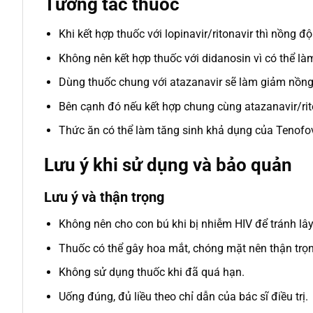
Tương tác thuốc
Khi kết hợp thuốc với lopinavir/ritonavir thì nồng đ
Không nên kết hợp thuốc với didanosin vì có thể là
Dùng thuốc chung với atazanavir sẽ làm giảm nồng
Bên cạnh đó nếu kết hợp chung cùng atazanavir/rito
Thức ăn có thể làm tăng sinh khả dụng của Tenofov
Lưu ý khi sử dụng và bảo quản
Lưu ý và thận trọng
Không nên cho con bú khi bị nhiễm HIV để tránh lây
Thuốc có thể gây hoa mắt, chóng mặt nên thận trọn
Không sử dụng thuốc khi đã quá hạn.
Uống đúng, đủ liều theo chỉ dẫn của bác sĩ điều trị.