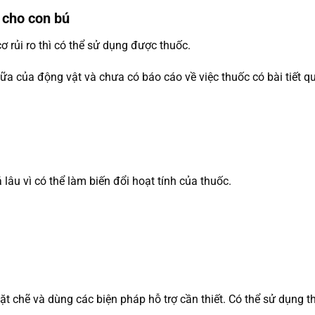
 cho con bú
ơ rủi ro thì có thể sử dụng được thuốc.
sữa của động vật và chưa có báo cáo về việc thuốc có bài tiết
lâu vì có thể làm biến đổi hoạt tính của thuốc.
ặt chẽ và dùng các biện pháp hỗ trợ cần thiết. Có thể sử dụng t