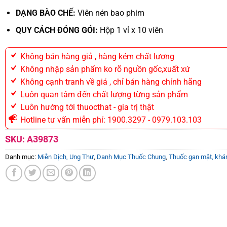
DẠNG BÀO CHẾ:
Viên nén bao phim
QUY CÁCH ĐÓNG GÓI:
Hộp 1 vỉ x 10 viên
Không bán hàng giả , hàng kém chất lương
Không nhập sản phẩm ko rõ nguồn gốc,xuất xứ
Không cạnh tranh về giá , chỉ bán hàng chính hãng
Luôn quan tâm đến chất lượng từng sản phẩm
Luôn hướng tới thuocthat - gia trị thật
Hotline tư vấn miễn phí: 1900.3297 - 0979.103.103
SKU:
A39873
Danh mục:
Miễn Dịch, Ung Thư
,
Danh Mục Thuốc Chung
,
Thuốc gan mật, khán