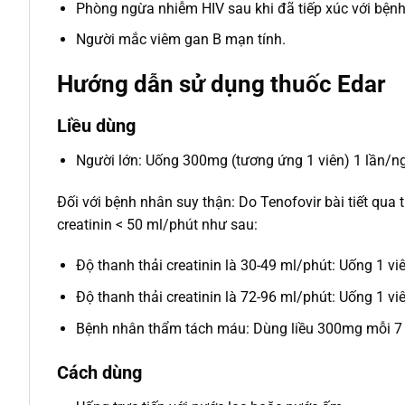
Phòng ngừa nhiễm HIV sau khi đã tiếp xúc với bệnh 
Người mắc viêm gan B mạn tính.
Hướng dẫn sử dụng thuốc Edar
Liều dùng
Người lớn: Uống 300mg (tương ứng 1 viên) 1 lần/ng
Đối với bệnh nhân suy thận: Do Tenofovir bài tiết qua
creatinin < 50 ml/phút như sau:
Độ thanh thải creatinin là 30-49 ml/phút: Uống 1 vi
Độ thanh thải creatinin là 72-96 ml/phút: Uống 1 vi
Bệnh nhân thẩm tách máu: Dùng liều 300mg mỗi 7 
Cách dùng