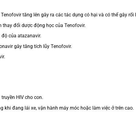
ộ Tenofovir tăng lên gây ra các tác dụng có hại và có thể gây rối 
m thay đổi dược động học của Tenofovir.
 độ của atazanavir.
navir gây tăng tích lũy Tenofovir.
ir.
 truyền HIV cho con.
g khi đang lái xe, vận hành máy móc hoặc làm việc ở trên cao.