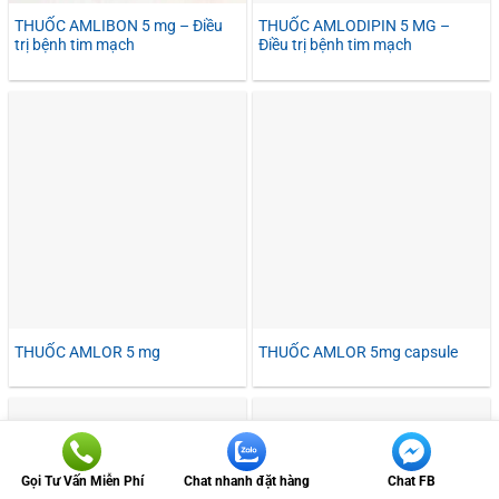
THUỐC AMLIBON 5 mg – Điều
THUỐC AMLODIPIN 5 MG –
trị bệnh tim mạch
Điều trị bệnh tim mạch
THUỐC AMLOR 5 mg
THUỐC AMLOR 5mg capsule
Gọi Tư Vấn Miễn Phí
Chat nhanh đặt hàng
Chat FB