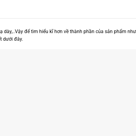
 dạ dày,..Vậy để tìm hiểu kĩ hơn về thành phần của sản phẩm nh
t dưới đây.