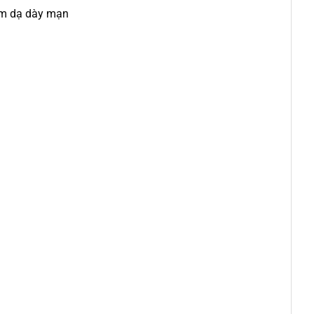
iêm dạ dày mạn