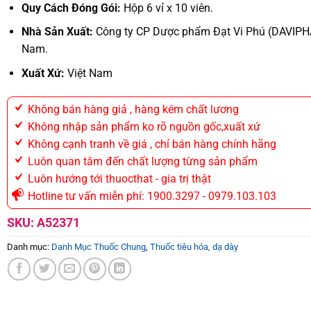
Quy Cách Đóng Gói:
Hộp 6 vỉ x 10 viên.
Nhà Sản Xuất:
Công ty CP Dược phẩm Đạt Vi Phú (DAVIPH
Nam.
Xuất Xứ:
Việt Nam
Không bán hàng giả , hàng kém chất lương
Không nhập sản phẩm ko rõ nguồn gốc,xuất xứ
Không cạnh tranh về giá , chỉ bán hàng chính hãng
Luôn quan tâm đến chất lượng từng sản phẩm
Luôn hướng tới thuocthat - gia trị thật
Hotline tư vấn miễn phí: 1900.3297 - 0979.103.103
SKU:
A52371
Danh mục:
Danh Mục Thuốc Chung
,
Thuốc tiêu hóa, dạ dày