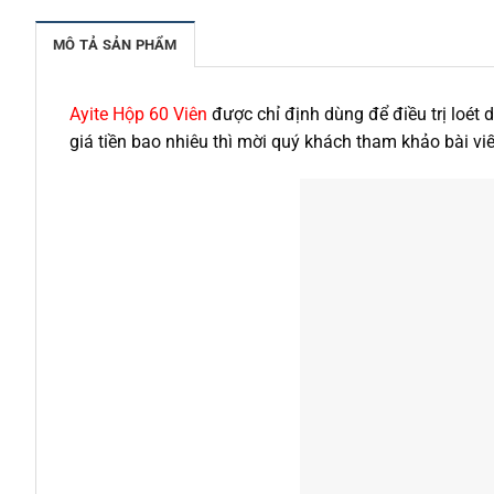
MÔ TẢ SẢN PHẨM
Ayite Hộp 60 Viên
được chỉ định dùng để điều trị loét
giá tiền bao nhiêu thì mời quý khách tham khảo bài viế