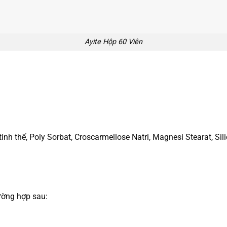
Ayite Hộp 60 Viên
 tinh thể, Poly Sorbat, Croscarmellose Natri, Magnesi Stearat, 
ường hợp sau: