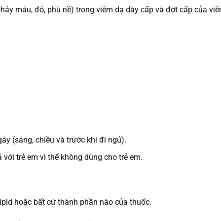
chảy máu, đỏ, phù nề) trong viêm dạ dày cấp và đợt cấp của v
y (sáng, chiều và trước khi đi ngủ).
với trẻ em vì thế không dùng cho trẻ em.
id hoặc bất cứ thành phần nào của thuốc.