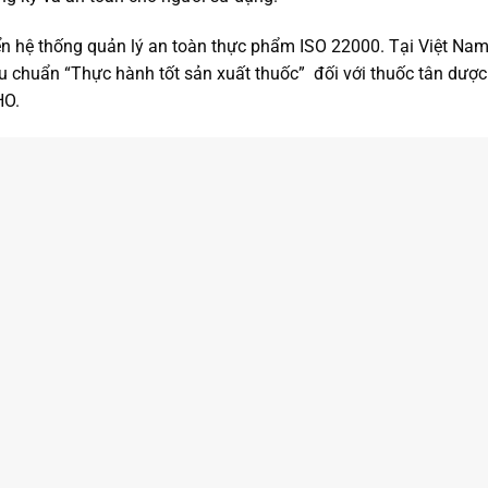
riển hệ thống quản lý an toàn thực phẩm ISO 22000. Tại Việt N
u chuẩn “Thực hành tốt sản xuất thuốc” đối với thuốc tân dược
HO.