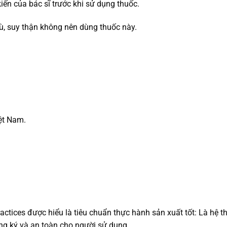
ến của bác sĩ trước khi sử dụng thuốc.
ù, suy thận không nên dùng thuốc này.
ệt Nam.
actices được hiểu là tiêu chuẩn thực hành sản xuất tốt: Là h
ng ký và an toàn cho người sử dụng.