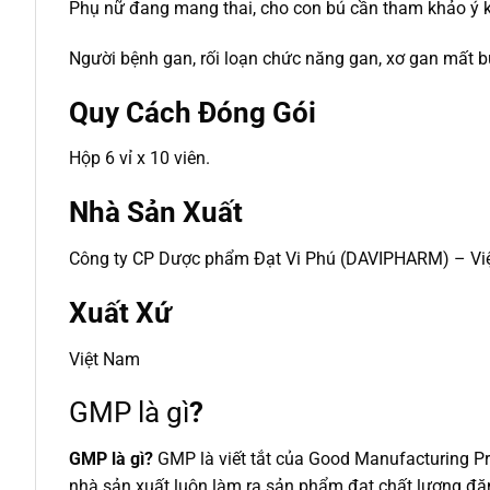
Phụ nữ đang mang thai, cho con bú cần tham khảo ý ki
Người bệnh gan, rối loạn chức năng gan, xơ gan mất b
Quy Cách Đóng Gói
Hộp 6 vỉ x 10 viên.
Nhà Sản Xuất
Công ty CP Dược phẩm Đạt Vi Phú (DAVIPHARM) – Vi
Xuất Xứ
Việt Nam
GMP là gì
?
GMP là gì?
GMP là viết tắt của Good Manufacturing Pr
nhà sản xuất luôn làm ra sản phẩm đạt chất lượng đă