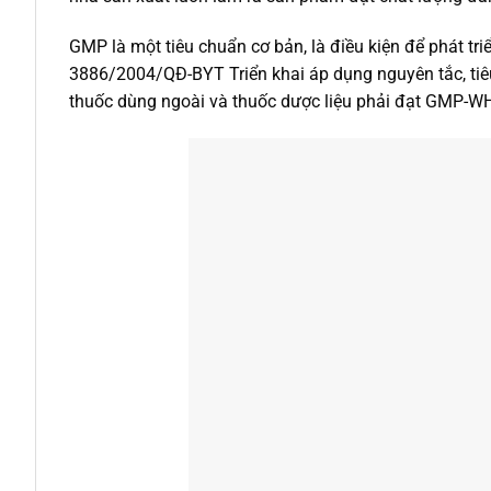
GMP là một tiêu chuẩn cơ bản, là điều kiện để phát t
3886/2004/QĐ-BYT Triển khai áp dụng nguyên tắc, tiê
thuốc dùng ngoài và thuốc dược liệu phải đạt GMP-W