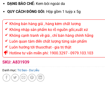
DẠNG BÀO CHẾ:
Kem bôi ngoài da
QUY CÁCH ĐÓNG GÓI:
Hộp gồm 1 tuýp x 5g
Không bán hàng giả , hàng kém chất lương
Không nhập sản phẩm ko rõ nguồn gốc,xuất xứ
Không cạnh tranh về giá , chỉ bán hàng chính hãng
Luôn quan tâm đến chất lượng từng sản phẩm
Luôn hướng tới thuocthat - gia trị thật
Hotline tư vấn miễn phí: 1900.3297 - 0979.103.103
SKU:
A831939
Danh mục:
Trị Sẹo - Da Liễu