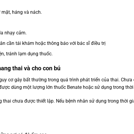
 mặt, háng và nách.
da nhạy cảm.
ân cần tái khám hoặc thông báo với bác sĩ điều trị
ện, tránh lạm dụng thuốc.
ang thai và cho con bú
guy cơ gây bất thường trong quá trình phát triển của thai. Chư
 được dùng một lượng lớn thuốc Benate hoặc sử dụng trong thời 
thai chưa được thiết lập. Nếu bệnh nhân sử dụng trong thời gia