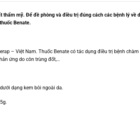
t thẩm mỹ. Để đề phòng và điều trị đúng cách các bệnh lý về 
ề thuốc Benate.
ap – Việt Nam. Thuốc Benate có tác dụng điều trị bệnh chàm v
hản ứng do côn trùng đốt,…
dưới dạng kem bôi ngoài da.
5g.