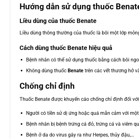
Hướng dẫn sử dụng thuốc Benat
Liều dùng của thuốc Benate
Liều dùng thông thường của thuốc là bôi một lớp mỏng
Cách dùng thuốc Benate hiệu quả
Bệnh nhân có thể sử dụng thuốc bằng cách bôi ngo
Không dùng thuốc
Benate
trên các vết thương hở 
Chống chỉ định
Thuốc Benate được khuyến cáo chống chỉ định đối với
Người có tiền sử dị ứng hoặc quá mẫn cảm với một 
Bệnh nhân bị bệnh trứng cá đỏ, trứng cá và viêm q
Bệnh ở da do virus gây ra như Herpes, thủy đậu,…