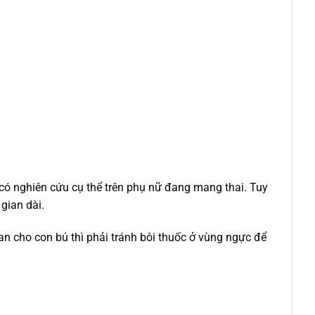
a có nghiên cứu cụ thể trên phụ nữ đang mang thai. Tuy
gian dài.
n cho con bú thì phải tránh bôi thuốc ở vùng ngực để