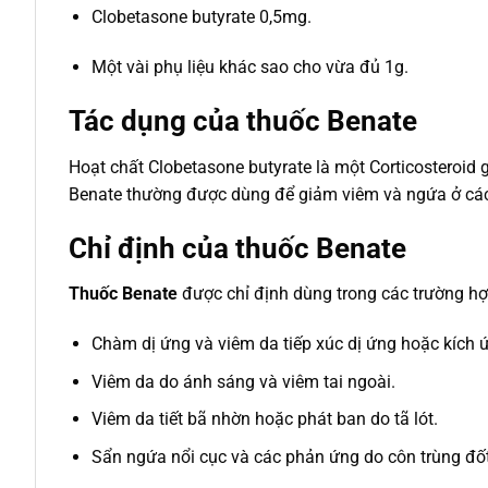
Clobetasone butyrate 0,5mg.
Một vài phụ liệu khác sao cho vừa đủ 1g.
Tác dụng của thuốc Benate
Hoạt chất Clobetasone butyrate là một Corticosteroid 
Benate thường được dùng để giảm viêm và ngứa ở các 
Chỉ định của thuốc Benate
Thuốc Benate
được chỉ định dùng trong các trường hợ
Chàm dị ứng và viêm da tiếp xúc dị ứng hoặc kích 
Viêm da do ánh sáng và viêm tai ngoài.
Viêm da tiết bã nhờn hoặc phát ban do tã lót.
Sẩn ngứa nổi cục và các phản ứng do côn trùng đốt