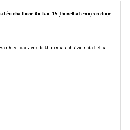
da liễu nhà thuốc An Tâm 16 (thuocthat.com) xin được
à nhiều loại viêm da khác nhau như viêm da tiết bã