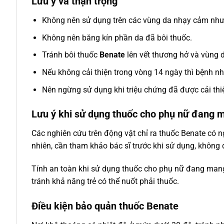
Lưu ý và thận trọng
Không nên sử dụng trên các vùng da nhạy cảm như
Không nên băng kín phần da đã bôi thuốc.
Tránh bôi thuốc
Benate
lên vết thương hở và vùng 
Nếu không cải thiện trong vòng 14 ngày thì bệnh nh
Nên ngừng sử dụng khi triệu chứng đã được cải thi
Lưu ý khi sử dụng thuốc cho phụ nữ đang m
Các nghiên cứu trên động vật chỉ ra thuốc Benate có n
nhiên, cần tham khảo bác sĩ trước khi sử dụng, không
Tính an toàn khi sử dụng thuốc cho phụ nữ đang mang 
tránh khả năng trẻ có thể nuốt phải thuốc.
Điều kiện bảo quản thuốc Benate