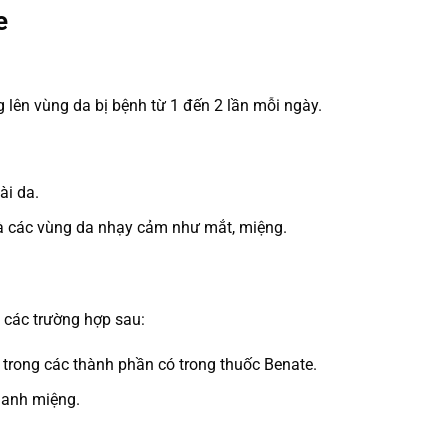
e
 lên vùng da bị bệnh từ 1 đến 2 lần mỗi ngày.
ài da.
và các vùng da nhạy cảm như mắt, miệng.
 các trường hợp sau:
trong các thành phần có trong thuốc Benate.
uanh miệng.