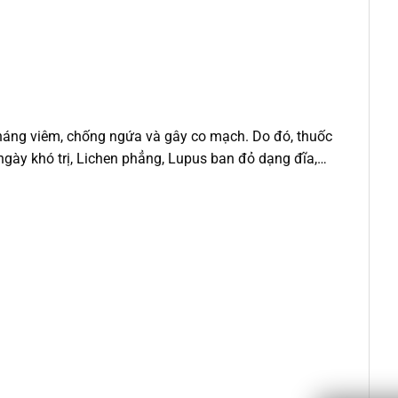
 kháng viêm, chống ngứa và gây co mạch. Do đó, thuốc
gày khó trị, Lichen phẳng, Lupus ban đỏ dạng đĩa,…