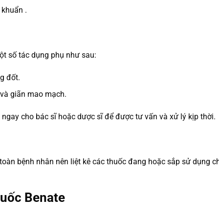
 khuẩn .
ột số tác dụng phụ như sau:
g đốt.
ay và giãn mao mạch.
ngay cho bác sĩ hoặc dược sĩ để được tư vấn và xử lý kịp thời.
toàn bệnh nhân nên liệt kê các thuốc đang hoặc sắp sử dụng cho
huốc Benate