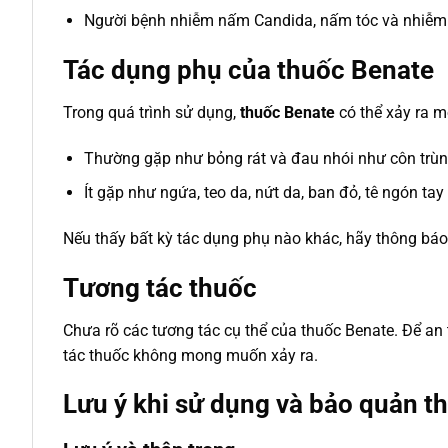
Người bệnh nhiễm nấm Candida, nấm tóc và nhiễm
Tác dụng phụ của thuốc Benate
Trong quá trình sử dụng,
thuốc Benate
có thể xảy ra m
Thường gặp như bỏng rát và đau nhói như côn trùn
Ít gặp như ngứa, teo da, nứt da, ban đỏ, tê ngón t
Nếu thấy bất kỳ tác dụng phụ nào khác, hãy thông báo 
Tương tác thuốc
Chưa rõ các tương tác cụ thể của thuốc Benate. Để an 
tác thuốc không mong muốn xảy ra.
Lưu ý khi sử dụng và bảo quản t