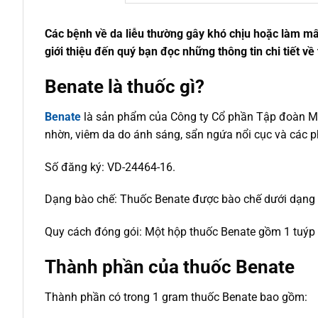
Các bệnh về da liễu thường gây khó chịu hoặc làm mấ
giới thiệu đến quý bạn đọc những thông tin chi tiết v
Benate là thuốc gì?
Benate
là sản phẩm của Công ty Cổ phần Tập đoàn Mer
nhờn, viêm da do ánh sáng, sẩn ngứa nổi cục và các p
Số đăng ký: VD-24464-16.
Dạng bào chế: Thuốc Benate được bào chế dưới dạng 
Quy cách đóng gói: Một hộp thuốc Benate gồm 1 tuýp 
Thành phần của thuốc Benate
Thành phần có trong 1 gram thuốc Benate bao gồm: