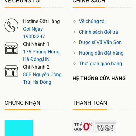
VỀ CHÚNG TÔI
CHÍNH SÁCH
Hotline Đặt Hàng
Về chúng tôi
Gọi Ngay
Chính sách đổi trả
19003297
Dược sĩ Vũ Văn Sơn
Chi Nhánh 1
176 Phùng Hưng,
Hướng dẫn đặt hàng
Hà Đông,HN
Thời gian giao hàng
Chi Nhánh 2
80B Nguyễn Công
HỆ THỐNG CỬA HÀNG
Trứ, Hà Đông
CHỨNG NHẬN
THANH TOÁN