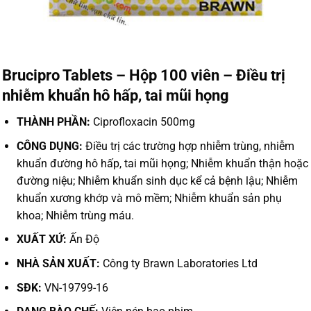
Brucipro Tablets – Hộp 100 viên – Điều trị
nhiễm khuẩn hô hấp, tai mũi họng
THÀNH PHẦN:
Ciprofloxacin 500mg
CÔNG DỤNG:
Điều trị các trường hợp nhiễm trùng, nhiễm
khuẩn đường hô hấp, tai mũi họng; Nhiễm khuẩn thận hoặc
đường niệu; Nhiễm khuẩn sinh dục kể cả bệnh lậu; Nhiễm
khuẩn xương khớp và mô mềm; Nhiễm khuẩn sản phụ
khoa; Nhiễm trùng máu.
XUẤT XỨ:
Ấn Độ
NHÀ SẢN XUẤT:
Công ty Brawn Laboratories Ltd
SĐK:
VN-19799-16