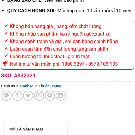
DẠNG BÀO CHẾ:
Viên nén bao phim
QUY CÁCH ĐÓNG GÓI:
Mỗi hộp gồm 10 vỉ x mỗi vỉ 10 viên
Không bán hàng giả , hàng kém chất lương
Không nhập sản phẩm ko rõ nguồn gốc,xuất xứ
Không cạnh tranh về giá , chỉ bán hàng chính hãng
Luôn quan tâm đến chất lượng từng sản phẩm
Luôn hướng tới thuocthat - gia trị thật
Hotline tư vấn miễn phí: 1900.3297 - 0979.103.103
SKU:
A932331
Danh mục:
Danh Mục Thuốc Chung
MÔ TẢ SẢN PHẨM