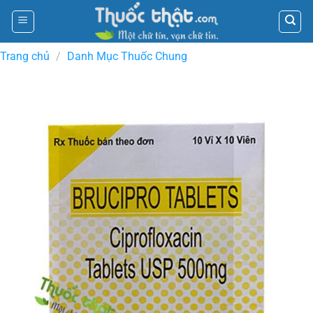
Skip
to
content
Trang chủ
/
Danh Mục Thuốc Chung