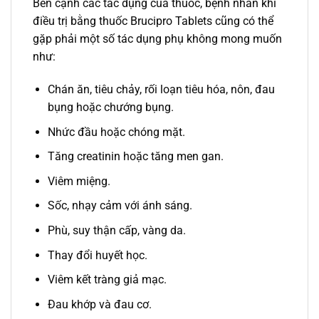
Bên cạnh các tác dụng của thuốc, bệnh nhân khi
điều trị bằng thuốc Brucipro Tablets cũng có thể
gặp phải một số tác dụng phụ không mong muốn
như:
Chán ăn, tiêu chảy, rối loạn tiêu hóa, nôn, đau
bụng hoặc chướng bụng.
Nhức đầu hoặc chóng mặt.
Tăng creatinin hoặc tăng men gan.
Viêm miệng.
Sốc, nhạy cảm với ánh sáng.
Phù, suy thận cấp, vàng da.
Thay đổi huyết học.
Viêm kết tràng giả mạc.
Đau khớp và đau cơ.