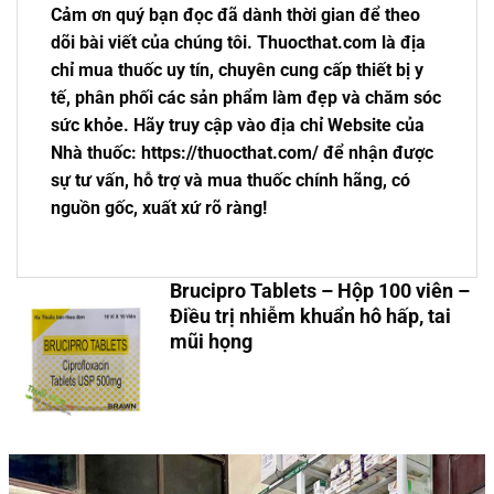
Cảm ơn quý bạn đọc đã dành thời gian để theo
dõi bài viết của chúng tôi. Thuocthat.com là địa
chỉ mua thuốc uy tín, chuyên cung cấp thiết bị y
tế, phân phối các sản phẩm làm đẹp và chăm sóc
sức khỏe. Hãy truy cập vào địa chỉ Website của
Nhà thuốc: https://thuocthat.com/ để nhận được
sự tư vấn, hỗ trợ và mua thuốc chính hãng, có
nguồn gốc, xuất xứ rõ ràng!
Brucipro Tablets – Hộp 100 viên –
Điều trị nhiễm khuẩn hô hấp, tai
mũi họng