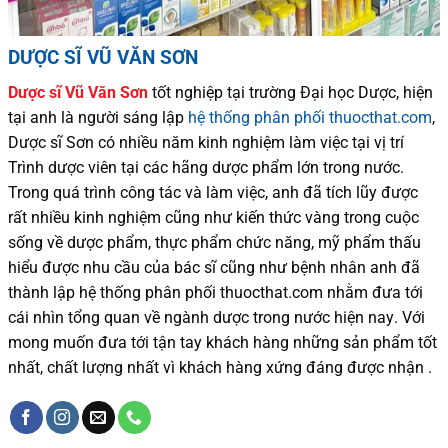
DƯỢC SĨ VŨ VĂN SƠN
Dược sĩ
Vũ Văn Sơn
tốt nghiệp tại trường Đại học Dượ
c
, hiện
tại
anh là người sáng lập
hệ thống phân phối thuocthat.com
,
Dược sĩ
Sơn
có
nhiều
năm kinh nghiệm làm việc tại vị trí
Trình dược viên tại các hãng dược phẩm
lớn trong nước
.
Trong quá trình
công tác và
làm việc, anh đã tích lũy được
rất nhiều
kinh nghiệm cũng như
kiến thức
vàng trong cuộc
sống
về dược phẩm,
thực phẩm chức năng,
mỹ phẩm thấu
hiểu được
nhu cầu của bác sĩ
cũng như
bệnh nhân
anh đã
thành lập hệ thống phân phối thuocthat.com nhằm đưa tới
cái nhìn tổng quan về ngành dược trong nước
hiện nay
.
Với
mong muốn đưa tới tận tay khách hàng những sản phẩm tốt
nhất, chất lượng nhất vì khách hàng xứng đáng được nhận .