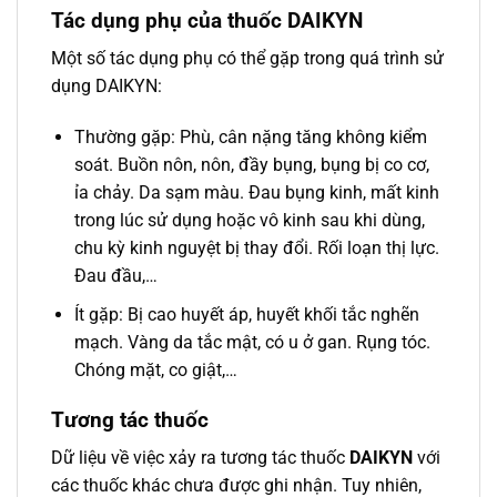
Tác dụng phụ của thuốc DAIKYN
Một số tác dụng phụ có thể gặp trong quá trình sử
dụng DAIKYN:
Thường gặp: Phù, cân nặng tăng không kiểm
soát. Buồn nôn, nôn, đầy bụng, bụng bị co cơ,
ỉa chảy. Da sạm màu. Đau bụng kinh, mất kinh
trong lúc sử dụng hoặc vô kinh sau khi dùng,
chu kỳ kinh nguyệt bị thay đổi. Rối loạn thị lực.
Đau đầu,…
Ít gặp: Bị cao huyết áp, huyết khối tắc nghẽn
mạch. Vàng da tắc mật, có u ở gan. Rụng tóc.
Chóng mặt, co giật,…
Tương tác thuốc
Dữ liệu về việc xảy ra tương tác thuốc
DAIKYN
với
các thuốc khác chưa được ghi nhận. Tuy nhiên,