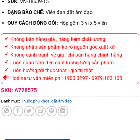
SĐK:
VN-18639-15
DẠNG BÀO CHẾ:
Viên đạn đặt âm đạo
QUY CÁCH ĐÓNG GÓI:
Hộp gồm 3 vỉ x 5 viên
Không bán hàng giả , hàng kém chất lương
Không nhập sản phẩm ko rõ nguồn gốc,xuất xứ
Không cạnh tranh về giá , chỉ bán hàng chính hãng
Luôn quan tâm đến chất lượng từng sản phẩm
Luôn hướng tới thuocthat - gia trị thật
Hotline tư vấn miễn phí: 1900.3297 - 0979.103.103
SKU:
A728575
Danh mục:
Thuốc phụ khoa, đặt âm đạo