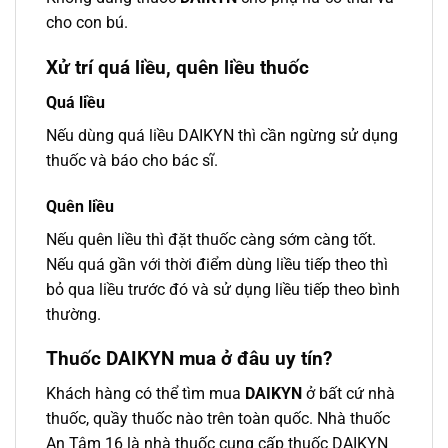
cho con bú.
Xử trí quá liều, quên liều thuốc
Quá liều
Nếu dùng quá liều DAIKYN thì cần ngừng sử dụng
thuốc và báo cho bác sĩ.
Quên liều
Nếu quên liều thì đặt thuốc càng sớm càng tốt.
Nếu quá gần với thời điểm dùng liều tiếp theo thì
bỏ qua liều trước đó và sử dụng liều tiếp theo bình
thường.
Thuốc DAIKYN mua ở đâu uy tín?
Khách hàng có thể tìm mua
DAIKYN
ở bất cứ nhà
thuốc, quầy thuốc nào trên toàn quốc. Nhà thuốc
An Tâm 16 là nhà thuốc cung cấp thuốc DAIKYN