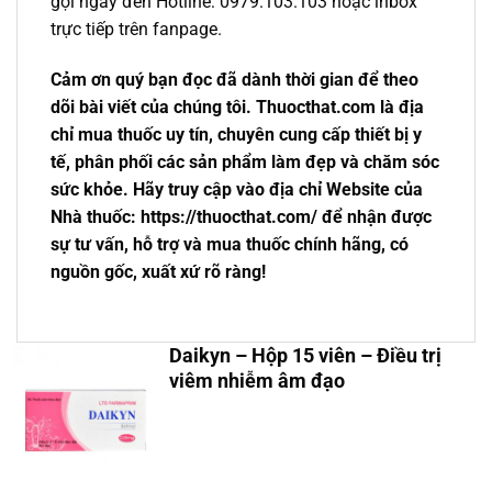
gọi ngay đến Hotline: 0979.103.103 hoặc inbox
trực tiếp trên fanpage.
Cảm ơn quý bạn đọc đã dành thời gian để theo
dõi bài viết của chúng tôi. Thuocthat.com là địa
chỉ mua thuốc uy tín, chuyên cung cấp thiết bị y
tế, phân phối các sản phẩm làm đẹp và chăm sóc
sức khỏe. Hãy truy cập vào địa chỉ Website của
Nhà thuốc: https://thuocthat.com/ để nhận được
sự tư vấn, hỗ trợ và mua thuốc chính hãng, có
nguồn gốc, xuất xứ rõ ràng!
Daikyn – Hộp 15 viên – Điều trị
viêm nhiễm âm đạo