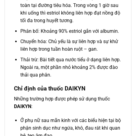
toàn tại đường tiêu hóa. Trong vòng 1 giờ sau
khi uống thì estriol không liên hợp đạt nồng độ
tối đa trong huyết tương.
Phân bố: Khoảng 90% estriol gắn với albumin.
Chuyển hóa: Chủ yếu là sự liên hợp và sự khử
liên hợp trong tuần hoàn ruột – gan.
Thải trừ: Bài tiết qua nước tiểu ở dạng liên hợp.
Ngoài ra, một phần nhỏ khoảng 2% được đào
thải qua phân.
Chỉ định của thuốc DAIKYN
Những trường hợp được phép sử dụng thuốc
DAIKYN
:
Ở phụ nữ sau mãn kinh với các biểu hiện tại bộ
phận sinh dục như ngứa, khô, đau rát khi quan
hệ, teo âm đạo.