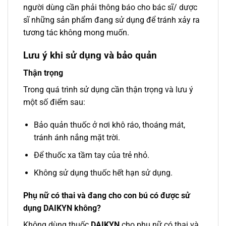
người dùng cần phải thông báo cho bác sĩ/ dược
sĩ những sản phẩm đang sử dụng để tránh xảy ra
tương tác không mong muốn.
Lưu ý khi sử dụng và bảo quản
Thận trọng
Trong quá trình sử dụng cần thận trọng và lưu ý
một số điểm sau:
Bảo quản thuốc ở nơi khô ráo, thoáng mát,
tránh ánh nắng mặt trời.
Để thuốc xa tầm tay của trẻ nhỏ.
Không sử dụng thuốc hết hạn sử dụng.
Phụ nữ có thai và đang cho con bú có được sử
dụng DAIKYN không?
Không dùng thuốc
DAIKYN
cho phụ nữ có thai và