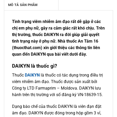
MÔ TẢ SẢN PHẨM
Tình trạng viêm nhiễm âm đạo rất dễ gặp ở các
chị em phụ nữ, gây ra cảm giác rất khó chịu. Trên
thị trường, thuốc DAIKYN ra đời giúp giải quyết
tình trạng này ở phụ nữ. Nhà thuốc An Tâm 16
(thuocthat.com) xin giới thiệu các thông tin liên
quan đến DAIKYN qua bài viết dưới đây.
DAIKYN là thuốc gì?
Thuốc
DAIKYN
là thuốc có tác dụng trong điều trị
viêm nhiễm âm đạo. Thuốc được sản xuất bởi
Công ty LTD Farmaprim – Moldova. DAIKYN lưu
hành trên thị trường với số đăng ký VN-18639-15.
Dạng bào chế của thuốc DAIKYN là viên đạn đặt
âm đạo. DAIKYN được đóng trong hộp gồm 3 vỉ,