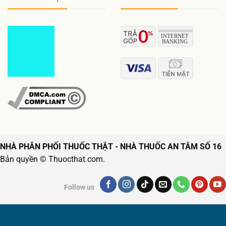
NHÀ PHÂN PHỐI THUỐC THẬT - NHÀ THUỐC AN TÂM SỐ 16
Bản quyền © Thuocthat.com.
Follow us