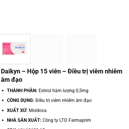
Daikyn – Hộp 15 viên – Điều trị viêm nhiễm
âm đạo
THÀNH PHẦN:
Estriol hàm lượng 0,5mg
CÔNG DỤNG:
Điều trị viêm nhiễm âm đạo
XUẤT XỨ:
Moldova
NHÀ SẢN XUẤT:
Công ty LTD Farmaprim