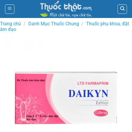
Skip
to
content
Trang chủ
/
Danh Mục Thuốc Chung
/
Thuốc phụ khoa, đặt
âm đạo