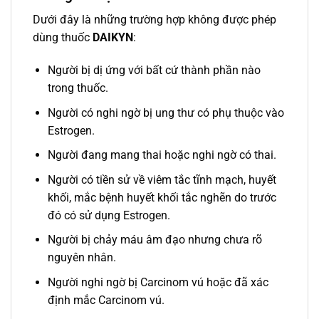
Dưới đây là những trường hợp không được phép
dùng thuốc
DAIKYN
:
Người bị dị ứng với bất cứ thành phần nào
trong thuốc.
Người có nghi ngờ bị ung thư có phụ thuộc vào
Estrogen.
Người đang mang thai hoặc nghi ngờ có thai.
Người có tiền sử về viêm tắc tĩnh mạch, huyết
khối, mắc bệnh huyết khối tắc nghẽn do trước
đó có sử dụng Estrogen.
Người bị chảy máu âm đạo nhưng chưa rõ
nguyên nhân.
Người nghi ngờ bị Carcinom vú hoặc đã xác
định mắc Carcinom vú.