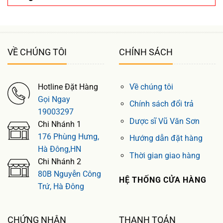
VỀ CHÚNG TÔI
CHÍNH SÁCH
Hotline Đặt Hàng
Về chúng tôi
Gọi Ngay
Chính sách đổi trả
19003297
Dược sĩ Vũ Văn Sơn
Chi Nhánh 1
176 Phùng Hưng,
Hướng dẫn đặt hàng
Hà Đông,HN
Thời gian giao hàng
Chi Nhánh 2
80B Nguyễn Công
HỆ THỐNG CỬA HÀNG
Trứ, Hà Đông
CHỨNG NHẬN
THANH TOÁN