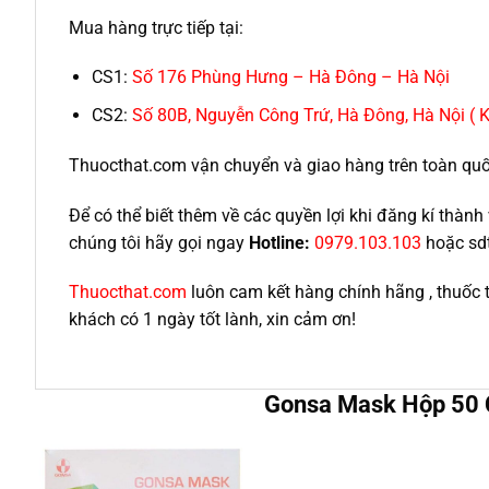
Mua hàng trực tiếp tại:
CS1:
Số 176 Phùng Hưng – Hà Đông – Hà Nội
CS2:
Số 80B, Nguyễn Công Trứ, Hà Đông, Hà Nội ( 
Thuocthat.com vận chuyển và giao hàng trên toàn quốc t
Để có thể biết thêm về các quyền lợi khi đăng kí thà
chúng tôi hãy gọi ngay
Hotline:
0979.103.103
hoặc sd
Thuocthat.com
luôn cam kết hàng chính hãng , thuốc 
khách có 1 ngày tốt lành, xin cảm ơn!
Gonsa Mask Hộp 50 C