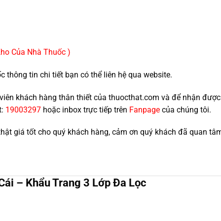
Kho Của Nhà Thuốc )
hông tin chi tiết bạn có thể liên hệ qua website.
nh viên khách hàng thân thiết của thuocthat.com và để nhận đượ
t:
19003297
hoặc inbox trực tiếp trên
Fanpage
của chúng tôi.
thật giá tốt cho quý khách hàng, cảm ơn quý khách đã quan tâ
ái – Khẩu Trang 3 Lớp Đa Lọc