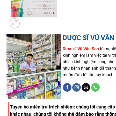
DƯỢC SĨ VŨ VĂN
Dược sĩ
Vũ Văn Sơn
tốt nghiệ
kinh nghiệm làm việc tại vị 
nhiều
kinh nghiệm cũng như
như
bệnh nhân
anh đã thành
muốn đưa tới tận tay khách 
Tuyên bố miễn trừ trách nhiệm
: chúng tôi cung cấp
khác nhau, chúng tôi không thể đảm bảo rằng thông 