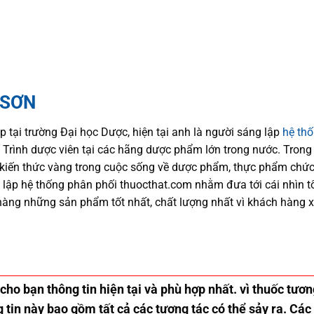
 SƠN
p tại trường Đại học Dượ
c
, hiện
tại
anh là người sáng lập
hệ th
trí Trình dược viên tại các hãng dược phẩm
lớn trong nước
. Trong
kiến thức
vàng trong cuộc sống
về dược phẩm,
thực phẩm chức
 lập hệ thống phân phối thuocthat.com nhằm đưa tới
cái nhìn 
hàng những sản phẩm tốt nhất, chất lượng nhất vì khách hàng 
 cho bạn thông tin hiện tại và phù hợp nhất. vì thuốc tư
tin này bao gồm tất cả các tương tác có thể sảy ra. Các