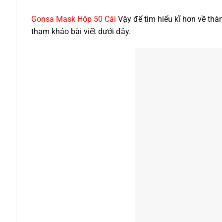
Gonsa Mask Hộp 50 Cái
Vậy để tìm hiểu kĩ hơn về th
tham khảo bài viết dưới đây.