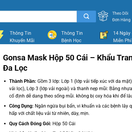
Theo Dõi
Đơn Hàng
Thông Tin
Thông Tin
14 Ngày 
Khuyến Mãi
Bệnh Học
Miễn Phí
Gonsa Mask Hộp 50 Cái – Khẩu Tran
Đa Lọc
Thành Phần:
Gồm 3 lớp: Lớp 1 (lớp vải tiếp xúc với da mặt
vải lọc), Lớp 3 (lớp vải ngoài) và thanh nẹp mũi: Bằng nhựa
cố định dễ dang theo sống mũi. không bị oxy hóa khi để lâ
Công Dụng:
Ngăn ngừa bụi bẩn, vi khuẩn và các bệnh lây
hấp với chất liệu vải từ nhiên, dày, mịn.
Quy Cách Đóng Gói:
Hộp 50 Cái