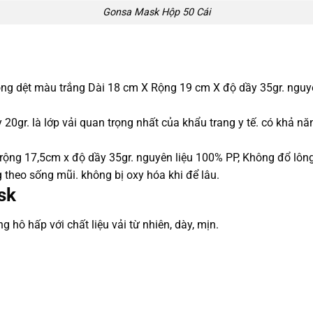
Gonsa Mask Hộp 50 Cái
 không dệt màu trắng Dài 18 cm X Rộng 19 cm X độ dầy 35gr. ngu
y 20gr. là lớp vải quan trọng nhất của khẩu trang y tế. có khả 
 rộng 17,5cm x độ dầy 35gr. nguyên liệu 100% PP, Không đổ lôn
theo sống mũi. không bị oxy hóa khi để lâu.
sk
hô hấp với chất liệu vải từ nhiên, dày, mịn.