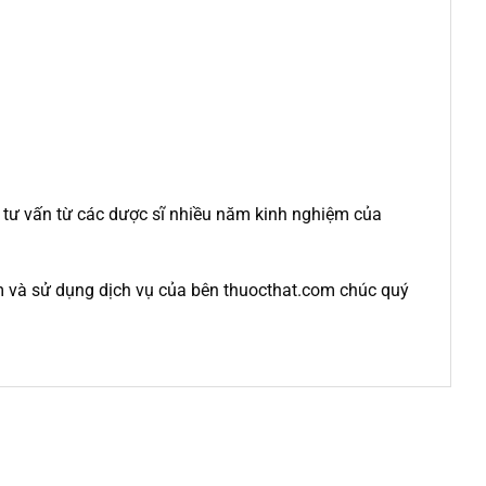
c tư vấn từ các dược sĩ nhiều năm kinh nghiệm của
m và sử dụng dịch vụ của bên thuocthat.com chúc quý