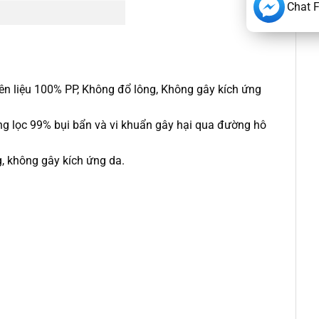
Chat 
yên liệu 100% PP, Không đổ lông, Không gây kích ứng
năng lọc 99% bụi bẩn và vi khuẩn gây hại qua đường hô
g, không gây kích ứng da.