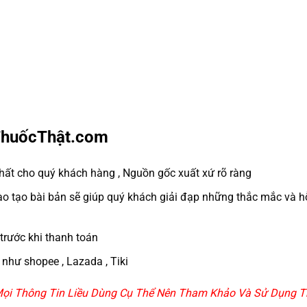
 ThuốcThật.com
ất cho quý khách hàng , Nguồn gốc xuất xứ rõ ràng
 tạo bài bản sẽ giúp quý khách giải đạp những thắc mắc và hỗ
trước khi thanh toán
như shopee , Lazada , Tiki
, Mọi Thông Tin Liều Dùng Cụ Thể Nên Tham Khảo Và Sử Dụng Th