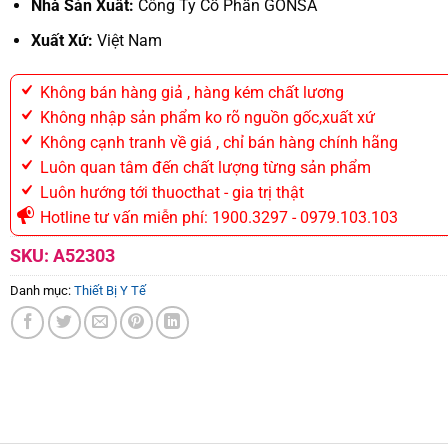
Nhà Sản Xuất:
Công Ty Cổ Phần GONSA
Xuất Xứ:
Việt Nam
Không bán hàng giả , hàng kém chất lương
Không nhập sản phẩm ko rõ nguồn gốc,xuất xứ
Không cạnh tranh về giá , chỉ bán hàng chính hãng
Luôn quan tâm đến chất lượng từng sản phẩm
Luôn hướng tới thuocthat - gia trị thật
Hotline tư vấn miễn phí: 1900.3297 - 0979.103.103
SKU:
A52303
Danh mục:
Thiết Bị Y Tế