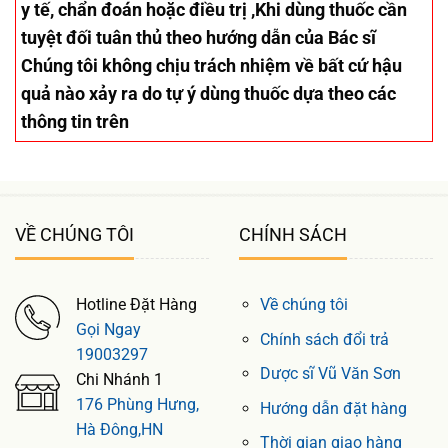
y tế, chẩn đoán hoặc điều trị ,Khi dùng thuốc cần
tuyệt đối tuân thủ theo hướng dẫn của Bác sĩ
Chúng tôi không chịu trách nhiệm về bất cứ hậu
quả nào xảy ra do tự ý dùng thuốc dựa theo các
thông tin trên
VỀ CHÚNG TÔI
CHÍNH SÁCH
Hotline Đặt Hàng
Về chúng tôi
Gọi Ngay
Chính sách đổi trả
19003297
Dược sĩ Vũ Văn Sơn
Chi Nhánh 1
176 Phùng Hưng,
Hướng dẫn đặt hàng
Hà Đông,HN
Thời gian giao hàng