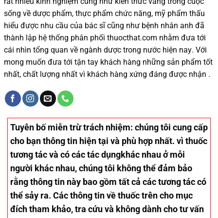
rất nhiều
kinh nghiệm cũng như
kiến thức
vàng trong cuộc
sống
về dược phẩm,
thực phẩm chức năng,
mỹ phẩm thấu
hiểu được
nhu cầu của bác sĩ
cũng như
bệnh nhân
anh đã
thành lập hệ thống phân phối thuocthat.com nhằm đưa tới
cái nhìn tổng quan về ngành dược trong nước
hiện nay
.
Với
mong muốn đưa tới tận tay khách hàng những sản phẩm tốt
nhất, chất lượng nhất vì khách hàng xứng đáng được nhận .
Tuyên bố miễn trừ trách nhiệm
: chúng tôi cung cấp
cho bạn thông tin hiện tại và phù hợp nhất. vì thuốc
tương tác và có các tác dụngkhác nhau ở mỗi
người khác nhau, chúng tôi không thể đảm bảo
rằng thông tin này bao gồm tất cả các tương tác có
thể sảy ra. Các thông tin về thuốc trên cho mục
đích tham khảo, tra cứu và không dành cho tư vấn