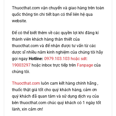
Thuocthat.com vận chuyển và giao hàng trên toàn
quốc thông tin chi tiết bạn có thể liên hệ qua
website.
Để có thể biết thêm về các quyền lợi khi đăng kí
thành viên khách hàng thân thiết của
thuocthat.com và để nhận được tư vấn từ các
dược sĩ nhiều năm kinh nghiệm của chúng tôi hãy
gọi ngay
Hotline:
0979.103.103 hoặc sdt:
19003297
hoặc inbox trực tiếp trên
Fanpage
của
chúng tôi.
Thuocthat.com
luôn cam kết hàng chính hãng ,
thuốc thật giá tốt cho quý khách hàng, cảm ơn
quý khách đã quan tâm và sử dụng dịch vụ của
bên thuocthat.com chúc quý khách có 1 ngày tốt
lành, xin cảm ơn!