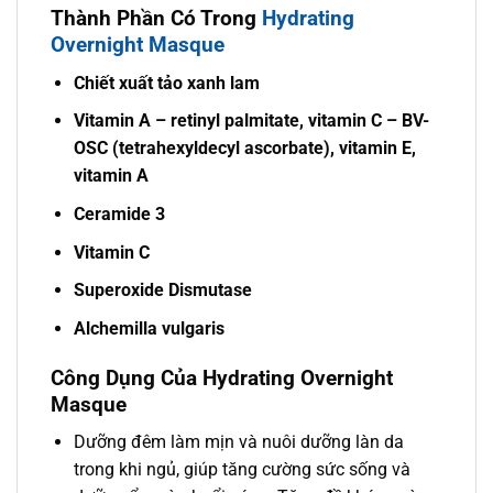
Thành Phần Có Trong
Hydrating
Overnight Masque
Chiết xuất tảo xanh lam
Vitamin A – retinyl palmitate, vitamin C – BV-
OSC (tetrahexyldecyl ascorbate), vitamin E,
vitamin A
Ceramide 3
Vitamin C
Superoxide Dismutase
Alchemilla vulgaris
Công Dụng Của Hydrating Overnight
Masque
Dưỡng đêm làm mịn và nuôi dưỡng làn da
trong khi ngủ, giúp tăng cường sức sống và