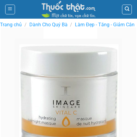
Skip
to
content
Trang chủ
/
Dành Cho Quý Bà
/
Làm Đẹp - Tăng - Giảm Cân