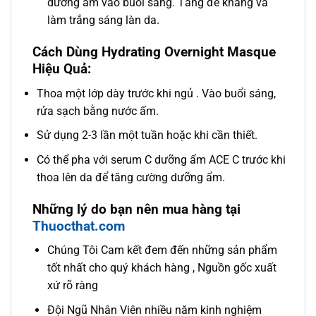
dưỡng ẩm vào buổi sáng. Tăng đề kháng và
làm trắng sáng làn da.
Cách Dùng Hydrating Overnight Masque
Hiệu Quả:
Thoa một lớp dày trước khi ngủ . Vào buổi sáng,
rửa sạch bằng nước ấm.
Sử dụng 2-3 lần một tuần hoặc khi cần thiết.
Có thể pha với serum C dưỡng ẩm ACE C trước khi
thoa lên da để tăng cường dưỡng ẩm.
Những lý do bạn nên mua hàng tại
Thuocthat.com
Chúng Tôi Cam kết đem đến những sản phẩm
tốt nhất cho quý khách hàng , Nguồn gốc xuất
xứ rõ ràng
Đội Ngũ Nhân Viên nhiều năm kinh nghiệm