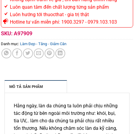
Luôn quan tâm đến chất lượng từng sản phẩm
Luôn hướng tới thuocthat - gia trị thật
Hotline tư vấn miễn phí: 1900.3297 - 0979.103.103
SKU:
A97909
Danh mục:
Làm Đẹp - Tăng - Giảm Cân
MÔ TẢ SẢN PHẨM
Hằng ngày, làn da chúng ta luôn phải chịu những
tác động từ bên ngoài môi trường như: khói, bụi,
tia UV,.. làm cho da chúng ta phải chịu rất nhiều
tổn thương. Nếu không chăm sóc làn da kỹ càng,