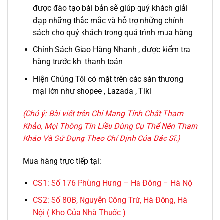
được đào tạo bài bản sẽ giúp quý khách giải
đạp những thắc mắc và hỗ trợ những chính
sách cho quý khách trong quá trình mua hàng
Chính Sách Giao Hàng Nhanh , được kiểm tra
hàng trước khi thanh toán
Hiện Chúng Tôi có mặt trên các sàn thương
mại lớn như shopee , Lazada , Tiki
(Chú ý: Bài viết trên Chỉ Mang Tính Chất Tham
Khảo, Mọi Thông Tin Liều Dùng Cụ Thể Nên Tham
Khảo Và Sử Dụng Theo Chỉ Định Của Bác Sĩ.)
Mua hàng trực tiếp tại:
CS1:
Số 176 Phùng Hưng – Hà Đông – Hà Nội
CS2:
Số 80B, Nguyễn Công Trứ, Hà Đông, Hà
Nội ( Kho Của Nhà Thuốc )