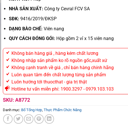
NHÀ SẢN XUẤT:
Công ty Cevral FCV SA
SĐK:
9416/2019/ĐKSP
DẠNG BÀO CHẾ:
Viên nang
QUY CÁCH ĐÓNG GÓI:
Hộp gồm 2 vỉ x 15 viên nang
Không bán hàng giả , hàng kém chất lương
Không nhập sản phẩm ko rõ nguồn gốc,xuất xứ
Không cạnh tranh về giá , chỉ bán hàng chính hãng
Luôn quan tâm đến chất lượng từng sản phẩm
Luôn hướng tới thuocthat - gia trị thật
Hotline tư vấn miễn phí: 1900.3297 - 0979.103.103
SKU:
A8772
Danh mục:
Bổ Tổng Hợp
,
Thực Phẩm Chức Năng