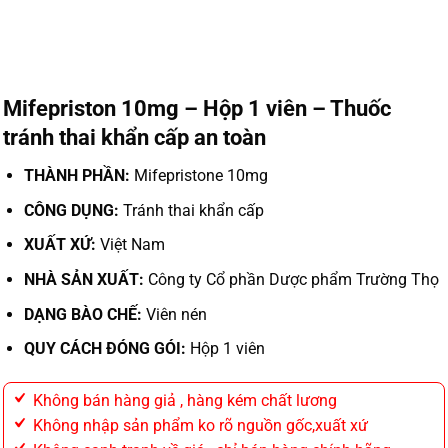
Mifepriston 10mg – Hộp 1 viên – Thuốc
tránh thai khẩn cấp an toàn
THÀNH PHẦN:
Mifepristone 10mg
CÔNG DỤNG:
Tránh thai khẩn cấp
XUẤT XỨ:
Việt Nam
NHÀ SẢN XUẤT:
Công ty Cổ phần Dược phẩm Trường Thọ
DẠNG BÀO CHẾ:
Viên nén
QUY CÁCH ĐÓNG GÓI:
Hộp 1 viên
Không bán hàng giả , hàng kém chất lương
Không nhập sản phẩm ko rõ nguồn gốc,xuất xứ