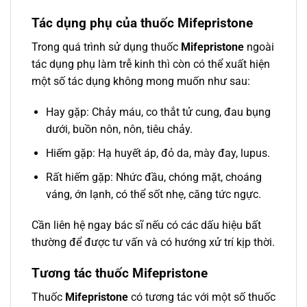
Tác dụng phụ của thuốc Mifepristone
Trong quá trình sử dụng thuốc
Mifepristone
ngoài
tác dụng phụ làm trễ kinh thì còn có thể xuất hiện
một số tác dụng không mong muốn như sau:
Hay gặp: Chảy máu, co thắt tử cung, đau bụng
dưới, buồn nôn, nôn, tiêu chảy.
Hiếm gặp: Hạ huyết áp, đỏ da, mày đay, lupus.
Rất hiếm gặp: Nhức đầu, chóng mặt, choáng
váng, ớn lạnh, có thể sốt nhẹ, căng tức ngực.
Cần liên hệ ngay bác sĩ nếu có các dấu hiệu bất
thường để được tư vấn và có hướng xử trí kịp thời.
Tương tác thuốc Mifepristone
Thuốc
Mifepristone
có tương tác với một số thuốc