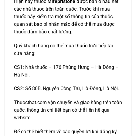
Hiện nay thuốc
Mifepristone
được bán ở hầu hết
các nhà thuốc trên toàn quốc. Trước khi mua
thuốc hãy kiểm tra một số thông tin của thuốc,
quan sát bao bì nhãn mác để có thể mua được
thuốc đảm bảo chất lượng.
Quý khách hàng có thể mua thuốc trực tiếp tại
cửa hàng:
CS1: Nhà thuốc – 176 Phùng Hưng – Hà Đông –
Hà Nội.
CS2: Số 80B, Nguyễn Công Trứ, Hà Đông, Hà Nội.
Thuocthat.com vận chuyển và giao hàng trên toàn
quốc, thông tin chi tiết bạn có thể liên hệ qua
website.
Để có thể biết thêm về các quyền lợi khi đăng ký