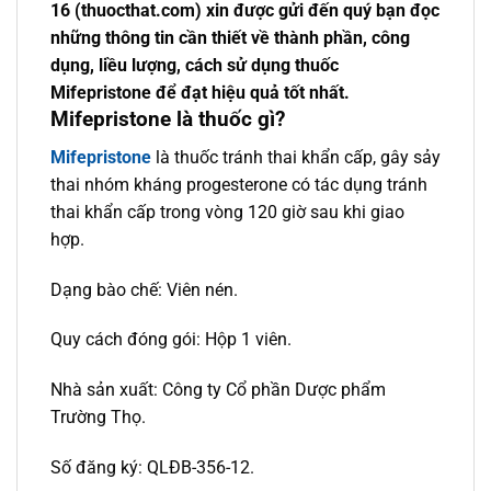
16 (thuocthat.com) xin được gửi đến quý bạn đọc
những thông tin cần thiết về thành phần, công
dụng, liều lượng, cách sử dụng thuốc
Mifepristone để đạt hiệu quả tốt nhất.
Mifepristone là thuốc gì?
Mifepristone
là thuốc tránh thai khẩn cấp, gây sảy
thai nhóm kháng progesterone có tác dụng tránh
thai khẩn cấp trong vòng 120 giờ sau khi giao
hợp.
Dạng bào chế: Viên nén.
Quy cách đóng gói: Hộp 1 viên.
Nhà sản xuất: Công ty Cổ phần Dược phẩm
Trường Thọ.
Số đăng ký: QLĐB-356-12.