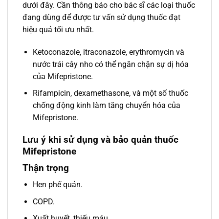
dưới đây. Cần thông báo cho bác sĩ các loại thuốc
đang dùng để được tư vấn sử dụng thuốc đạt
hiệu quả tối ưu nhất.
Ketoconazole, itraconazole, erythromycin và
nước trái cây nho có thể ngăn chặn sự dị hóa
của Mifepristone.
Rifampicin, dexamethasone, và một số thuốc
chống động kinh làm tăng chuyển hóa của
Mifepristone.
Lưu ý khi sử dụng và bảo quản thuốc
Mifepristone
Thận trọng
Hen phế quản.
COPD.
Xuất huyết, thiếu máu.