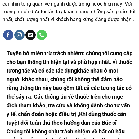
cái nhìn tổng quan về ngành dược trong nước
hiện nay
.
Với
mong muốn đưa tới tận tay khách hàng những sản phẩm tốt
nhất, chất lượng nhất vì khách hàng xứng đáng được nhận .
Tuyên bố miễn trừ trách nhiệm
: chúng tôi cung cấp
cho bạn thông tin hiện tại và phù hợp nhất. vì thuốc
tương tác và có các tác dụngkhác nhau ở mỗi
người khác nhau, chúng tôi không thể đảm bảo
rằng thông tin này bao gồm tất cả các tương tác có
thể sảy ra. Các thông tin về thuốc trên cho mục
đích tham khảo, tra cứu và không dành cho tư vấn
y tế, chẩn đoán hoặc điều trị ,Khi dùng thuốc cần
tuyệt đối tuân thủ theo hướng dẫn của Bác sĩ
Chúng tôi không chịu trách nhiệm về bất cứ hậu