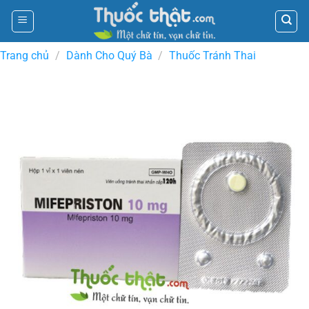
Skip
to
content
Trang chủ
/
Dành Cho Quý Bà
/
Thuốc Tránh Thai