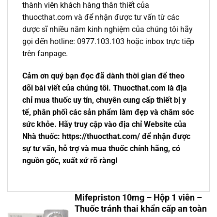
thành viên khách hàng thân thiết của
thuocthat.com và để nhận được tư vấn từ các
dược sĩ nhiều năm kinh nghiệm của chúng tôi hãy
gọi đến hotline: 0977.103.103 hoặc inbox trực tiếp
trên fanpage.
Cảm ơn quý bạn đọc đã dành thời gian để theo
dõi bài viết của chúng tôi. Thuocthat.com là địa
chỉ mua thuốc uy tín, chuyên cung cấp thiết bị y
tế, phân phối các sản phẩm làm đẹp và chăm sóc
sức khỏe. Hãy truy cập vào địa chỉ Website của
Nhà thuốc: https://thuocthat.com/ để nhận được
sự tư vấn, hỗ trợ và mua thuốc chính hãng, có
nguồn gốc, xuất xứ rõ ràng!
Mifepriston 10mg – Hộp 1 viên –
Thuốc tránh thai khẩn cấp an toàn