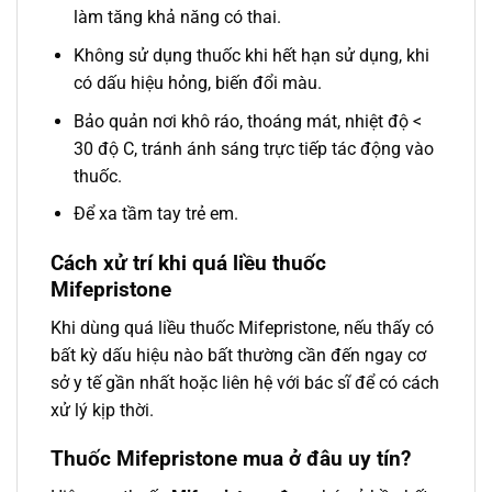
làm tăng khả năng có thai.
Không sử dụng thuốc khi hết hạn sử dụng, khi
có dấu hiệu hỏng, biến đổi màu.
Bảo quản nơi khô ráo, thoáng mát, nhiệt độ <
30 độ C, tránh ánh sáng trực tiếp tác động vào
thuốc.
Để xa tầm tay trẻ em.
Cách xử trí khi quá liều thuốc
Mifepristone
Khi dùng quá liều thuốc Mifepristone, nếu thấy có
bất kỳ dấu hiệu nào bất thường cần đến ngay cơ
sở y tế gần nhất hoặc liên hệ với bác sĩ để có cách
xử lý kịp thời.
Thuốc Mifepristone mua ở đâu uy tín?