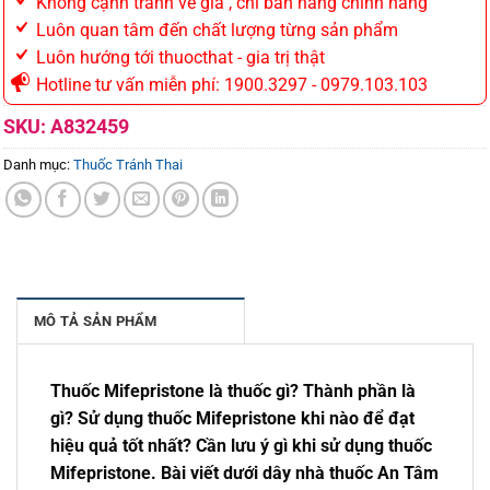
Không cạnh tranh về giá , chỉ bán hàng chính hãng
Luôn quan tâm đến chất lượng từng sản phẩm
Luôn hướng tới thuocthat - gia trị thật
Hotline tư vấn miễn phí: 1900.3297 - 0979.103.103
SKU:
A832459
Danh mục:
Thuốc Tránh Thai
MÔ TẢ SẢN PHẨM
Thuốc Mifepristone là thuốc gì? Thành phần là
gì? Sử dụng thuốc Mifepristone khi nào để đạt
hiệu quả tốt nhất? Cần lưu ý gì khi sử dụng thuốc
Mifepristone. Bài viết dưới dây nhà thuốc An Tâm