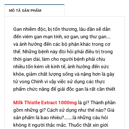
MÔ TẢ SẢN PHẨM
Gan nhiễm độc, bị tổn thương, lâu dần sẽ dẫn
đến viêm gan mạn tính, xơ gan, ung thư gan….
và ảnh hưởng đến các bộ phận khác trong cơ
thể. Những bệnh này đòi hỏi phải điều trị trong
thời gian dài, làm cho người bệnh phải chịu
nhiều tốn kém về kinh tế, ảnh hưởng đến sức
khỏe, giảm chất lượng sống và nặng hơn là gây
tử vong
Chính vì vậy việc sử dụng các thực
phẩm chức năng để giải độc gan là rất cần thiết
Milk Thistle Extract 1000mg
là gì? Thành phần
gồm những gì? Cách sử dụng như thế nào? Giá
sản phẩm là bao nhiêu?……..là những câu hỏi
không ít người thắc mắc. Thuốc thật xin giới