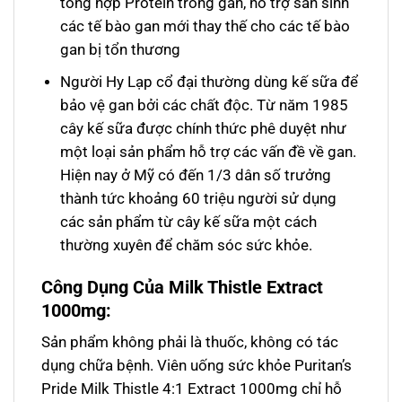
tổng hợp Protein trong gan, hỗ trợ sản sinh
các tế bào gan mới thay thế cho các tế bào
gan bị tổn thương
Người Hy Lạp cổ đại thường dùng kế sữa để
bảo vệ gan bởi các chất độc. Từ năm 1985
cây kế sữa được chính thức phê duyệt như
một loại sản phẩm hỗ trợ các vấn đề về gan.
Hiện nay ở Mỹ có đến 1/3 dân số trưởng
thành tức khoảng 60 triệu người sử dụng
các sản phẩm từ cây kế sữa một cách
thường xuyên để chăm sóc sức khỏe.
Công Dụng Của Milk Thistle Extract
1000mg:
Sản phẩm không phải là thuốc, không có tác
dụng chữa bệnh. Viên uống sức khỏe Puritan’s
Pride Milk Thistle 4:1 Extract 1000mg chỉ hỗ