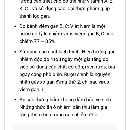
lượng cần thiết cho cơ thể như vitamin A, E,
K, C… và sử dụng các loại thực phẩm giúp
thanh lọc gan.
Do bệnh viêm gan B, C: Việt Nam là một
nước có tỷ lệ nhiễm virus viêm gan B, C cao,
chiếm 77 – 85%.
Sử dụng các chất kích thích: Hiện tượng gan
nhiễm độc do rượu ngày một gia tăng do
việc sử dụng các chất có cồn, men rượu, bia
ngày càng phổ biến. Rượu chính là nguyên
nhân gây xơ gan đứng thứ 2, chỉ sau virus
viêm gan B.
Ăn các thực phẩm không đảm bảo vệ sinh:
Những thức ăn ô nhiễm, bẩn thỉu làm gia
tăng thêm tình trạng gan nhiễm độc.