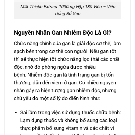
Milk Thistle Extract 1000mg Hộp 180 Viên – Viên
Uống Bổ Gan
Nguyên Nhân Gan Nhiễm Độc Là Gì?
Chức năng chính của gan là giải độc cơ thể, làm
sạch bên trong cơ thể con người. Nếu gan tốt
thì sẽ thực hiện tốt chức năng lọc thải các chất
độc, nhờ đó phòng ngừa được nhiều
bệnh. Nhiễm độc gan là tình trạng gan bị tổn
thương, dẫn đến viêm ở gan. Có nhiều nguyên
nhân gây ra hiện tượng gan nhiễm độc, nhưng
chủ yếu do một số lý do điển hình như:
Sai lầm trong việc sử dụng thuốc chữa bệnh:
Lạm dụng thuốc và không bổ sung các loại
thực phẩm bổ sung vitamin và các chất vi