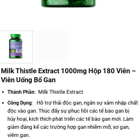
Milk Thistle Extract 1000mg Hộp 180 Viên –
Viên Uống Bổ Gan
Milk Thistle Extract
Thành Phần
:
Hỗ trợ thải độc gan, ngăn sự xâm nhập chất
Công Dụng
:
độc vào gan.
Thúc đẩy sự phục hồi các tế bào gan bị
hủy hoại, kích thích phát triển các tế bào gan mới.
Làm
giảm đáng kể các trường hợp gan nhiễm mỡ, xơ gan,
viêm gan.