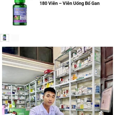
180 Viên – Viên Uống Bổ Gan