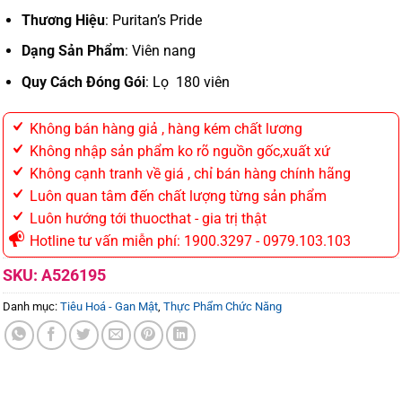
Thương Hiệu
:
Puritan’s Pride
Dạng Sản Phẩm
:
Viên nang
Quy Cách Đóng Gói
:
Lọ 180 viên
Không bán hàng giả , hàng kém chất lương
Không nhập sản phẩm ko rõ nguồn gốc,xuất xứ
Không cạnh tranh về giá , chỉ bán hàng chính hãng
Luôn quan tâm đến chất lượng từng sản phẩm
Luôn hướng tới thuocthat - gia trị thật
Hotline tư vấn miễn phí: 1900.3297 - 0979.103.103
SKU:
A526195
Danh mục:
Tiêu Hoá - Gan Mật
,
Thực Phẩm Chức Năng