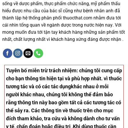
sống
về dược phẩm,
thực phẩm chức năng,
mỹ phẩm thấu
hiểu được
nhu cầu của bác sĩ
cũng như
bệnh nhân
anh đã
thành lập hệ thống phân phối thuocthat.com nhằm đưa tới
cái nhìn tổng quan về ngành dược trong nước
hiện nay
.
Với
mong muốn đưa tới tận tay khách hàng những sản phẩm tốt
nhất, chất lượng nhất vì khách hàng xứng đáng được nhận .
Tuyên bố miễn trừ trách nhiệm
: chúng tôi cung cấp
cho bạn thông tin hiện tại và phù hợp nhất. vì thuốc
tương tác và có các tác dụngkhác nhau ở mỗi
người khác nhau, chúng tôi không thể đảm bảo
rằng thông tin này bao gồm tất cả các tương tác có
thể sảy ra. Các thông tin về thuốc trên cho mục
đích tham khảo, tra cứu và không dành cho tư vấn
y tế, chẩn đoán hoặc điều trị ,Khi dùng thuốc cần