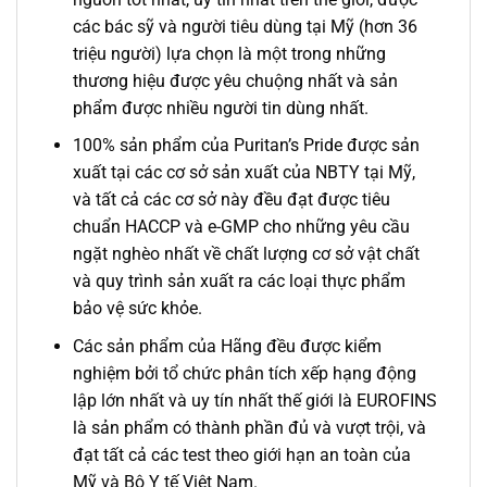
các bác sỹ và người tiêu dùng tại Mỹ (hơn 36
triệu người) lựa chọn là một trong những
thương hiệu được yêu chuộng nhất và sản
phẩm được nhiều người tin dùng nhất.
100% sản phẩm của Puritan’s Pride được sản
xuất tại các cơ sở sản xuất của NBTY tại Mỹ,
và tất cả các cơ sở này đều đạt được tiêu
chuẩn HACCP và e-GMP cho những yêu cầu
ngặt nghèo nhất về chất lượng cơ sở vật chất
và quy trình sản xuất ra các loại thực phẩm
bảo vệ sức khỏe.
Các sản phẩm của Hãng đều được kiểm
nghiệm bởi tổ chức phân tích xếp hạng động
lập lớn nhất và uy tín nhất thế giới là EUROFINS
là sản phẩm có thành phần đủ và vượt trội, và
đạt tất cả các test theo giới hạn an toàn của
Mỹ và Bộ Y tế Việt Nam.