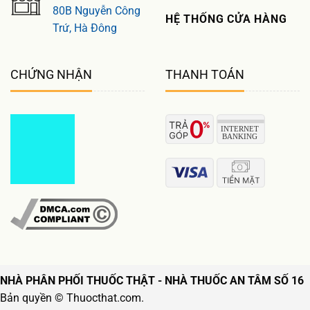
80B Nguyễn Công
HỆ THỐNG CỬA HÀNG
Trứ, Hà Đông
CHỨNG NHẬN
THANH TOÁN
NHÀ PHÂN PHỐI THUỐC THẬT - NHÀ THUỐC AN TÂM SỐ 16
Bản quyền © Thuocthat.com.