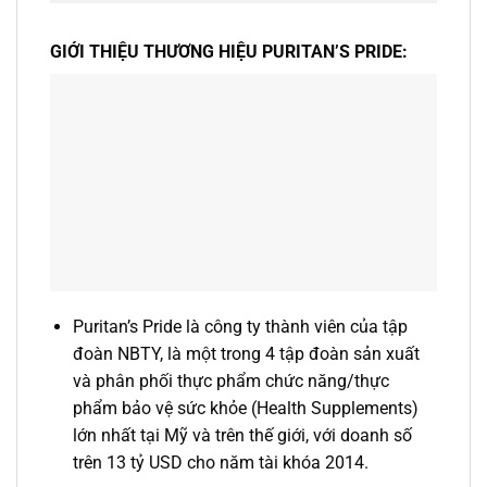
GIỚI THIỆU THƯƠNG HIỆU PURITAN’S PRIDE:
Puritan’s Pride là công ty thành viên của tập
đoàn NBTY, là một trong 4 tập đoàn sản xuất
và phân phối thực phẩm chức năng/thực
phẩm bảo vệ sức khỏe (Health Supplements)
lớn nhất tại Mỹ và trên thế giới, với doanh số
trên 13 tỷ USD cho năm tài khóa 2014.