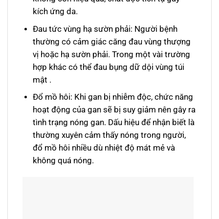
kích ứng da.
Đau tức vùng hạ sườn phải: Người bệnh
thường có cảm giác căng đau vùng thượng
vị hoặc hạ sườn phải. Trong một vài trường
hợp khác có thể đau bụng dữ dội vùng túi
mật .
Đổ mồ hôi: Khi gan bị nhiễm độc, chức năng
hoạt động của gan sẽ bị suy giảm nên gây ra
tình trạng nóng gan. Dấu hiệu để nhận biết là
thường xuyên cảm thấy nóng trong người,
đổ mồ hôi nhiều dù nhiệt độ mát mẻ và
không quá nóng.