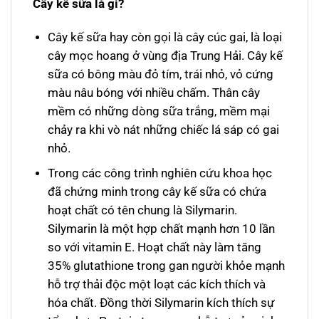
Cây kế sữa là gì?
Cây kế sữa hay còn gọi là cây cúc gai, là loại
cây mọc hoang ở vùng địa Trung Hải. Cây kế
sữa có bông màu đỏ tím, trái nhỏ, vỏ cứng
màu nâu bóng với nhiều chấm. Thân cây
mềm có những dòng sữa trắng, mềm mại
chảy ra khi vò nát những chiếc lá sáp có gai
nhỏ.
Trong các công trình nghiên cứu khoa học
đã chứng minh trong cây kế sữa có chứa
hoạt chất có tên chung là Silymarin.
Silymarin là một hợp chất mạnh hơn 10 lần
so với vitamin E. Hoạt chất này làm tăng
35% glutathione trong gan người khỏe mạnh
hỗ trợ thải độc một loạt các kích thích và
hóa chất. Đồng thời Silymarin kích thích sự