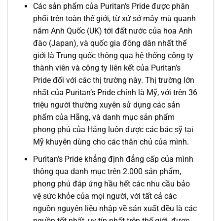
Các sản phẩm của Puritan’s Pride được phân
phối trên toàn thế giới, từ xứ sở mây mù quanh
năm Anh Quốc (UK) tới đất nước của hoa Anh
đào (Japan), và quốc gia đông dân nhất thế
giới là Trung quốc thông qua hệ thống công ty
thành viên và công ty liên kết của Puritan’s
Pride đối với các thị trường này. Thị trường lớn
nhất của Puritan’s Pride chính là Mỹ, với trên 36
triệu người thường xuyên sử dụng các sản
phẩm của Hãng, và danh mục sản phẩm
phong phú của Hãng luôn được các bác sỹ tại
Mỹ khuyên dùng cho các thân chủ của mình.
Puritan’s Pride khẳng định đẳng cấp của mình
thông qua danh mục trên 2.000 sản phẩm,
phong phú đáp ứng hầu hết các nhu cầu bảo
vệ sức khỏe của mọi người, với tất cả các
nguồn nguyên liệu nhập về sản xuất đều là các
nguồn tốt nhất, uy tín nhất trên thế giới, được