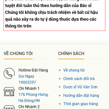
tuyệt đối tuân thủ theo hướng dẫn của Bác sĩ
Chúng tôi không chịu trách nhiệm về bất cứ hậu
quả nào xảy ra do tự ý dùng thuốc dựa theo các
thông tin trên
VỀ CHÚNG TÔI
CHÍNH SÁCH
Hotline Đặt Hàng
Về chúng tôi
Gọi Ngay
Chính sách đổi trả
19003297
Dược sĩ Vũ Văn Sơn
Chi Nhánh 1
176 Phùng Hưng,
Hướng dẫn đặt hàng
Hà Đông,HN
Thời gian giao hàng
Chi Nhánh 2