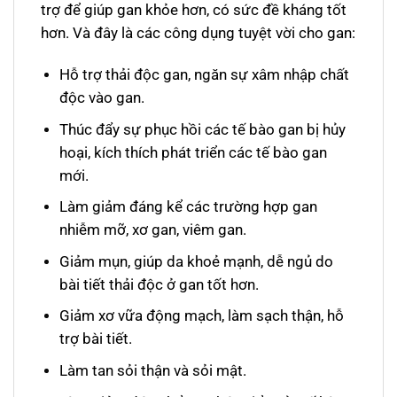
trợ để giúp gan khỏe hơn, có sức đề kháng tốt
hơn. Và đây là các công dụng tuyệt vời cho gan:
Hỗ trợ thải độc gan, ngăn sự xâm nhập chất
độc vào gan.
Thúc đẩy sự phục hồi các tế bào gan bị hủy
hoại, kích thích phát triển các tế bào gan
mới.
Làm giảm đáng kể các trường hợp gan
nhiễm mỡ, xơ gan, viêm gan.
Giảm mụn, giúp da khoẻ mạnh, dễ ngủ do
bài tiết thải độc ở gan tốt hơn.
Giảm xơ vữa động mạch, làm sạch thận, hỗ
trợ bài tiết.
Làm tan sỏi thận và sỏi mật.