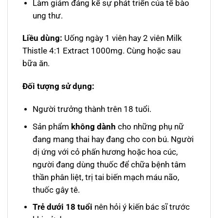
Làm giảm đáng kể sự phát triển của tế bào
ung thư.
Liều dùng:
Uống ngày 1 viên hay 2 viên Milk
Thistle 4:1 Extract 1000mg. Cùng hoặc sau
bữa ăn.
Đối tượng sử dụng:
Người trưởng thành trên 18 tuổi.
Sản phẩm
không dành
cho những phụ nữ
đang mang thai hay đang cho con bú. Người
dị ứng với cỏ phấn hương hoặc hoa cúc,
người đang dùng thuốc để chữa bệnh tâm
thần phân liệt, trị tai biến mạch máu não,
thuốc gây tê.
Trẻ dưới 18 tuổi
nên hỏi ý kiến bác sĩ trước