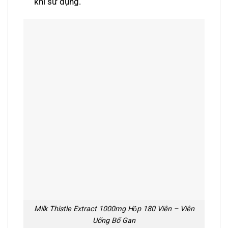
khi sử dụng.
Milk Thistle Extract 1000mg Hộp 180 Viên – Viên
Uống Bổ Gan