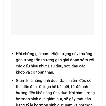
Hội chứng giả cúm: Hiện tượng này thường
gặp trong tổn thương gan giai đoạn sớm với
các dấu hiệu như: Đau đầu, sốt, đau các
khớp và cơ toàn thân.
Giảm khả năng tình dục: Gan nhiễm độc có
thể dẫn đến rối loạn hệ bài tiết, từ đó ảnh
hưởng đến khả năng tình dục. Khi hàm lượng
hormon sinh dục giảm sút, sẽ gây mất cân
bằng tỷ lệ hormon sinh dục nam và hormon