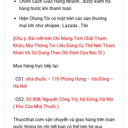
Chính Sách Giao Hàng Nhanh , được kiểm tra
hàng trước khi thanh toán
Hiện Chúng Tôi có mặt trên các sàn thương
mại lớn như shopee , Lazada , Tiki
(Chú ý: Bài viết trên Chỉ Mang Tính Chất Tham
Khảo, Mọi Thông Tin Liều Dùng Cụ Thể Nên Tham
Khảo Và Sử Dụng Theo Chỉ Định Của Bác Sĩ.)
Mua hàng trực tiếp tại:
· CS1:
nhà thuốc – 176 Phùng Hưng – Hà Đông –
Hà Nội
· CS2:
Số 80B, Nguyễn Công Trứ, Hà Đông, Hà Nội
( Kho Của Nhà Thuốc )
Thuocthat.com vận chuyển và giao hàng trên toàn
quốc thông tin chi tiết bạn có thể liên hệ qua