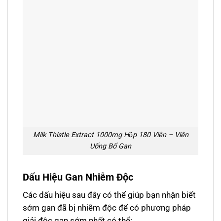
Milk Thistle Extract 1000mg Hộp 180 Viên – Viên
Uống Bổ Gan
Dấu Hiệu Gan Nhiễm Độc
Các dấu hiệu sau đây có thể giúp bạn nhận biết
sớm gan đã bị nhiễm độc để có phương pháp
giải độc gan sớm nhất có thể: