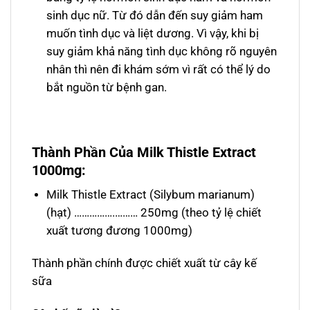
sinh dục nữ. Từ đó dẫn đến suy giảm ham
muốn tình dục và liệt dương. Vì vậy, khi bị
suy giảm khả năng tình dục không rõ nguyên
nhân thì nên đi khám sớm vì rất có thể lý do
bắt nguồn từ bệnh gan.
Thành Phần Của Milk Thistle Extract
1000mg:
Milk Thistle Extract (Silybum marianum)
(hạt) …………….……… 250mg (theo tỷ lệ chiết
xuất tương đương 1000mg)
Thành phần chính được chiết xuất từ cây kế
sữa