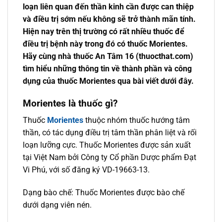
loạn liên quan đến thần kinh cần được can thiệp
và điều trị sớm nếu không sẽ trở thành mãn tính.
Hiện nay trên thị trường có rất nhiều thuốc để
điều trị bệnh này trong đó có thuốc Morientes.
Hãy cùng nhà thuốc An Tâm 16 (thuocthat.com)
tìm hiểu những thông tin về thành phần và công
dụng của thuốc Morientes qua bài viết dưới đây.
Morientes là thuốc gì?
Thuốc
Morientes
thuộc nhóm thuốc hướng tâm
thần, có tác dụng điều trị tâm thần phân liệt và rối
loạn lưỡng cực. Thuốc Morientes được sản xuất
tại Việt Nam bởi Công ty Cổ phần Dược phẩm Đạt
Vi Phú, với số đăng ký VD-19663-13.
Dạng bào chế: Thuốc Morientes được bào chế
dưới dạng viên nén.