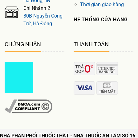
Hà Đông,HN
Thời gian giao hàng
Chi Nhánh 2
80B Nguyễn Công
HỆ THỐNG CỬA HÀNG
Trứ, Hà Đông
CHỨNG NHẬN
THANH TOÁN
NHÀ PHÂN PHỐI THUỐC THẬT - NHÀ THUỐC AN TÂM SỐ 16