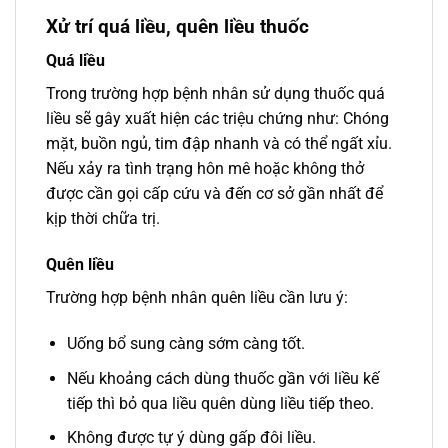
Xử trí quá liều, quên liều thuốc
Quá liều
Trong trường hợp bệnh nhân sử dụng thuốc quá
liều sẽ gây xuất hiện các triệu chứng như: Chóng
mặt, buồn ngủ, tim đập nhanh và có thể ngất xỉu.
Nếu xảy ra tình trạng hôn mê hoặc không thở
được cần gọi cấp cứu và đến cơ sở gần nhất để
kịp thời chữa trị.
Quên liều
Trường hợp bệnh nhân quên liều cần lưu ý:
Uống bổ sung càng sớm càng tốt.
Nếu khoảng cách dùng thuốc gần với liều kế
tiếp thì bỏ qua liều quên dùng liều tiếp theo.
Không được tự ý dùng gấp đôi liều.