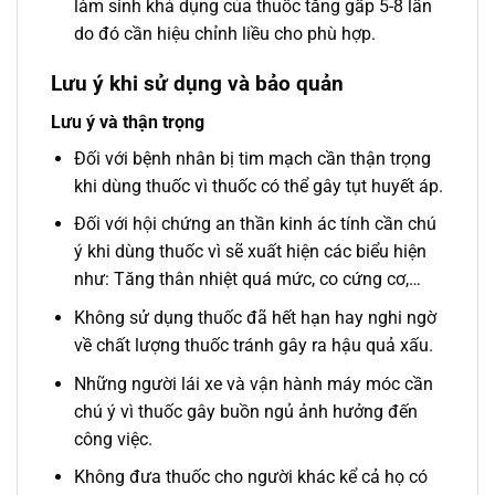
làm sinh khả dụng của thuốc tăng gấp 5-8 lần
do đó cần hiệu chỉnh liều cho phù hợp.
Lưu ý khi sử dụng và bảo quản
Lưu ý và thận trọng
Đối với bệnh nhân bị tim mạch cần thận trọng
khi dùng thuốc vì thuốc có thể gây tụt huyết áp.
Đối với hội chứng an thần kinh ác tính cần chú
ý khi dùng thuốc vì sẽ xuất hiện các biểu hiện
như: Tăng thân nhiệt quá mức, co cứng cơ,…
Không sử dụng thuốc đã hết hạn hay nghi ngờ
về chất lượng thuốc tránh gây ra hậu quả xấu.
Những người lái xe và vận hành máy móc cần
chú ý vì thuốc gây buồn ngủ ảnh hưởng đến
công việc.
Không đưa thuốc cho người khác kể cả họ có