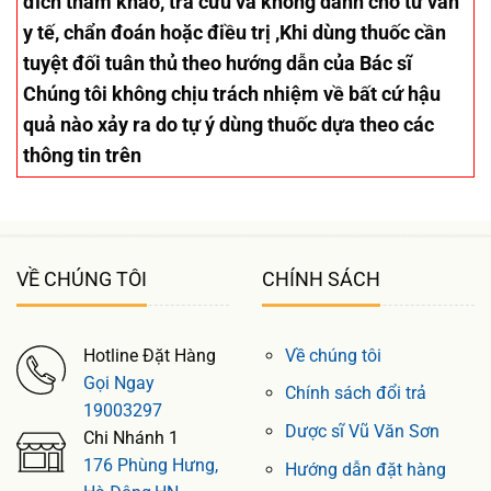
đích tham khảo, tra cứu và không dành cho tư vấn
y tế, chẩn đoán hoặc điều trị ,Khi dùng thuốc cần
tuyệt đối tuân thủ theo hướng dẫn của Bác sĩ
Chúng tôi không chịu trách nhiệm về bất cứ hậu
quả nào xảy ra do tự ý dùng thuốc dựa theo các
thông tin trên
VỀ CHÚNG TÔI
CHÍNH SÁCH
Hotline Đặt Hàng
Về chúng tôi
Gọi Ngay
Chính sách đổi trả
19003297
Dược sĩ Vũ Văn Sơn
Chi Nhánh 1
176 Phùng Hưng,
Hướng dẫn đặt hàng