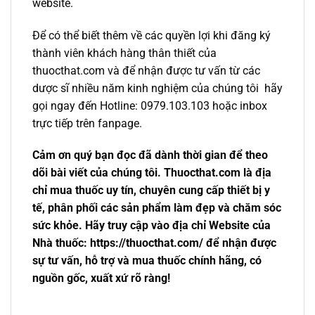
website.
Để có thể biết thêm về các quyền lợi khi đăng ký
thành viên khách hàng thân thiết của
thuocthat.com và để nhận được tư vấn từ các
dược sĩ nhiều năm kinh nghiệm của chúng tôi hãy
gọi ngay đến Hotline: 0979.103.103 hoặc inbox
trực tiếp trên fanpage.
Cảm ơn quý bạn đọc đã dành thời gian để theo
dõi bài viết của chúng tôi. Thuocthat.com là địa
chỉ mua thuốc uy tín, chuyên cung cấp thiết bị y
tế, phân phối các sản phẩm làm đẹp và chăm sóc
sức khỏe. Hãy truy cập vào địa chỉ Website của
Nhà thuốc: https://thuocthat.com/ để nhận được
sự tư vấn, hỗ trợ và mua thuốc chính hãng, có
nguồn gốc, xuất xứ rõ ràng!