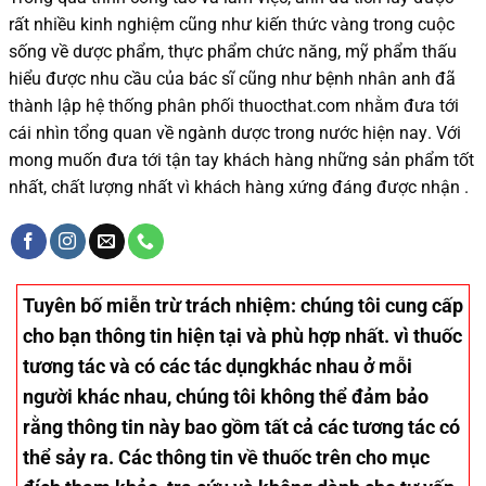
rất nhiều
kinh nghiệm cũng như
kiến thức
vàng trong cuộc
sống
về dược phẩm,
thực phẩm chức năng,
mỹ phẩm thấu
hiểu được
nhu cầu của bác sĩ
cũng như
bệnh nhân
anh đã
thành lập hệ thống phân phối thuocthat.com nhằm đưa tới
cái nhìn tổng quan về ngành dược trong nước
hiện nay
.
Với
mong muốn đưa tới tận tay khách hàng những sản phẩm tốt
nhất, chất lượng nhất vì khách hàng xứng đáng được nhận .
Tuyên bố miễn trừ trách nhiệm
: chúng tôi cung cấp
cho bạn thông tin hiện tại và phù hợp nhất. vì thuốc
tương tác và có các tác dụngkhác nhau ở mỗi
người khác nhau, chúng tôi không thể đảm bảo
rằng thông tin này bao gồm tất cả các tương tác có
thể sảy ra. Các thông tin về thuốc trên cho mục