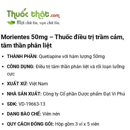
Morientes 50mg – Thuốc điều trị trầm cảm,
tâm thần phân liệt
THÀNH PHẦN:
Quetiapine với hàm lượng 50mg
CÔNG DỤNG:
Điều trị tâm thần phân liệt và rối loạn lưỡng
cực
XUẤT XỨ:
Việt Nam
NHÀ SẢN XUẤT:
Công ty Cổ phần Dược phẩm Đạt Vi Phú
SĐK:
VD-19663-13
DẠNG BÀO CHẾ:
Viên nén
QUY CÁCH ĐÓNG GÓI:
Hộp gồm 3 vỉ x 5 viên