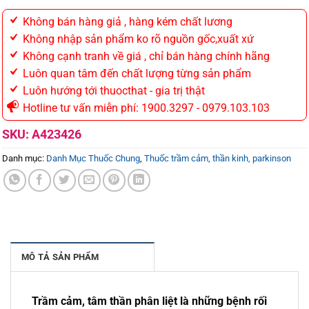
Không bán hàng giả , hàng kém chất lương
Không nhập sản phẩm ko rõ nguồn gốc,xuất xứ
Không cạnh tranh về giá , chỉ bán hàng chính hãng
Luôn quan tâm đến chất lượng từng sản phẩm
Luôn hướng tới thuocthat - gia trị thật
Hotline tư vấn miễn phí: 1900.3297 - 0979.103.103
SKU:
A423426
Danh mục:
Danh Mục Thuốc Chung
,
Thuốc trầm cảm, thần kinh, parkinson
MÔ TẢ SẢN PHẨM
Trầm cảm, tâm thần phân liệt là những bệnh rối