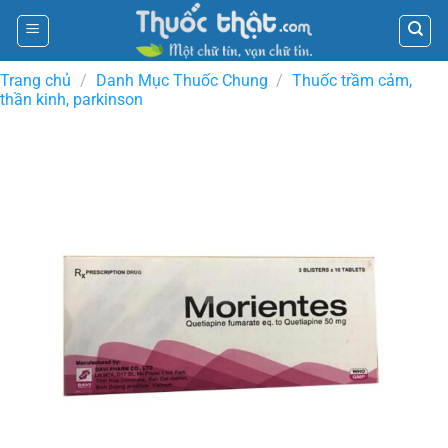
Skip
to
content
Trang chủ
/
Danh Mục Thuốc Chung
/
Thuốc trầm cảm,
thần kinh, parkinson