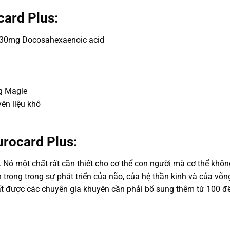
ard Plus:
 30mg Docosahexaenoic acid
g Magie
ên liệu khô
rocard Plus:
 Nó một chất rất cần thiết cho cơ thể con người mà cơ thể khô
n trọng trong sự phát triển của não, của hệ thần kinh và của 
chất được các chuyên gia khuyên cần phải bổ sung thêm từ 100 