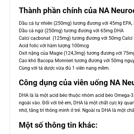
Thành phần chính của NA Neuroc
Dầu cá tự nhiên (250mg) tương đương với 45mg EPA,
Dầu cá ngừ (250mg) tương đương với 65mg DHA
Calci cacbonat (125mg) tương đương với 50mg Calci
Acid folic với hàm lượng 100mcg
Oxit nặng của Magie (124,3mg) tương đương với 75m
Cao khô Bacopa Monnieri tương đương với 50mg nguy
Cùng với tá dược vừa đủ 1 viên nang mềm.
Công dụng của viên uống NA Neu
DHA là là một acid béo thuộc nhóm acid béo Omega-3.
ngoài vào. Đối với trẻ em, DHA là một chất cực kỳ qua
nhớ, tăng trí thông minh ở trẻ. Ngoài ra DHA là một 
Một số thông tin khác: