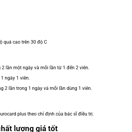
độ quá cao trên 30 độ C
 2 lần một ngày và mỗi lần từ 1 đến 2 viên.
 1 ngày 1 viên.
ụng 2 lần trong 1 ngày và mỗi lần dùng 1 viên.
rocard plus theo chỉ định của bác sĩ điều trị.
hất lượng giá tốt