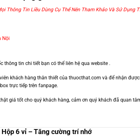
, Mọi Thông Tin Liều Dùng Cụ Thể Nên Tham Khảo Và Sử Dụng Th
 Nội
thông tin chi tiết bạn có thể liên hệ qua website .
nh viên khách hàng thân thiết của thuocthat.com và để nhận đượ
box trực tiếp trên fanpage.
thật giá tốt cho quý khách hàng, cảm ơn quý khách đã quan tâ
Hộp 6 vỉ – Tăng cường trí nhớ