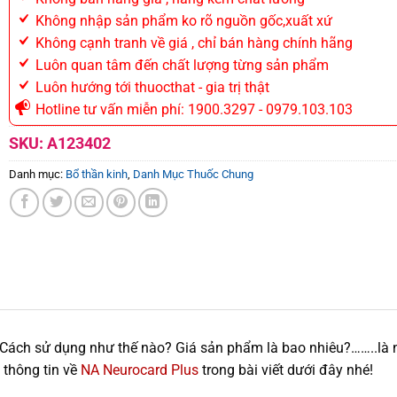
Không nhập sản phẩm ko rõ nguồn gốc,xuất xứ
Không cạnh tranh về giá , chỉ bán hàng chính hãng
Luôn quan tâm đến chất lượng từng sản phẩm
Luôn hướng tới thuocthat - gia trị thật
Hotline tư vấn miễn phí: 1900.3297 - 0979.103.103
SKU:
A123402
Danh mục:
Bổ thần kinh
,
Danh Mục Thuốc Chung
Cách sử dụng như thế nào? Giá sản phẩm là bao nhiêu?……..là n
g thông tin về
NA Neurocard Plus
trong bài viết dưới đây nhé!