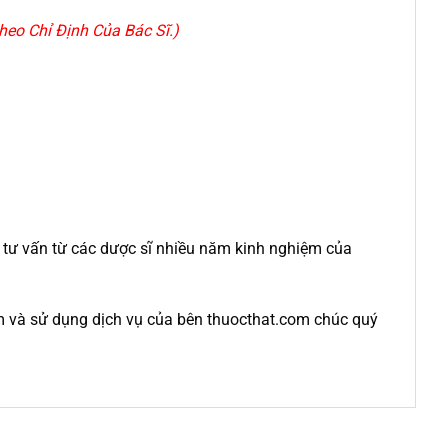
eo Chỉ Định Của Bác Sĩ.)
c tư vấn từ các dược sĩ nhiều năm kinh nghiệm của
m và sử dụng dịch vụ của bên thuocthat.com chúc quý