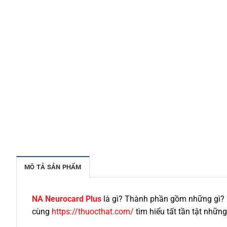
MÔ TẢ SẢN PHẨM
NA Neurocard Plus
là gì? Thành phần gồm những gì? 
cùng
https://thuocthat.com/
tìm hiểu tất tần tật nhữn