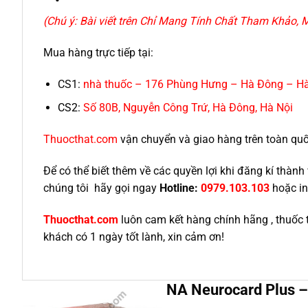
(Chú ý: Bài viết trên Chỉ Mang Tính Chất Tham Khảo
Mua hàng trực tiếp tại:
CS1:
nhà thuốc – 176 Phùng Hưng – Hà Đông – Hà
CS2:
Số 80B, Nguyễn Công Trứ, Hà Đông, Hà Nội
Thuocthat.com
vận chuyển và giao hàng trên toàn quốc 
Để có thể biết thêm về các quyền lợi khi đăng kí thà
chúng tôi hãy gọi ngay
Hotline:
0979.103.103
hoặc in
Thuocthat.com
luôn cam kết hàng chính hãng , thuốc 
khách có 1 ngày tốt lành, xin cảm ơn!
NA Neurocard Plus – 