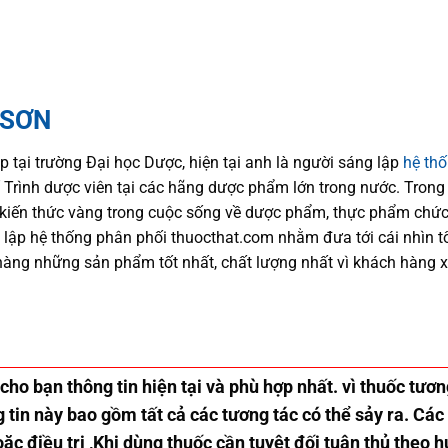
 SƠN
p tại trường Đại học Dượ
c
, hiện
tại
anh là người sáng lập
hệ th
trí Trình dược viên tại các hãng dược phẩm
lớn trong nước
. Trong
kiến thức
vàng trong cuộc sống
về dược phẩm,
thực phẩm chức
 lập hệ thống phân phối thuocthat.com nhằm đưa tới
cái nhìn 
hàng những sản phẩm tốt nhất, chất lượng nhất vì khách hàng 
 cho bạn thông tin hiện tại và phù hợp nhất. vì thuốc tư
tin này bao gồm tất cả các tương tác có thể sảy ra. Các
ặc điều trị ,Khi dùng thuốc cần tuyệt đối tuân thủ theo 