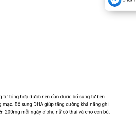
ng tự tổng hợp được nên cần được bổ sung từ bên
võng mạc. Bổ sung DHA giúp tăng cường khả năng ghi
đến 200mg mỗi ngày ở phụ nữ có thai và cho con bú.