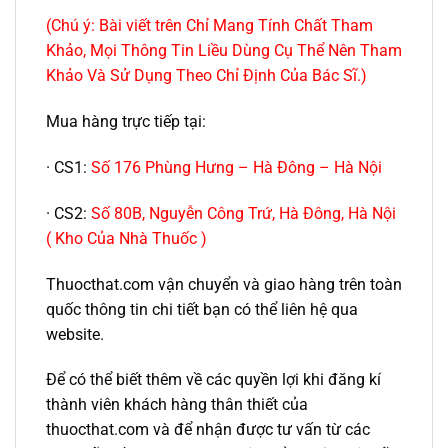
(Chú ý: Bài viết trên Chỉ Mang Tính Chất Tham
Khảo, Mọi Thông Tin Liều Dùng Cụ Thể Nên Tham
Khảo Và Sử Dụng Theo Chỉ Định Của Bác Sĩ.)
Mua hàng trực tiếp tại:
· CS1:
Số 176 Phùng Hưng – Hà Đông – Hà Nội
· CS2:
Số 80B, Nguyễn Công Trứ, Hà Đông, Hà Nội
( Kho Của Nhà Thuốc )
Thuocthat.com vận chuyển và giao hàng trên toàn
quốc thông tin chi tiết bạn có thể liên hệ qua
website.
Để có thể biết thêm về các quyền lợi khi đăng kí
thành viên khách hàng thân thiết của
thuocthat.com và để nhận được tư vấn từ các