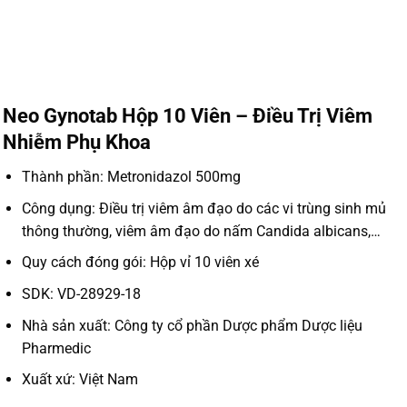
Neo Gynotab Hộp 10 Viên – Điều Trị Viêm
Nhiễm Phụ Khoa
Thành phần: Metronidazol 500mg
Công dụng: Điều trị viêm âm đạo do các vi trùng sinh mủ
thông thường, viêm âm đạo do nấm Candida albicans,…
Quy cách đóng gói: Hộp vỉ 10 viên xé
SDK: VD-28929-18
Nhà sản xuất: Công ty cổ phần Dược phẩm Dược liệu
Pharmedic
Xuất xứ: Việt Nam