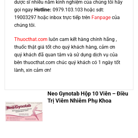
dược sĩ nhiều năm kinh nghiệm của chúng tôi hãy
gọi ngay
Hotline:
0979.103.103 hoặc sdt:
19003297 hoặc inbox trực tiếp trên
Fanpage
của
chúng tôi.
Thuocthat.com
luôn cam kết hàng chính hãng ,
thuốc thật giá tốt cho quý khách hàng, cảm ơn
quý khách đã quan tâm và sử dụng dịch vụ của
bên thuocthat.com chúc quý khách có 1 ngày tốt
lành, xin cảm ơn!
Neo Gynotab Hộp 10 Viên – Điều
Trị Viêm Nhiễm Phụ Khoa