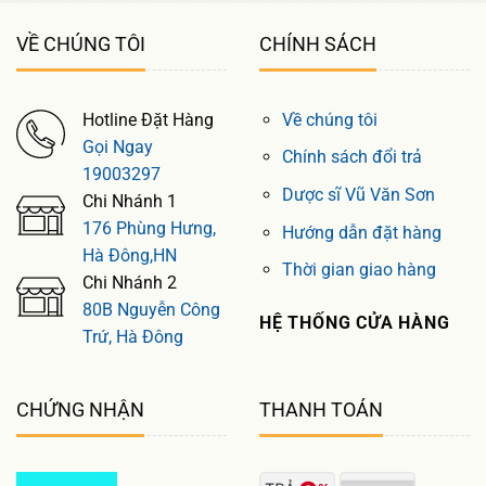
VỀ CHÚNG TÔI
CHÍNH SÁCH
Hotline Đặt Hàng
Về chúng tôi
Gọi Ngay
Chính sách đổi trả
19003297
Dược sĩ Vũ Văn Sơn
Chi Nhánh 1
176 Phùng Hưng,
Hướng dẫn đặt hàng
Hà Đông,HN
Thời gian giao hàng
Chi Nhánh 2
80B Nguyễn Công
HỆ THỐNG CỬA HÀNG
Trứ, Hà Đông
CHỨNG NHẬN
THANH TOÁN