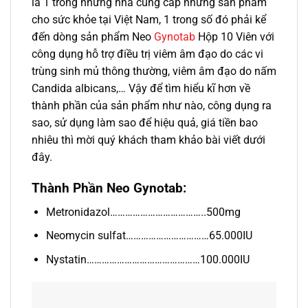
là 1 trong những nhà cung cấp những sản phẩm
cho sức khỏe tại Việt Nam, 1 trong số đó phải kể
đến dòng sản phẩm Neo
Gynotab
Hộp 10 Viên với
công dụng hỗ trợ điều trị viêm âm đạo do các vi
trùng sinh mủ thông thường, viêm âm đạo do nấm
Candida albicans,… Vậy để tìm hiểu kĩ hơn về
thành phần của sản phẩm như nào, công dụng ra
sao, sử dụng làm sao để hiệu quả, giá tiền bao
nhiêu thì mời quý khách tham khảo bài viết dưới
đây.
Thành Phần Neo Gynotab:
Metronidazol………………………………..500mg
Neomycin sulfat……………………………65.000IU
Nystatin………………………………………100.000IU