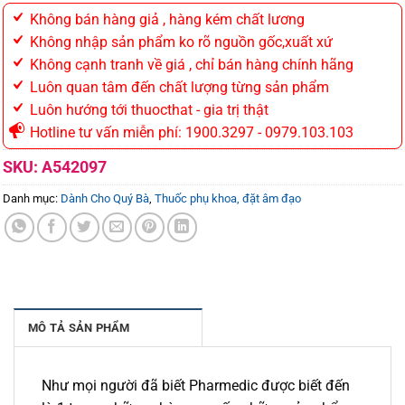
Không bán hàng giả , hàng kém chất lương
Không nhập sản phẩm ko rõ nguồn gốc,xuất xứ
Không cạnh tranh về giá , chỉ bán hàng chính hãng
Luôn quan tâm đến chất lượng từng sản phẩm
Luôn hướng tới thuocthat - gia trị thật
Hotline tư vấn miễn phí: 1900.3297 - 0979.103.103
SKU:
A542097
Danh mục:
Dành Cho Quý Bà
,
Thuốc phụ khoa, đặt âm đạo
MÔ TẢ SẢN PHẨM
Như mọi người đã biết Pharmedic được biết đến