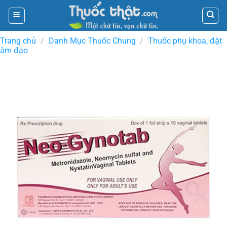
Skip
to
content
Trang chủ
/
Danh Mục Thuốc Chung
/
Thuốc phụ khoa, đặt
âm đạo