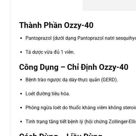
Thành Phần Ozzy-40
Pantoprazol (dưới dạng Pantoprazol natri sesquihy
Tá dược vừa đủ 1 viên.
Công Dụng – Chỉ Định Ozzy-40
Bệnh trào ngược dạ dày-thực quản (GERD).
Loét đường tiêu hóa.
Phòng ngừa loét do thuốc kháng viêm không steroi
Tình trạng tăng tiết bệnh lý (hội chứng Zollinger-Elli