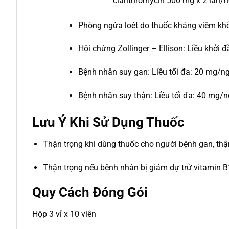
clarithromycin 500 mg x 2 lần/n
Phòng ngừa loét do thuốc kháng viêm khô
Hội chứng Zollinger – Ellison: Liều khởi
Bệnh nhân suy gan: Liều tối đa: 20 mg/ng
Bệnh nhân suy thận: Liều tối đa: 40 mg/n
Lưu Ý Khi Sử Dụng Thuốc
Thận trọng khi dùng thuốc cho người bệnh gan, thậ
Thận trọng nếu bệnh nhân bị giảm dự trữ vitamin B
Quy Cách Đóng Gói
Hộp 3 vỉ x 10 viên