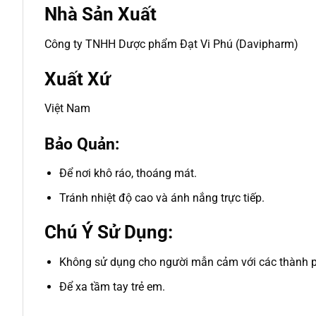
Nhà Sản Xuất
Công ty TNHH Dược phẩm Đạt Vi Phú (Davipharm)
Xuất Xứ
Việt Nam
Bảo Quản:
Để nơi khô ráo, thoáng mát.
Tránh nhiệt độ cao và ánh nắng trực tiếp.
Chú Ý Sử Dụng:
Không sử dụng cho người mẫn cảm với các thành p
Để xa tầm tay trẻ em.