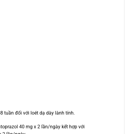
8 tuần đối với loét dạ dày lành tính.
antoprazol 40 mg x 2 lần/ngày kết hợp với