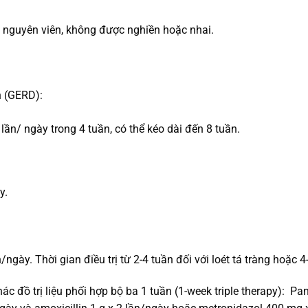
 nguyên viên, không được nghiền hoặc nhai.
n (GERD):
lần/ ngày trong 4 tuần, có thể kéo dài đến 8 tuần.
y.
gày. Thời gian điều trị từ 2-4 tuần đối với loét tá tràng hoặc 4-
hác đồ trị liệu phối hợp bộ ba 1 tuần (1-week triple therapy): P