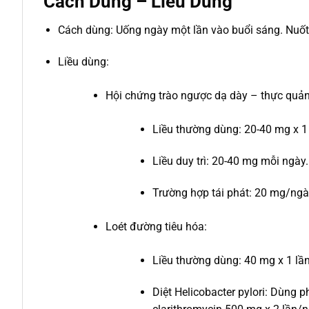
Cách Dùng – Liều Dùng
Cách dùng: Uống ngày một lần vào buổi sáng. Nuốt
Liều dùng:
Hội chứng trào ngược dạ dày – thực quả
Liều thường dùng: 20-40 mg x 1 
Liều duy trì: 20-40 mg mỗi ngày.
Trường hợp tái phát: 20 mg/ngà
Loét đường tiêu hóa:
Liều thường dùng: 40 mg x 1 lần/n
Diệt Helicobacter pylori: Dùng p