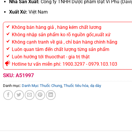
Nhà Sản Xuất:
Công ty TNHH Dược phẩm Đạt Vi Phú (Dav
Xuất Xứ:
Việt Nam
Không bán hàng giả , hàng kém chất lương
Không nhập sản phẩm ko rõ nguồn gốc,xuất xứ
Không cạnh tranh về giá , chỉ bán hàng chính hãng
Luôn quan tâm đến chất lượng từng sản phẩm
Luôn hướng tới thuocthat - gia trị thật
Hotline tư vấn miễn phí: 1900.3297 - 0979.103.103
SKU:
A51997
Danh mục:
Danh Mục Thuốc Chung
,
Thuốc tiêu hóa, dạ dày