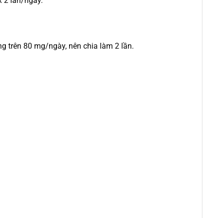
x 2 lần/ngày.
ng trên 80 mg/ngày, nên chia làm 2 lần.