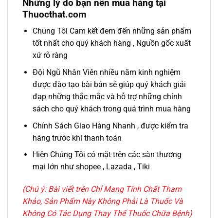
Những lý do bạn nên mua hàng tại
Thuocthat.com
Chúng Tôi Cam kết đem đến những sản phẩm
tốt nhất cho quý khách hàng , Nguồn gốc xuất
xứ rõ ràng
Đội Ngũ Nhân Viên nhiều năm kinh nghiệm
được đào tạo bài bản sẽ giúp quý khách giải
đạp những thắc mắc và hỗ trợ những chính
sách cho quý khách trong quá trình mua hàng
Chính Sách Giao Hàng Nhanh , được kiểm tra
hàng trước khi thanh toán
Hiện Chúng Tôi có mặt trên các sàn thương
mại lớn như shopee , Lazada , Tiki
(Chú ý: Bài viết trên Chỉ Mang Tính Chất Tham
Khảo,
Sản Phẩm Này Không Phải Là Thuốc Và
Không Có Tác Dụng Thay Thế Thuốc Chữa Bệnh
)