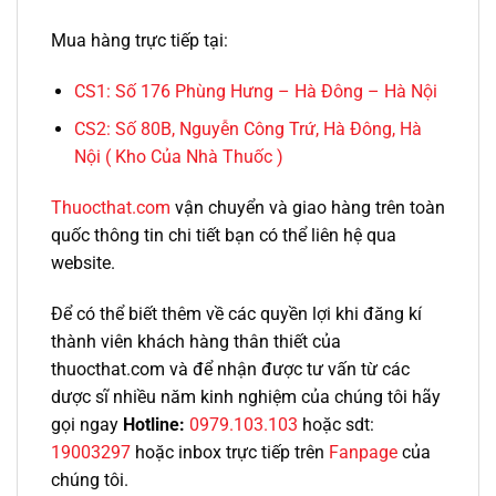
Mua hàng trực tiếp tại:
CS1:
Số 176 Phùng Hưng – Hà Đông – Hà Nội
CS2:
Số 80B, Nguyễn Công Trứ, Hà Đông, Hà
Nội ( Kho Của Nhà Thuốc )
Thuocthat.com
vận chuyển và giao hàng trên toàn
quốc thông tin chi tiết bạn có thể liên hệ qua
website.
Để có thể biết thêm về các quyền lợi khi đăng kí
thành viên khách hàng thân thiết của
thuocthat.com và để nhận được tư vấn từ các
dược sĩ nhiều năm kinh nghiệm của chúng tôi hãy
gọi ngay
Hotline:
0979.103.103
hoặc sdt:
19003297
hoặc inbox trực tiếp trên
Fanpage
của
chúng tôi.