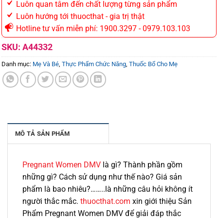
Luôn quan tâm đến chất lượng từng sản phẩm
Luôn hướng tới thuocthat - gia trị thật
Hotline tư vấn miễn phí: 1900.3297 - 0979.103.103
SKU:
A44332
Danh mục:
Mẹ Và Bé
,
Thực Phẩm Chức Năng
,
Thuốc Bổ Cho Mẹ
MÔ TẢ SẢN PHẨM
Pregnant Women DMV
là gì? Thành phần gồm
những gì? Cách sử dụng như thế nào? Giá sản
phẩm là bao nhiêu?……..là những câu hỏi không ít
người thắc mắc.
thuocthat.com
xin giới thiệu Sản
Phẩm Pregnant Women DMV để giải đáp thắc