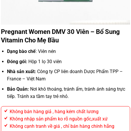
Pregnant Women DMV 30 Viên – Bổ Sung
Vitamin Cho Mẹ Bầu
Dạng bào chế
: Viên nén
Đóng gói:
Hộp 1 lọ 30 viên
Nhà sản xuất:
Công ty CP liên doanh Dược Phẩm TPP –
France – Việt Nam
Bảo Quản:
Nơi khô thoáng, tránh ẩm, tránh ánh sáng trực
tiếp. Tránh xa tầm tay trẻ nhỏ.
Không bán hàng giả , hàng kém chất lương
Không nhập sản phẩm ko rõ nguồn gốc,xuất xứ
Không cạnh tranh về giá , chỉ bán hàng chính hãng