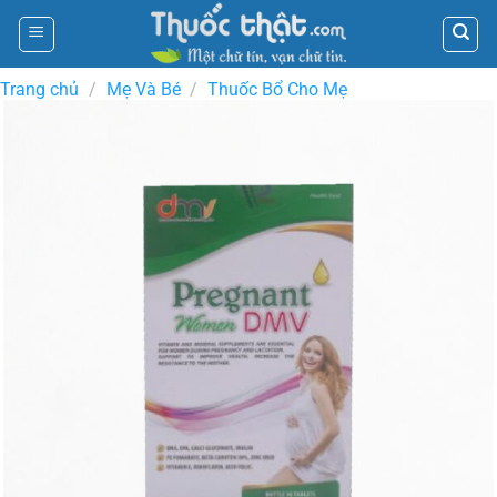
Skip
to
content
Trang chủ
/
Mẹ Và Bé
/
Thuốc Bổ Cho Mẹ