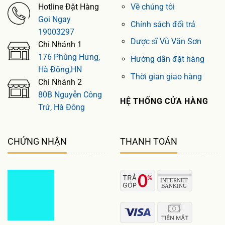
Hotline Đặt Hàng
Về chúng tôi
Gọi Ngay
Chính sách đổi trả
19003297
Dược sĩ Vũ Văn Sơn
Chi Nhánh 1
176 Phùng Hưng,
Hướng dẫn đặt hàng
Hà Đông,HN
Thời gian giao hàng
Chi Nhánh 2
80B Nguyễn Công
HỆ THỐNG CỬA HÀNG
Trứ, Hà Đông
CHỨNG NHẬN
THANH TOÁN