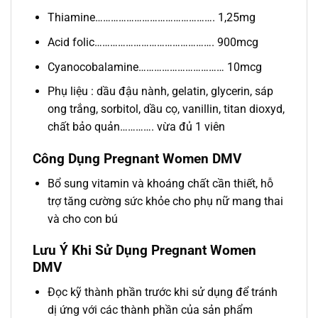
Thiamine………………………………………. 1,25mg
Acid folic………………………………………. 900mcg
Cyanocobalamine…………………………… 10mcg
Phụ liệu : dầu đậu nành, gelatin, glycerin, sáp
ong trắng, sorbitol, dầu cọ, vanillin, titan dioxyd,
chất bảo quản…………. vừa đủ 1 viên
Công Dụng Pregnant Women DMV
Bổ sung vitamin và khoáng chất cần thiết, hỗ
trợ tăng cường sức khỏe cho phụ nữ mang thai
và cho con bú
Lưu Ý Khi Sử Dụng Pregnant Women
DMV
Đọc kỹ thành phần trước khi sử dụng để tránh
dị ứng với các thành phần của sản phẩm