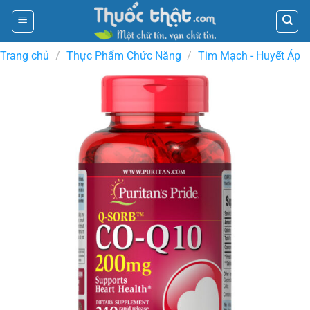
Skip
to
content
Trang chủ
/
Thực Phẩm Chức Năng
/
Tim Mạch - Huyết Áp