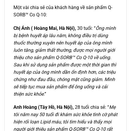
Một vài chia sẻ của khách hàng về sản phẩm Q-
SORB™ Co Q-10:
Chị Ánh ( Hoàng Mai, Hà Nội),
30 tuổi: “
Ông mình
bị bệnh huyết áp lâu năm, không điều trị dùng
thuốc thường xuyên nên huyết áp của ông mình
luôn tăng, giảm thất thường, được mọi người giới
thiệu cho sản phẩm Q-SORB™ Co Q-10 về uống.
Sau khi sử dụng sản phẩm được một thời gian thì
huyết áp của ông mình dần ổn định hơn, các triệu
chứng như đau đầu, chóng mặt cũng giảm. Mình
sẽ tiếp tục mua sản phẩm để ông uống và cải
thiện sức khỏe
.”
Anh Hoàng (Tây Hồ, Hà Nội),
28 tuổi chia sẻ: “
Mẹ
tôi năm nay 50 tuổi đi khám sức khỏe tình cờ phát
hiện rối loạn Lipid máu, tôi tìm hiểu và thấy mọi
người giới thiệu sản phẩm Q-SORB™ Co Q-10 rất