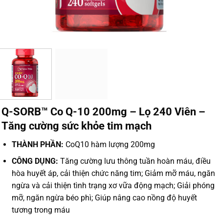
Q-SORB™ Co Q-10 200mg – Lọ 240 Viên –
Tăng cường sức khỏe tim mạch
THÀNH PHẦN:
CoQ10 hàm lượng 200mg
CÔNG DỤNG:
Tăng cường lưu thông tuần hoàn máu, điều
hòa huyết áp, cải thiện chức năng tim; Giảm mỡ máu, ngăn
ngừa và cải thiện tình trạng xơ vữa động mạch; Giải phóng
mỡ, ngăn ngừa béo phì; Giúp nâng cao nồng độ huyết
tương trong máu