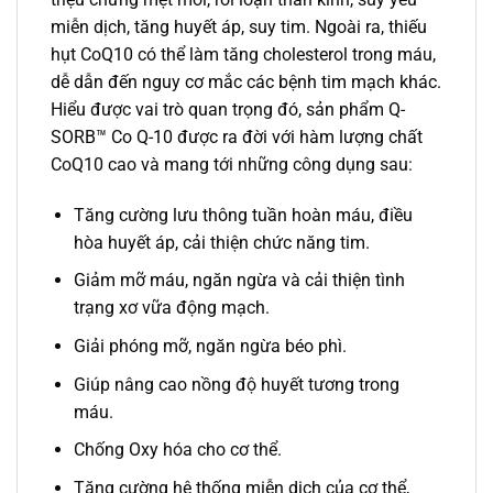
miễn dịch, tăng huyết áp, suy tim. Ngoài ra, thiếu
hụt CoQ10 có thể làm tăng cholesterol trong máu,
dễ dẫn đến nguy cơ mắc các bệnh tim mạch khác.
Hiểu được vai trò quan trọng đó, sản phẩm Q-
SORB™ Co Q-10 được ra đời với hàm lượng chất
CoQ10 cao và mang tới những công dụng sau:
Tăng cường lưu thông tuần hoàn máu, điều
hòa huyết áp, cải thiện chức năng tim.
Giảm mỡ máu, ngăn ngừa và cải thiện tình
trạng xơ vữa động mạch.
Giải phóng mỡ, ngăn ngừa béo phì.
Giúp nâng cao nồng độ huyết tương trong
máu.
Chống Oxy hóa cho cơ thể.
Tăng cường hệ thống miễn dịch của cơ thể,