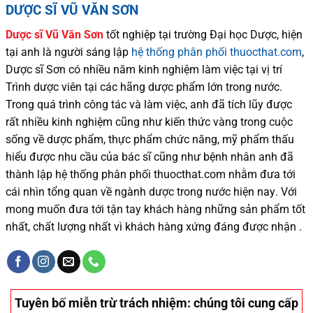
DƯỢC SĨ VŨ VĂN SƠN
Dược sĩ
Vũ Văn Sơn
tốt nghiệp tại trường Đại học Dượ
c
, hiện
tại
anh là người sáng lập
hệ thống phân phối thuocthat.com
,
Dược sĩ
Sơn
có
nhiều
năm kinh nghiệm làm việc tại vị trí
Trình dược viên tại các hãng dược phẩm
lớn trong nước
.
Trong quá trình
công tác và
làm việc, anh đã tích lũy được
rất nhiều
kinh nghiệm cũng như
kiến thức
vàng trong cuộc
sống
về dược phẩm,
thực phẩm chức năng,
mỹ phẩm thấu
hiểu được
nhu cầu của bác sĩ
cũng như
bệnh nhân
anh đã
thành lập hệ thống phân phối thuocthat.com nhằm đưa tới
cái nhìn tổng quan về ngành dược trong nước
hiện nay
.
Với
mong muốn đưa tới tận tay khách hàng những sản phẩm tốt
nhất, chất lượng nhất vì khách hàng xứng đáng được nhận .
Tuyên bố miễn trừ trách nhiệm
: chúng tôi cung cấp