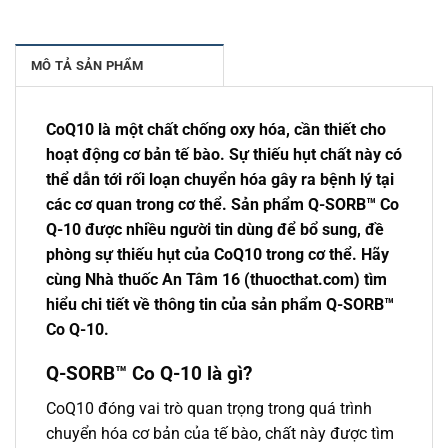
MÔ TẢ SẢN PHẨM
CoQ10 là một chất chống oxy hóa, cần thiết cho
hoạt động cơ bản tế bào. Sự thiếu hụt chất này có
thể dẫn tới rối loạn chuyển hóa gây ra bệnh lý tại
các cơ quan trong cơ thể. Sản phẩm Q-SORB™ Co
Q-10 được nhiều người tin dùng để bổ sung, đề
phòng sự thiếu hụt của CoQ10 trong cơ thể. Hãy
cùng Nhà thuốc An Tâm 16 (thuocthat.com) tìm
hiểu chi tiết về thông tin của sản phẩm Q-SORB™
Co Q-10.
Q-SORB™ Co Q-10 là gì?
CoQ10 đóng vai trò quan trọng trong quá trình
chuyển hóa cơ bản của tế bào, chất này được tìm