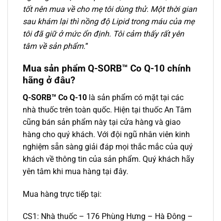
tốt nên mua về cho mẹ tôi dùng thử. Một thời gian
sau khám lại thì nồng độ Lipid trong máu của mẹ
tôi đã giữ ở mức ổn định. Tôi cảm thấy rất yên
tâm về sản phẩm.
”
Mua sản phẩm Q-SORB™ Co Q-10 chính
hãng ở đâu?
Q-SORB™ Co Q-10
là sản phẩm có mặt tại các
nhà thuốc trên toàn quốc. Hiện tại thuốc An Tâm
cũng bán sản phẩm này tại cửa hàng và giao
hàng cho quý khách. Với đội ngũ nhân viên kinh
nghiệm sẵn sàng giải đáp mọi thắc mắc của quý
khách về thông tin của sản phẩm. Quý khách hãy
yên tâm khi mua hàng tại đây.
Mua hàng trực tiếp tại:
CS1: Nhà thuốc – 176 Phùng Hưng – Hà Đông –