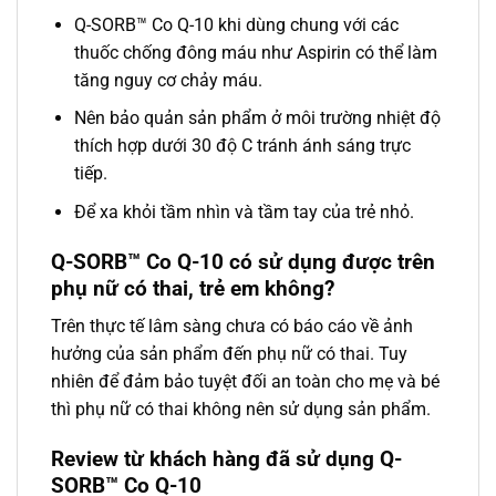
Q-SORB™ Co Q-10 khi dùng chung với các
thuốc chống đông máu như Aspirin có thể làm
tăng nguy cơ chảy máu.
Nên bảo quản sản phẩm ở môi trường nhiệt độ
thích hợp dưới 30 độ C tránh ánh sáng trực
tiếp.
Để xa khỏi tầm nhìn và tầm tay của trẻ nhỏ.
Q-SORB™ Co Q-10 có sử dụng được trên
phụ nữ có thai, trẻ em không?
Trên thực tế lâm sàng chưa có báo cáo về ảnh
hưởng của sản phẩm đến phụ nữ có thai. Tuy
nhiên để đảm bảo tuyệt đối an toàn cho mẹ và bé
thì phụ nữ có thai không nên sử dụng sản phẩm.
Review từ khách hàng đã sử dụng Q-
SORB™ Co Q-10