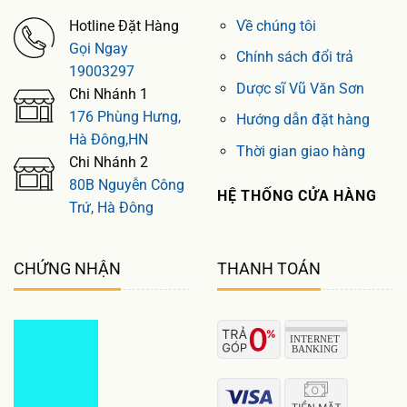
Hotline Đặt Hàng
Về chúng tôi
Gọi Ngay
Chính sách đổi trả
19003297
Dược sĩ Vũ Văn Sơn
Chi Nhánh 1
176 Phùng Hưng,
Hướng dẫn đặt hàng
Hà Đông,HN
Thời gian giao hàng
Chi Nhánh 2
80B Nguyễn Công
HỆ THỐNG CỬA HÀNG
Trứ, Hà Đông
CHỨNG NHẬN
THANH TOÁN