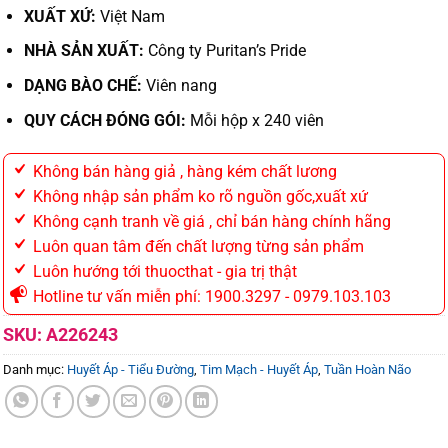
XUẤT XỨ:
Việt Nam
NHÀ SẢN XUẤT:
Công ty Puritan’s Pride
DẠNG BÀO CHẾ:
Viên nang
QUY CÁCH ĐÓNG GÓI:
Mỗi hộp x 240 viên
Không bán hàng giả , hàng kém chất lương
Không nhập sản phẩm ko rõ nguồn gốc,xuất xứ
Không cạnh tranh về giá , chỉ bán hàng chính hãng
Luôn quan tâm đến chất lượng từng sản phẩm
Luôn hướng tới thuocthat - gia trị thật
Hotline tư vấn miễn phí: 1900.3297 - 0979.103.103
SKU:
A226243
Danh mục:
Huyết Áp - Tiểu Đường
,
Tim Mạch - Huyết Áp
,
Tuần Hoàn Não