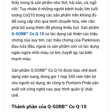
thấy trong là sản phẩm như thịt, hải sản, cá, ngũ
cốc. Tuy nhiên ở những người bệnh hoặc lớn tuổi
lượng CoQ10 trong các sản phẩm trên không đủ
để cung cấp cho quá trình chuyển hóa, nên cần
phải bổ sung thêm đề phòng thiếu hụt. Sản phẩm
Q-SORB™ Co Q-10
có tác dụng cải thiện các triệu
chứng của suy tim, các triệu chứng của Parkinson,
đau nửa đầu, ngoài ra sản phẩm còn có tác dụng
ngăn ngừa nhồi máu cơ tim, huyết áp, tai biến
mạch máu.
Sản phẩm Q-SORB™ Co Q-10 được bào chế dưới
dạng viên nang, đóng gói 1 hộp 240 viên tiện lợi
cho người sử dụng, do công ty Puritan’s Pride sản
xuất với công nghệ cao, quy trình quản lý chặt
chẽ.
Thành phần của Q-SORB™ Co Q-10