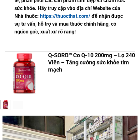
tế, phân phối các sản phẩm làm đẹp và chăm sóc
sức khỏe. Hãy truy cập vào địa chỉ Website của
Nhà thuốc:
https://thuocthat.com/
để nhận được
sự tư vấn, hỗ trợ và mua thuốc chính hãng, có
nguồn gốc, xuất xứ rõ ràng!
Q-SORB™ Co Q-10 200mg – Lọ 240
Viên – Tăng cường sức khỏe tim
mạch