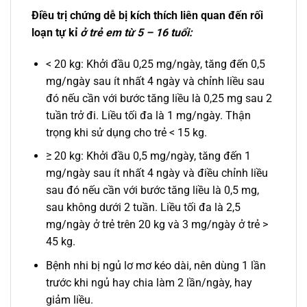
Điều trị chứng dễ bị kích thích liên quan đến rối
loạn tự kỉ
ở trẻ em từ 5 – 16 tuổi:
< 20 kg: Khởi đầu 0,25 mg/ngày, tăng đến 0,5
mg/ngày sau ít nhất 4 ngày và chỉnh liều sau
đó nếu cần với bước tăng liều là 0,25 mg sau 2
tuần trở đi. Liều tối đa là 1 mg/ngày. Thận
trọng khi sử dụng cho trẻ < 15 kg.
≥ 20 kg: Khởi đầu 0,5 mg/ngày, tăng đến 1
mg/ngày sau ít nhất 4 ngày và điều chỉnh liều
sau đó nếu cần với bước tăng liều là 0,5 mg,
sau không dưới 2 tuần. Liều tối đa là 2,5
mg/ngày ở trẻ trên 20 kg và 3 mg/ngày ở trẻ >
45 kg.
Bệnh nhi bị ngủ lơ mơ kéo dài, nên dùng 1 lần
trước khi ngủ hay chia làm 2 lần/ngày, hay
giảm liều.