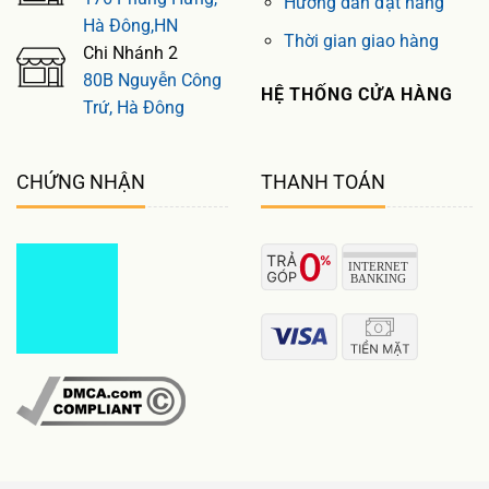
Hướng dẫn đặt hàng
Hà Đông,HN
Thời gian giao hàng
Chi Nhánh 2
80B Nguyễn Công
HỆ THỐNG CỬA HÀNG
Trứ, Hà Đông
CHỨNG NHẬN
THANH TOÁN