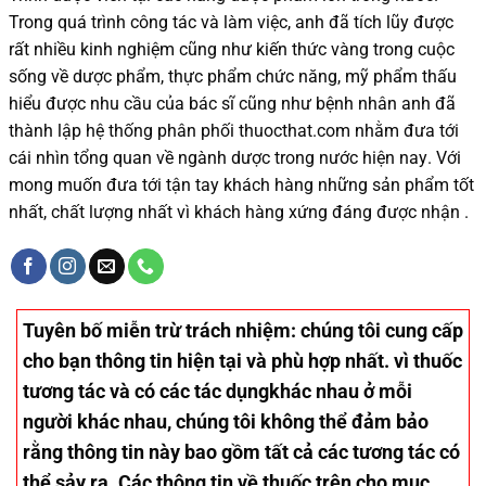
Trong quá trình
công tác và
làm việc, anh đã tích lũy được
rất nhiều
kinh nghiệm cũng như
kiến thức
vàng trong cuộc
sống
về dược phẩm,
thực phẩm chức năng,
mỹ phẩm thấu
hiểu được
nhu cầu của bác sĩ
cũng như
bệnh nhân
anh đã
thành lập hệ thống phân phối thuocthat.com nhằm đưa tới
cái nhìn tổng quan về ngành dược trong nước
hiện nay
.
Với
mong muốn đưa tới tận tay khách hàng những sản phẩm tốt
nhất, chất lượng nhất vì khách hàng xứng đáng được nhận .
Tuyên bố miễn trừ trách nhiệm
: chúng tôi cung cấp
cho bạn thông tin hiện tại và phù hợp nhất. vì thuốc
tương tác và có các tác dụngkhác nhau ở mỗi
người khác nhau, chúng tôi không thể đảm bảo
rằng thông tin này bao gồm tất cả các tương tác có
thể sảy ra. Các thông tin về thuốc trên cho mục