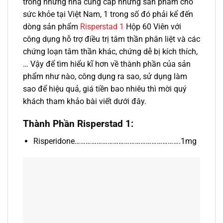
trong những nhà cung cấp những sản phẩm cho
sức khỏe tại Việt Nam, 1 trong số đó phải kể đến
dòng sản phẩm
Risperstad 1
Hộp 60 Viên với
công dụng hỗ trợ điều trị tâm thần phân liệt và các
chứng loạn tâm thần khác, chứng dễ bị kích thích,
… Vậy để tìm hiểu kĩ hơn về thành phần của sản
phẩm như nào, công dụng ra sao, sử dụng làm
sao để hiệu quả, giá tiền bao nhiêu thì mời quý
khách tham khảo bài viết dưới đây.
Thành Phần Risperstad 1:
Risperidone………………………………………………….1mg