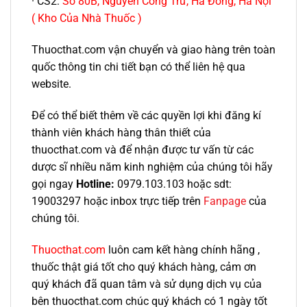
· CS2:
Số 80B, Nguyễn Công Trứ, Hà Đông, Hà Nội
( Kho Của Nhà Thuốc )
Thuocthat.com vận chuyển và giao hàng trên toàn
quốc thông tin chi tiết bạn có thể liên hệ qua
website.
Để có thể biết thêm về các quyền lợi khi đăng kí
thành viên khách hàng thân thiết của
thuocthat.com và để nhận được tư vấn từ các
dược sĩ nhiều năm kinh nghiệm của chúng tôi hãy
gọi ngay
Hotline:
0979.103.103 hoặc sdt:
19003297 hoặc inbox trực tiếp trên
Fanpage
của
chúng tôi.
Thuocthat.com
luôn cam kết hàng chính hãng ,
thuốc thật giá tốt cho quý khách hàng, cảm ơn
quý khách đã quan tâm và sử dụng dịch vụ của
bên thuocthat.com chúc quý khách có 1 ngày tốt