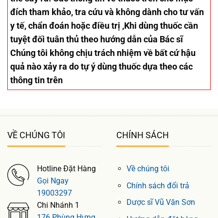
đích tham khảo, tra cứu và không dành cho tư vấn
y tế, chẩn đoán hoặc điều trị ,Khi dùng thuốc cần
tuyệt đối tuân thủ theo hướng dẫn của Bác sĩ
Chúng tôi không chịu trách nhiệm về bất cứ hậu
quả nào xảy ra do tự ý dùng thuốc dựa theo các
thông tin trên
VỀ CHÚNG TÔI
CHÍNH SÁCH
Hotline Đặt Hàng
Về chúng tôi
Gọi Ngay
Chính sách đổi trả
19003297
Dược sĩ Vũ Văn Sơn
Chi Nhánh 1
176 Phùng Hưng,