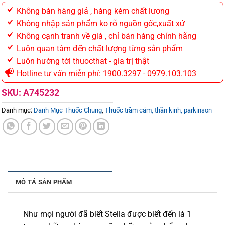
Không bán hàng giả , hàng kém chất lương
Không nhập sản phẩm ko rõ nguồn gốc,xuất xứ
Không cạnh tranh về giá , chỉ bán hàng chính hãng
Luôn quan tâm đến chất lượng từng sản phẩm
Luôn hướng tới thuocthat - gia trị thật
Hotline tư vấn miễn phí: 1900.3297 - 0979.103.103
SKU:
A745232
Danh mục:
Danh Mục Thuốc Chung
,
Thuốc trầm cảm, thần kinh, parkinson
MÔ TẢ SẢN PHẨM
Như mọi người đã biết Stella được biết đến là 1