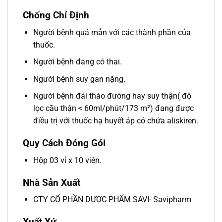
Chống Chỉ Định
Người bệnh quá mẫn với các thành phần của
thuốc.
Người bệnh đang có thai.
Người bệnh suy gan nặng.
Người bệnh đái tháo đường hay suy thận( độ
lọc cầu thận < 60ml/phút/173 m²) đang được
điều trị với thuốc hạ huyết áp có chứa aliskiren.
Quy Cách Đóng Gói
Hộp 03 vỉ x 10 viên.
Nhà Sản Xuất
CTY CỔ PHẦN DƯỢC PHẨM SAVI- Savipharm
Xuất Xứ