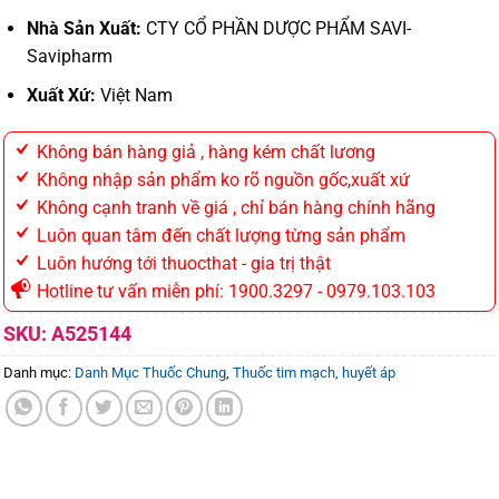
Nhà Sản Xuất:
CTY CỔ PHẦN DƯỢC PHẨM SAVI-
Savipharm
Xuất Xứ:
Việt Nam
Không bán hàng giả , hàng kém chất lương
Không nhập sản phẩm ko rõ nguồn gốc,xuất xứ
Không cạnh tranh về giá , chỉ bán hàng chính hãng
Luôn quan tâm đến chất lượng từng sản phẩm
Luôn hướng tới thuocthat - gia trị thật
Hotline tư vấn miễn phí: 1900.3297 - 0979.103.103
SKU:
A525144
Danh mục:
Danh Mục Thuốc Chung
,
Thuốc tim mạch, huyết áp