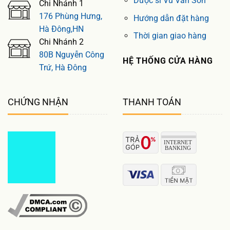
Dược sĩ Vũ Văn Sơn
Chi Nhánh 1
176 Phùng Hưng,
Hướng dẫn đặt hàng
Hà Đông,HN
Thời gian giao hàng
Chi Nhánh 2
80B Nguyễn Công
HỆ THỐNG CỬA HÀNG
Trứ, Hà Đông
CHỨNG NHẬN
THANH TOÁN