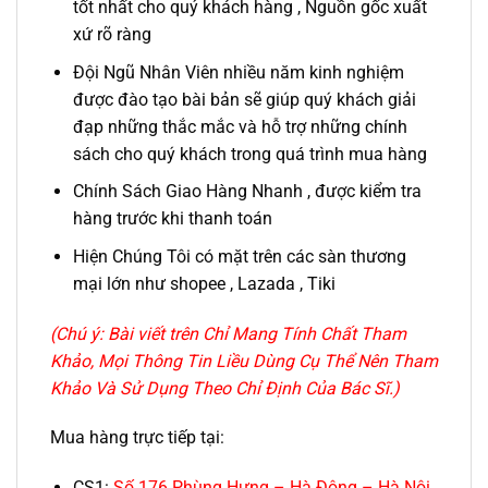
tốt nhất cho quý khách hàng , Nguồn gốc xuất
xứ rõ ràng
Đội Ngũ Nhân Viên nhiều năm kinh nghiệm
được đào tạo bài bản sẽ giúp quý khách giải
đạp những thắc mắc và hỗ trợ những chính
sách cho quý khách trong quá trình mua hàng
Chính Sách Giao Hàng Nhanh , được kiểm tra
hàng trước khi thanh toán
Hiện Chúng Tôi có mặt trên các sàn thương
mại lớn như shopee , Lazada , Tiki
(Chú ý: Bài viết trên Chỉ Mang Tính Chất Tham
Khảo, Mọi Thông Tin Liều Dùng Cụ Thể Nên Tham
Khảo Và Sử Dụng Theo Chỉ Định Của Bác Sĩ.)
Mua hàng trực tiếp tại:
CS1:
Số 176 Phùng Hưng – Hà Đông – Hà Nội