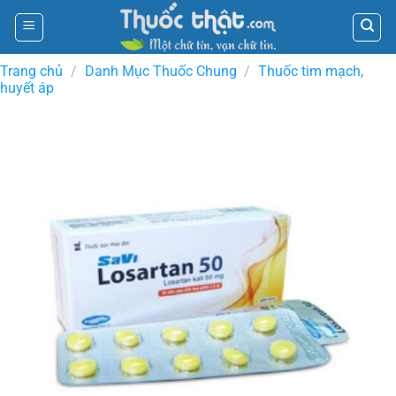
Skip
to
content
Trang chủ
/
Danh Mục Thuốc Chung
/
Thuốc tim mạch,
huyết áp