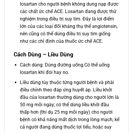
losartan cho người bệnh không dung nạp được
các chất ức chế ACE. Losartan đang được thử
nghiệm trong điều trị suy tim. Ðây là lợi điểm
lớn của các loại đối kháng thụ thể angiotensin,
nên cũng có thể dùng điều trị suy tim giống
như các chỉ định của thuốc ức chế ACE.
Cách Dùng – Liều Dùng
Cách dùng: Dùng đường uống.Có thể uống
losartan khi đói hay no.
Liều dùng tùy thuộc từng người bệnh và phải
điều chỉnh theo đáp ứng huyết áp. Liều khởi
đầu của losartan thường dùng cho người lớn là
50 mg mỗi ngày; có thể dùng liều khởi đầu
thấp hơn (thí dụ 25 mg mỗi ngày) cho người
bệnh có khả năng mất dịch trong lòng mạch, kể
cả người đang dùng thuốc lợi tiểu, hoặc suy