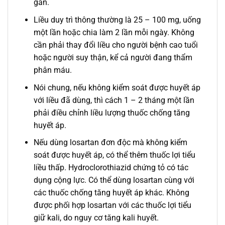
gan.
Liều duy trì thông thường là 25 – 100 mg, uống
một lần hoặc chia làm 2 lần mỗi ngày. Không
cần phải thay đổi liều cho người bệnh cao tuổi
hoặc người suy thận, kể cả người đang thẩm
phân máu.
Nói chung, nếu không kiểm soát được huyết áp
với liều đã dùng, thì cách 1 – 2 tháng một lần
phải điều chỉnh liều lượng thuốc chống tăng
huyết áp.
Nếu dùng losartan đơn độc mà không kiểm
soát được huyết áp, có thể thêm thuốc lợi tiểu
liều thấp. Hydroclorothiazid chứng tỏ có tác
dụng cộng lực. Có thể dùng losartan cùng với
các thuốc chống tăng huyết áp khác. Không
được phối hợp losartan với các thuốc lợi tiểu
giữ kali, do nguy cơ tăng kali huyết.