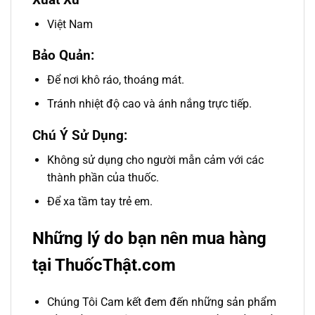
Việt Nam
Bảo Quản:
Để nơi khô ráo, thoáng mát.
Tránh nhiệt độ cao và ánh nắng trực tiếp.
Chú Ý Sử Dụng
:
Không sử dụng cho người mẫn cảm với các
thành phần của thuốc.
Để xa tầm tay trẻ em.
Những lý do bạn nên mua hàng
tại ThuốcThật.com
Chúng Tôi Cam kết đem đến những sản phẩm