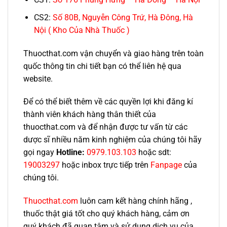
CS2:
Số 80B, Nguyễn Công Trứ, Hà Đông, Hà
Nội ( Kho Của Nhà Thuốc )
Thuocthat.com vận chuyển và giao hàng trên toàn
quốc thông tin chi tiết bạn có thể liên hệ qua
website.
Để có thể biết thêm về các quyền lợi khi đăng kí
thành viên khách hàng thân thiết của
thuocthat.com và để nhận được tư vấn từ các
dược sĩ nhiều năm kinh nghiệm của chúng tôi hãy
gọi ngay
Hotline:
0979.103.103
hoặc sdt:
19003297
hoặc inbox trực tiếp trên
Fanpage
của
chúng tôi.
Thuocthat.com
luôn cam kết hàng chính hãng ,
thuốc thật giá tốt cho quý khách hàng, cảm ơn
quý khách đã quan tâm và sử dụng dịch vụ của