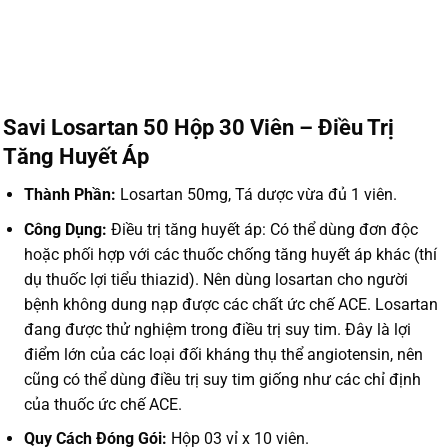
Savi Losartan 50 Hộp 30 Viên – Điều Trị
Tăng Huyết Áp
Thành Phần:
Losartan 50mg, Tá dược vừa đủ 1 viên.
Công Dụng:
Ðiều trị tăng huyết áp: Có thể dùng đơn độc
hoặc phối hợp với các thuốc chống tăng huyết áp khác (thí
dụ thuốc lợi tiểu thiazid). Nên dùng losartan cho người
bệnh không dung nạp được các chất ức chế ACE. Losartan
đang được thử nghiệm trong điều trị suy tim. Ðây là lợi
điểm lớn của các loại đối kháng thụ thể angiotensin, nên
cũng có thể dùng điều trị suy tim giống như các chỉ định
của thuốc ức chế ACE.
Quy Cách Đóng Gói:
Hộp 03 vỉ x 10 viên.