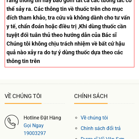
rằng thông tin này bao gồm tất cả các tương tác có
thể sảy ra. Các thông tin về thuốc trên cho mục
đích tham khảo, tra cứu và không dành cho tư vấn
y tế, chẩn đoán hoặc điều trị ,Khi dùng thuốc cần
tuyệt đối tuân thủ theo hướng dẫn của Bác sĩ
Chúng tôi không chịu trách nhiệm về bất cứ hậu
quả nào xảy ra do tự ý dùng thuốc dựa theo các
thông tin trên
VỀ CHÚNG TÔI
CHÍNH SÁCH
Hotline Đặt Hàng
Về chúng tôi
Gọi Ngay
Chính sách đổi trả
19003297