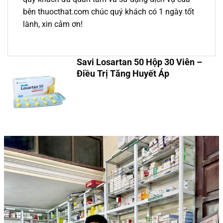
bên thuocthat.com chúc quý khách có 1 ngày tốt
lành, xin cảm ơn!
Savi Losartan 50 Hộp 30 Viên –
Điều Trị Tăng Huyết Áp