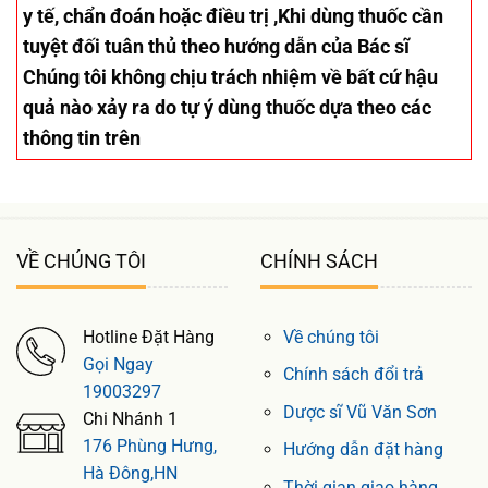
y tế, chẩn đoán hoặc điều trị ,Khi dùng thuốc cần
tuyệt đối tuân thủ theo hướng dẫn của Bác sĩ
Chúng tôi không chịu trách nhiệm về bất cứ hậu
quả nào xảy ra do tự ý dùng thuốc dựa theo các
thông tin trên
VỀ CHÚNG TÔI
CHÍNH SÁCH
Hotline Đặt Hàng
Về chúng tôi
Gọi Ngay
Chính sách đổi trả
19003297
Dược sĩ Vũ Văn Sơn
Chi Nhánh 1
176 Phùng Hưng,
Hướng dẫn đặt hàng
Hà Đông,HN
Thời gian giao hàng