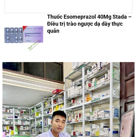
Thuốc Esomeprazol 40Mg Stada –
Điều trị trào ngược dạ dày thực
quản