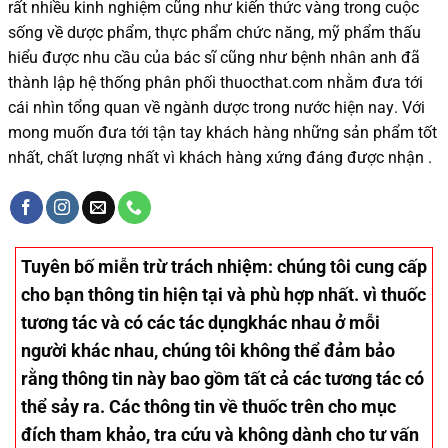
rất nhiều
kinh nghiệm cũng như
kiến thức
vàng trong cuộc
sống
về dược phẩm,
thực phẩm chức năng,
mỹ phẩm thấu
hiểu được
nhu cầu của bác sĩ
cũng như
bệnh nhân
anh đã
thành lập hệ thống phân phối thuocthat.com nhằm đưa tới
cái nhìn tổng quan về ngành dược trong nước
hiện nay
.
Với
mong muốn đưa tới tận tay khách hàng những sản phẩm tốt
nhất, chất lượng nhất vì khách hàng xứng đáng được nhận .
Tuyên bố miễn trừ trách nhiệm
: chúng tôi cung cấp
cho bạn thông tin hiện tại và phù hợp nhất. vì thuốc
tương tác và có các tác dụngkhác nhau ở mỗi
người khác nhau, chúng tôi không thể đảm bảo
rằng thông tin này bao gồm tất cả các tương tác có
thể sảy ra. Các thông tin về thuốc trên cho mục
đích tham khảo, tra cứu và không dành cho tư vấn