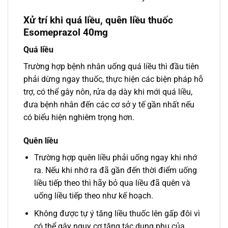
Xử trí khi quá liều, quên liều thuốc
Esomeprazol 40mg
Quá liều
Trường hợp bệnh nhân uống quá liều thì đầu tiên
phải dừng ngay thuốc, thực hiện các biện pháp hỗ
trợ, có thể gây nôn, rửa dạ dày khi mới quá liều,
đưa bệnh nhân đến các cơ sở y tế gần nhất nếu
có biểu hiện nghiêm trọng hơn.
Quên liều
Trường hợp quên liều phải uống ngay khi nhớ
ra. Nếu khi nhớ ra đã gần đến thời điểm uống
liều tiếp theo thì hãy bỏ qua liều đã quên và
uống liều tiếp theo như kế hoạch.
Không được tự ý tăng liều thuốc lên gấp đôi vì
có thể gây nguy cơ tăng tác dụng phụ của