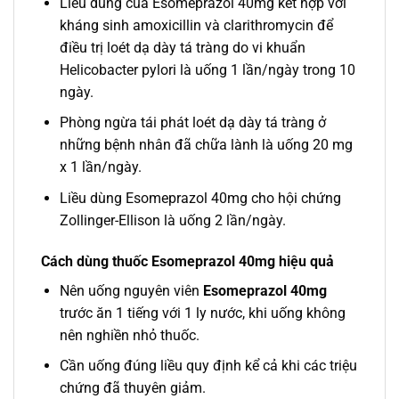
Liều dùng của Esomeprazol 40mg kết hợp với
kháng sinh amoxicillin và clarithromycin để
điều trị loét dạ dày tá tràng do vi khuẩn
Helicobacter pylori là uống 1 lần/ngày trong 10
ngày.
Phòng ngừa tái phát loét dạ dày tá tràng ở
những bệnh nhân đã chữa lành là uống 20 mg
x 1 lần/ngày.
Liều dùng Esomeprazol 40mg cho hội chứng
Zollinger-Ellison là uống 2 lần/ngày.
Cách dùng thuốc Esomeprazol 40mg hiệu quả
Nên uống nguyên viên
Esomeprazol 40mg
trước ăn 1 tiếng với 1 ly nước, khi uống không
nên nghiền nhỏ thuốc.
Cần uống đúng liều quy định kể cả khi các triệu
chứng đã thuyên giảm.