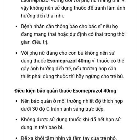
Esomeprazol 40mg đối với phụ nữ mang thai vì
vậy không nên sử dụng thuốc để tránh làm ảnh
hưởng đến thai nhi.
Bệnh nhân cần thông báo cho bác sĩ nếu họ
đang mang thai hoặc dự định có thai trong thời
gian điều trị.
Với phụ nữ đang cho con bú không nên sử
dụng thuốc
Esomeprazol 40mg
vì thuốc có thể
gây ảnh hưởng đến trẻ, nếu trường hợp cần
thiết phải dùng thuốc thì hãy ngừng cho trẻ bú.
Điều kiện bảo quản thuốc Esomeprazol 40mg
Nên bảo quản ở môi trường nhiệt độ thích hợp
dưới 30 độ C tránh ánh sáng trực tiếp.
Không được sử dụng thuốc khi đã hết hạn sử
dụng in trên bao bì.
Để xa khỏi tầm nhìn và tầm tay của trẻ nhỏ.