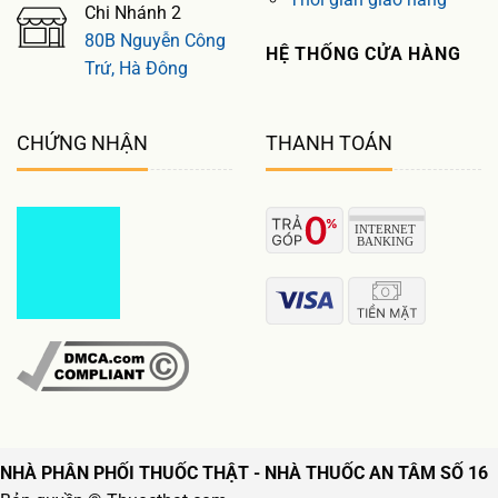
Chi Nhánh 2
80B Nguyễn Công
HỆ THỐNG CỬA HÀNG
Trứ, Hà Đông
CHỨNG NHẬN
THANH TOÁN
NHÀ PHÂN PHỐI THUỐC THẬT - NHÀ THUỐC AN TÂM SỐ 16