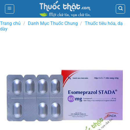
Skip
to
content
Trang chủ
/
Danh Mục Thuốc Chung
/
Thuốc tiêu hóa, dạ
dày