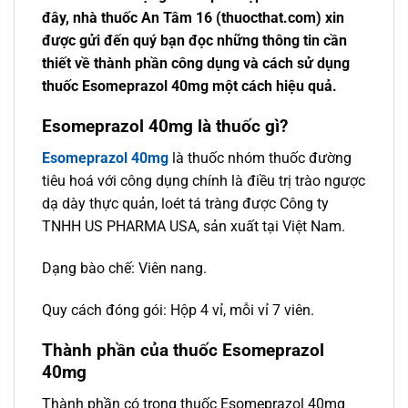
đây, nhà thuốc An Tâm 16 (thuocthat.com) xin
được gửi đến quý bạn đọc những thông tin cần
thiết về thành phần công dụng và cách sử dụng
thuốc Esomeprazol 40mg một cách hiệu quả.
Esomeprazol 40mg là thuốc gì?
Esomeprazol 40mg
là thuốc nhóm thuốc đường
tiêu hoá với công dụng chính là điều trị trào ngược
dạ dày thực quản, loét tá tràng được Công ty
TNHH US PHARMA USA, sản xuất tại Việt Nam.
Dạng bào chế: Viên nang.
Quy cách đóng gói: Hộp 4 vỉ, mỗi vỉ 7 viên.
Thành phần của thuốc Esomeprazol
40mg
Thành phần có trong thuốc Esomeprazol 40mg