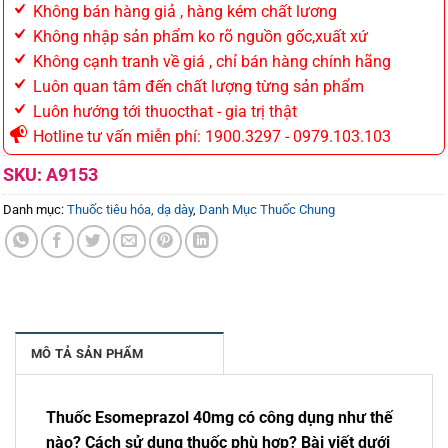
Không bán hàng giả , hàng kém chất lương
Không nhập sản phẩm ko rõ nguồn gốc,xuất xứ
Không cạnh tranh về giá , chỉ bán hàng chính hãng
Luôn quan tâm đến chất lượng từng sản phẩm
Luôn hướng tới thuocthat - gia trị thật
Hotline tư vấn miễn phí: 1900.3297 - 0979.103.103
SKU:
A9153
Danh mục:
Thuốc tiêu hóa, dạ dày
,
Danh Mục Thuốc Chung
MÔ TẢ SẢN PHẨM
Thuốc Esomeprazol 40mg có công dụng như thế
nào? Cách sử dụng thuốc phù hợp? Bài viết dưới