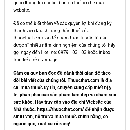
quốc thông tin chi tiết bạn có thể liên hệ qua
website.
Để có thể biết thêm về các quyền lợi khi đăng ký
thành viên khách hàng thân thiết của
thuocthat.com và để nhận được tư vấn từ các
dược sĩ nhiều năm kinh nghiệm của chúng tôi hãy
gọi ngay đến Hotline: 0979.103.103 hoặc inbox
trực tiếp trên fanpage.
Cảm ơn quý bạn đọc đã dành thời gian để theo
dõi bài viết của chúng tôi. Thuocthat.com là địa
chỉ mua thuốc uy tín, chuyên cung cấp thiết bị y
tế, phân phối các sản phẩm làm đẹp và chăm sóc
sức khỏe. Hãy truy cập vào địa chỉ Website của
Nhà thuốc: https://thuocthat.com/ để nhận được
sự tư vấn, hỗ trợ và mua thuốc chính hãng, có
nguồn gốc, xuất xứ rõ ràng!