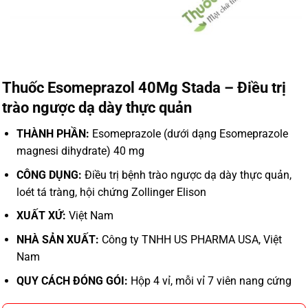
Thuốc Esomeprazol 40Mg Stada – Điều trị
trào ngược dạ dày thực quản
THÀNH PHẦN:
Esomeprazole (dưới dạng Esomeprazole
magnesi dihydrate) 40 mg
CÔNG DỤNG:
Điều trị bệnh trào ngược dạ dày thực quản,
loét tá tràng, hội chứng Zollinger Elison
XUẤT XỨ:
Việt Nam
NHÀ SẢN XUẤT:
Công ty TNHH US PHARMA USA, Việt
Nam
QUY CÁCH ĐÓNG GÓI:
Hộp 4 vỉ, mỗi vỉ 7 viên nang cứng