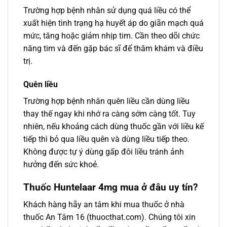
Trường hợp bệnh nhân sử dụng quá liều có thể
xuất hiện tình trạng hạ huyết áp do giãn mạch quá
mức, tăng hoặc giảm nhịp tim. Cần theo dõi chức
năng tim và đến gặp bác sĩ để thăm khám và điều
trị.
Quên liều
Trường hợp bệnh nhân quên liều cần dùng liều
thay thế ngay khi nhớ ra càng sớm càng tốt. Tuy
nhiên, nếu khoảng cách dùng thuốc gần với liều kế
tiếp thì bỏ qua liều quên và dùng liều tiếp theo.
Không được tự ý dùng gấp đôi liều tránh ảnh
hưởng đến sức khoẻ.
Thuốc Huntelaar 4mg mua ở đâu uy tín?
Khách hàng hãy an tâm khi mua thuốc ở nhà
thuốc An Tâm 16 (thuocthat.com). Chúng tôi xin