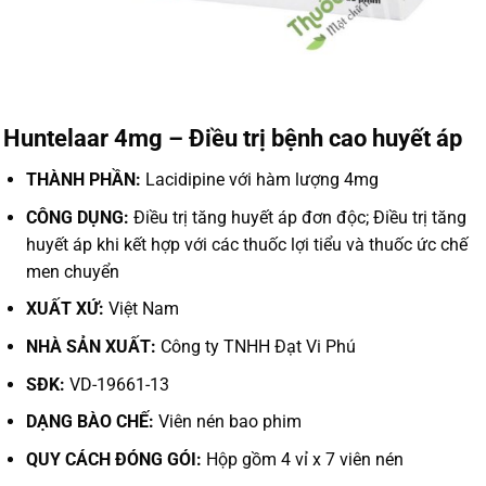
Huntelaar 4mg – Điều trị bệnh cao huyết áp
THÀNH PHẦN:
Lacidipine với hàm lượng 4mg
CÔNG DỤNG:
Điều trị tăng huyết áp đơn độc; Điều trị tăng
huyết áp khi kết hợp với các thuốc lợi tiểu và thuốc ức chế
men chuyển
XUẤT XỨ:
Việt Nam
NHÀ SẢN XUẤT:
Công ty TNHH Đạt Vi Phú
SĐK:
VD-19661-13
DẠNG BÀO CHẾ:
Viên nén bao phim
QUY CÁCH ĐÓNG GÓI:
Hộp gồm 4 vỉ x 7 viên nén