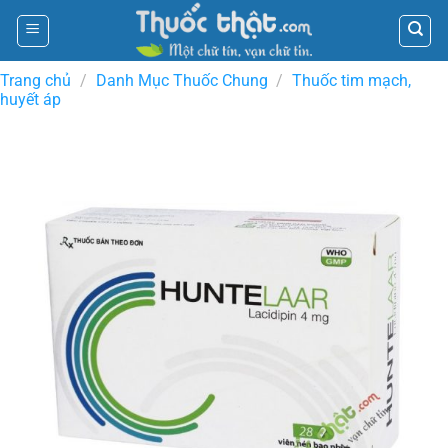
Skip
to
content
Trang chủ
/
Danh Mục Thuốc Chung
/
Thuốc tim mạch,
huyết áp