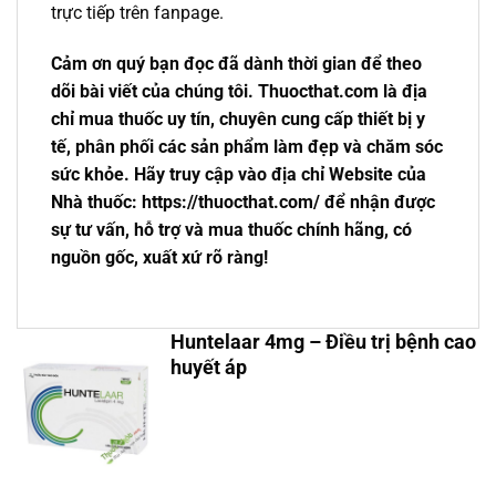
trực tiếp trên fanpage.
Cảm ơn quý bạn đọc đã dành thời gian để theo
dõi bài viết của chúng tôi. Thuocthat.com là địa
chỉ mua thuốc uy tín, chuyên cung cấp thiết bị y
tế, phân phối các sản phẩm làm đẹp và chăm sóc
sức khỏe. Hãy truy cập vào địa chỉ Website của
Nhà thuốc: https://thuocthat.com/ để nhận được
sự tư vấn, hỗ trợ và mua thuốc chính hãng, có
nguồn gốc, xuất xứ rõ ràng!
Huntelaar 4mg – Điều trị bệnh cao
huyết áp