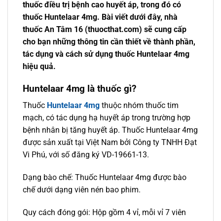
thuốc điều trị bệnh cao huyết áp, trong đó có
thuốc Huntelaar 4mg. Bài viết dưới đây, nhà
thuốc An Tâm 16 (thuocthat.com) sẽ cung cấp
cho bạn những thông tin cần thiết về thành phần,
tác dụng và cách sử dụng thuốc Huntelaar 4mg
hiệu quả.
Huntelaar 4mg là thuốc gì?
Thuốc
Huntelaar 4mg
thuộc nhóm thuốc tim
mạch, có tác dụng hạ huyết áp trong trường hợp
bệnh nhân bị tăng huyết áp. Thuốc Huntelaar 4mg
được sản xuất tại Việt Nam bởi Công ty TNHH Đạt
Vi Phú, với số đăng ký VD-19661-13.
Dạng bào chế: Thuốc Huntelaar 4mg được bào
chế dưới dạng viên nén bao phim.
Quy cách đóng gói: Hộp gồm 4 vỉ, mỗi vỉ 7 viên