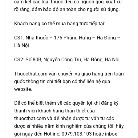
cam kết các loại thuốc đều có nguồn gốc, xuất xứ
rõ ràng, đảm bảo độ an toàn cho người sử dụng.
Khách hàng có thể mua hàng trực tiếp tại:
CS1: Nhà thuốc – 176 Phùng Hưng – Hà Đông –
Hà Nội
CS2: Số 80B, Nguyễn Công Trứ, Hà Đông, Hà Nội
Thuocthat.com vận chuyển và giao hàng trên toàn
quốc thông tin chi tiết bạn có thể liên hệ qua
website.
Để có thể biết thêm về các quyền lợi khi đăng ký
thành viên khách hàng thân thiết của
thuocthat.com và để nhận được tư vấn từ các
dược sĩ nhiều năm kinh nghiệm của chúng tôi hãy
gọi ngay đến Hotline: 0979.103.103 hoặc inbox