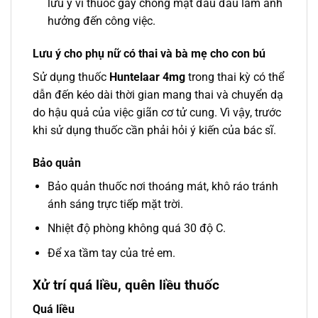
lưu ý vì thuốc gây chóng mặt đau đầu làm ảnh
hưởng đến công việc.
Lưu ý cho phụ nữ có thai và bà mẹ cho con bú
Sử dụng thuốc
Huntelaar 4mg
trong thai kỳ có thể
dẫn đến kéo dài thời gian mang thai và chuyển dạ
do hậu quả của việc giãn cơ tử cung. Vì vậy, trước
khi sử dụng thuốc cần phải hỏi ý kiến của bác sĩ.
Bảo quản
Bảo quản thuốc nơi thoáng mát, khô ráo tránh
ánh sáng trực tiếp mặt trời.
Nhiệt độ phòng không quá 30 độ C.
Để xa tầm tay của trẻ em.
Xử trí quá liều, quên liều thuốc
Quá liều