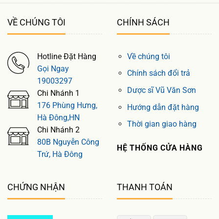
VỀ CHÚNG TÔI
CHÍNH SÁCH
Hotline Đặt Hàng
Về chúng tôi
Gọi Ngay
Chính sách đổi trả
19003297
Dược sĩ Vũ Văn Sơn
Chi Nhánh 1
176 Phùng Hưng,
Hướng dẫn đặt hàng
Hà Đông,HN
Thời gian giao hàng
Chi Nhánh 2
80B Nguyễn Công
HỆ THỐNG CỬA HÀNG
Trứ, Hà Đông
CHỨNG NHẬN
THANH TOÁN