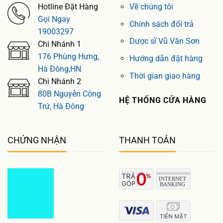
Hotline Đặt Hàng
Về chúng tôi
Gọi Ngay
Chính sách đổi trả
19003297
Dược sĩ Vũ Văn Sơn
Chi Nhánh 1
176 Phùng Hưng,
Hướng dẫn đặt hàng
Hà Đông,HN
Thời gian giao hàng
Chi Nhánh 2
80B Nguyễn Công
HỆ THỐNG CỬA HÀNG
Trứ, Hà Đông
CHỨNG NHẬN
THANH TOÁN