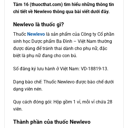
Tâm 16 (thuocthat.com) tìm hiểu những thông tin
chi tiết về Newlevo thông qua bài viết dưới đây.
Newlevo là thuốc gì?
Thuốc
Newlevo
là sản phẩm của Công ty Cổ phần
sinh học Dược phẩm Ba Đình – Việt Nam thường
được dùng để tránh thai dành cho phụ nữ, đặc
biệt là phụ nữ đang cho con bú.
Số đăng ký lưu hành ở Việt Nam: VD-18819-13.
Dạng bào chế: Thuốc Newlevo được bào chế dưới
dạng viên nén.
Quy cách đóng gói: Hộp gồm 1 vỉ, mỗi vỉ chứa 28
viên.
Thành phần của thuốc Newlevo