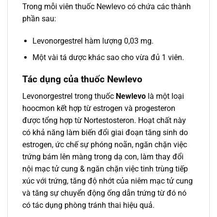
Trong mỗi viên thuốc Newlevo có chứa các thành
phần sau:
Levonorgestrel hàm lượng 0,03 mg.
Một vài tá dược khác sao cho vừa đủ 1 viên.
Tác dụng của thuốc Newlevo
Levonorgestrel trong thuốc
Newlevo
là một loại
hoocmon kết hợp từ estrogen và progesteron
được tổng hợp từ Nortestosteron. Hoạt chất này
có khả năng làm biến đổi giai đoạn tăng sinh do
estrogen, ức chế sự phóng noãn, ngăn chặn việc
trứng bám lên màng trong dạ con, làm thay đổi
nội mạc tử cung & ngăn chặn việc tinh trùng tiếp
xúc với trứng, tăng độ nhớt của niêm mạc tử cung
và tăng sự chuyển động ống dẫn trứng từ đó nó
có tác dụng phòng tránh thai hiệu quả.