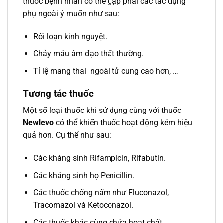
thuốc bệnh nhân có thể gặp phải các tác dụng
phụ ngoài ý muốn như sau:
Rối loạn kinh nguyệt.
Chảy máu âm đạo thất thường.
Tỉ lệ mang thai ngoài tử cung cao hơn, …
Tương tác thuốc
Một số loại thuốc khi sử dụng cùng với thuốc
Newlevo
có thể khiến thuốc hoạt động kém hiệu
quả hơn. Cụ thể như sau:
Các kháng sinh Rifampicin, Rifabutin.
Các kháng sinh họ Penicillin.
Các thuốc chống nấm như Fluconazol,
Tracomazol và Ketoconazol.
Các thuốc khác cùng chứa hoạt chất