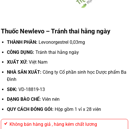
Thuốc Newlevo – Tránh thai hằng ngày
THÀNH PHẦN:
Levonorgestrel 0,03mg
CÔNG DỤNG:
Tránh thai hằng ngày
XUẤT XỨ:
Việt Nam
NHÀ SẢN XUẤT:
Công ty Cổ phần sinh học Dược phẩm Ba
Đình
SĐK:
VD-18819-13
DẠNG BÀO CHẾ:
Viên nén
QUY CÁCH ĐÓNG GÓI:
Hộp gồm 1 vỉ x 28 viên
Không bán hàng giả , hàng kém chất lương