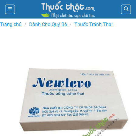
Skip
to
content
Trang chủ
/
Dành Cho Quý Bà
/
Thuốc Tránh Thai