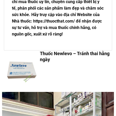
chỉ mua thuốc uy tín, chuyên cung cấp thiết bị y
tế, phân phối các sản phẩm làm đẹp và chăm sóc
sức khỏe. Hãy truy cập vào địa chỉ Website của
Nhà thuốc: https://thuocthat.com/ để nhận được
sự tư vấn, hỗ trợ và mua thuốc chính hãng, có
nguồn gốc, xuất xứ rõ ràng!
Thuốc Newlevo – Tránh thai hằng
ngày