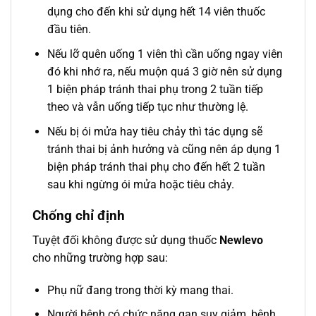
dụng cho đến khi sử dụng hết 14 viên thuốc
đầu tiên.
Nếu lỡ quên uống 1 viên thì cần uống ngay viên
đó khi nhớ ra, nếu muộn quá 3 giờ nên sử dụng
1 biện pháp tránh thai phụ trong 2 tuần tiếp
theo và vẫn uống tiếp tục như thường lệ.
Nếu bị ói mửa hay tiêu chảy thì tác dụng sẽ
tránh thai bị ảnh hưởng và cũng nên áp dụng 1
biện pháp tránh thai phụ cho đến hết 2 tuần
sau khi ngừng ói mửa hoặc tiêu chảy.
Chống chỉ định
Tuyệt đối không được sử dụng thuốc
Newlevo
cho những trường hợp sau:
Phụ nữ đang trong thời kỳ mang thai.
Người bệnh có chức năng gan suy giảm, bệnh