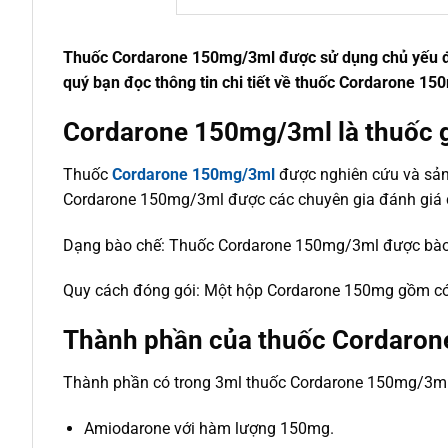
Thuốc Cordarone 150mg/3ml được sử dụng chủ yếu để đ
quý bạn đọc thông tin chi tiết về thuốc Cordarone 15
Cordarone 150mg/3ml là thuốc 
Thuốc
Cordarone 150mg/3ml
được nghiên cứu và sản 
Cordarone 150mg/3ml được các chuyên gia đánh giá cao 
Dạng bào chế: Thuốc Cordarone 150mg/3ml được bào 
Quy cách đóng gói: Một hộp Cordarone 150mg gồm có
Thành phần của thuốc Cordaro
Thành phần có trong 3ml thuốc Cordarone 150mg/3ml
Amiodarone với hàm lượng 150mg.