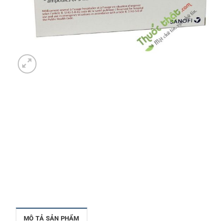
MÔ TẢ SẢN PHẨM