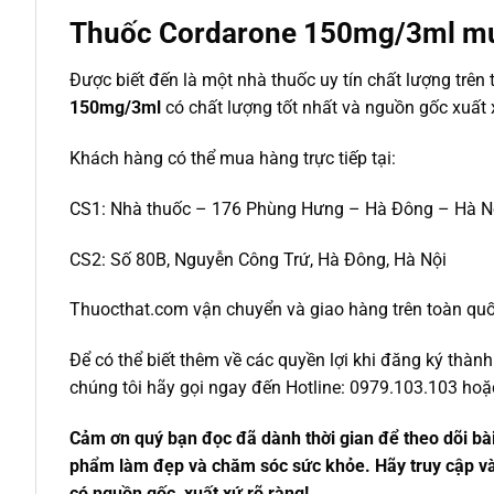
Thuốc Cordarone 150mg/3ml mua
Được biết đến là một nhà thuốc uy tín chất lượng tr
150mg/3ml
có chất lượng tốt nhất và nguồn gốc xuất 
Khách hàng có thể mua hàng trực tiếp tại:
CS1: Nhà thuốc – 176 Phùng Hưng – Hà Đông – Hà N
CS2: Số 80B, Nguyễn Công Trứ, Hà Đông, Hà Nội
Thuocthat.com vận chuyển và giao hàng trên toàn quốc t
Để có thể biết thêm về các quyền lợi khi đăng ký thà
chúng tôi hãy gọi ngay đến Hotline: 0979.103.103 hoặc
Cảm ơn quý bạn đọc đã dành thời gian để theo dõi bài 
phẩm làm đẹp và chăm sóc sức khỏe. Hãy truy cập vào
có nguồn gốc, xuất xứ rõ ràng!