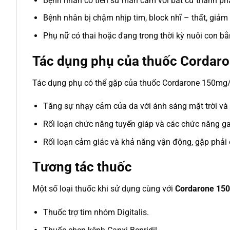
Bệnh nhân có tiền sử mẫn cảm với bất cứ thành phầ
Bệnh nhân bị chậm nhịp tim, block nhĩ – thất, giảm
Phụ nữ có thai hoặc đang trong thời kỳ nuôi con b
Tác dụng phụ của thuốc Cordar
Tác dụng phụ có thể gặp của thuốc Cordarone 150mg
Tăng sự nhạy cảm của da với ánh sáng mặt trời và
Rối loạn chức năng tuyến giáp và các chức năng g
Rối loạn cảm giác và khả năng vận động, gặp phải c
Tương tác thuốc
Một số loại thuốc khi sử dụng cùng với
Cordarone 15
Thuốc trợ tim nhóm Digitalis.