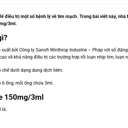
iều trị một số bệnh lý về tim mạch. Trong bài viết này, nhà
0mg/3ml.
gì?
xuất bởi Công ty Sanofi Winthrop Industrie – Pháp với số đăng
về khả năng điều trị các trường hợp rối loạn nhịp tim, loạn n
chế dưới dạng dung dịch tiêm.
 6 ống, mỗi ống chứa 3ml.
ne 150mg/3ml
 là: