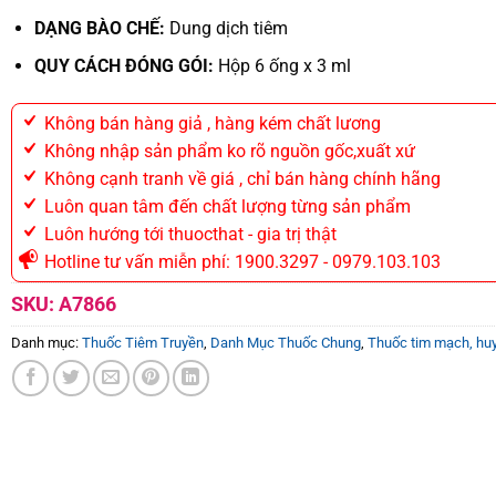
DẠNG BÀO CHẾ:
Dung dịch tiêm
QUY CÁCH ĐÓNG GÓI:
Hộp 6 ống x 3 ml
Không bán hàng giả , hàng kém chất lương
Không nhập sản phẩm ko rõ nguồn gốc,xuất xứ
Không cạnh tranh về giá , chỉ bán hàng chính hãng
Luôn quan tâm đến chất lượng từng sản phẩm
Luôn hướng tới thuocthat - gia trị thật
Hotline tư vấn miễn phí: 1900.3297 - 0979.103.103
SKU:
A7866
Danh mục:
Thuốc Tiêm Truyền
,
Danh Mục Thuốc Chung
,
Thuốc tim mạch, huy