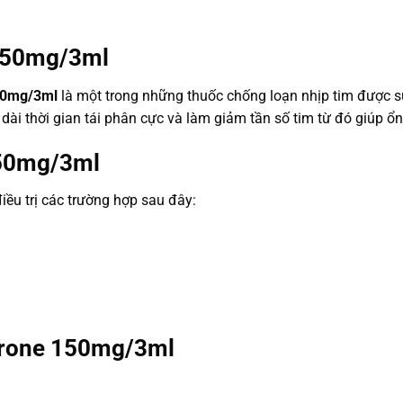
 150mg/3ml
50mg/3ml
là một trong những thuốc chống loạn nhịp tim được sử
dài thời gian tái phân cực và làm giảm tần số tim từ đó giúp ổn
150mg/3ml
u trị các trường hợp sau đây:
arone 150mg/3ml