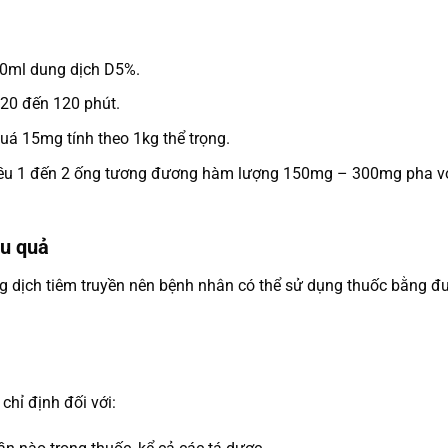
250ml dung dịch D5%.
 20 đến 120 phút.
uá 15mg tính theo 1kg thể trọng.
liều 1 đến 2 ống tương đương hàm lượng 150mg – 300mg pha vớ
u quả
dịch tiêm truyền nên bệnh nhân có thể sử dụng thuốc bằng đườ
hỉ định đối với: