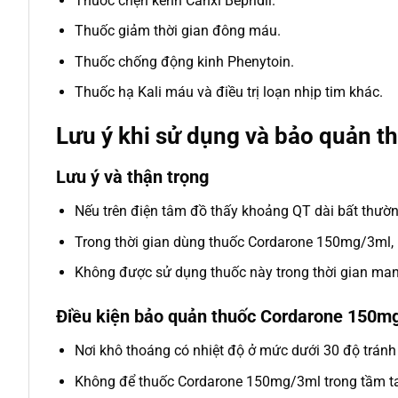
Thuốc chẹn kênh Canxi Bepridil.
Thuốc giảm thời gian đông máu.
Thuốc chống động kinh Phenytoin.
Thuốc hạ Kali máu và điều trị loạn nhịp tim khác.
Lưu ý khi sử dụng và bảo quản 
Lưu ý và thận trọng
Nếu trên điện tâm đồ thấy khoảng QT dài bất thường
Trong thời gian dùng thuốc Cordarone 150mg/3ml, b
Không được sử dụng thuốc này trong thời gian man
Điều kiện bảo quản thuốc Cordarone 150m
Nơi khô thoáng có nhiệt độ ở mức dưới 30 độ tránh 
Không để thuốc Cordarone 150mg/3ml trong tầm ta