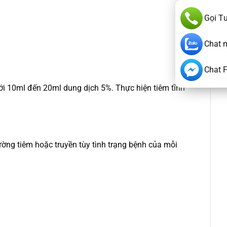
Gọi T
Chat 
Chat 
i 10ml đến 20ml dung dịch 5%. Thực hiện tiêm tĩnh
ng tiêm hoặc truyền tùy tình trạng bệnh của mỗi