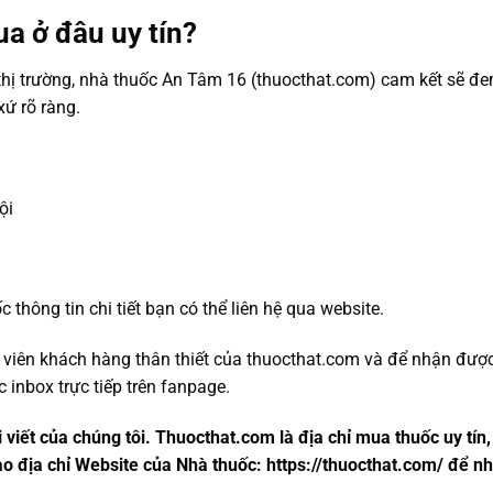
 ở đâu uy tín?
ên thị trường, nhà thuốc An Tâm 16 (thuocthat.com) cam kết sẽ
xứ rõ ràng.
ội
hông tin chi tiết bạn có thể liên hệ qua website.
nh viên khách hàng thân thiết của thuocthat.com và để nhận đượ
 inbox trực tiếp trên fanpage.
viết của chúng tôi. Thuocthat.com là địa chỉ mua thuốc uy tín, 
 địa chỉ Website của Nhà thuốc: https://thuocthat.com/ để nh