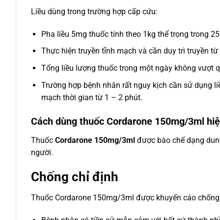
Liều dùng trong trường hợp cấp cứu:
Pha liều 5mg thuốc tính theo 1kg thể trọng trong 
Thực hiện truyền tĩnh mạch và cần duy trì truyền từ
Tổng liều lượng thuốc trong một ngày không vượt q
Trường hợp bệnh nhân rất nguy kịch cần sử dụng 
mạch thời gian từ 1 – 2 phút.
Cách dùng thuốc Cordarone 150mg/3ml hiệ
Thuốc
Cordarone 150mg/3ml
được bào chế dạng dung 
người.
Chống chỉ định
Thuốc Cordarone 150mg/3ml được khuyến cáo chống c