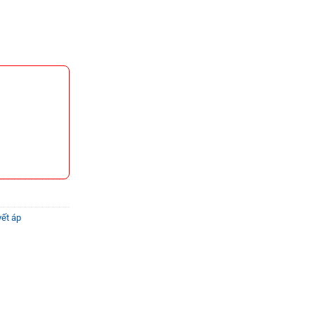
ết áp