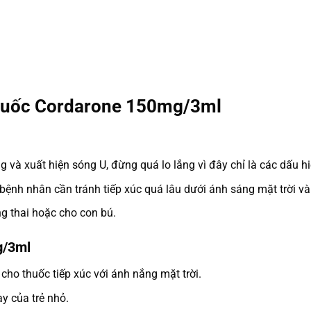
thuốc Cordarone 150mg/3ml
 và xuất hiện sóng U, đừng quá lo lắng vì đây chỉ là các dấu h
ệnh nhân cần tránh tiếp xúc quá lâu dưới ánh sáng mặt trời và
g thai hoặc cho con bú.
g/3ml
cho thuốc tiếp xúc với ánh nắng mặt trời.
y của trẻ nhỏ.