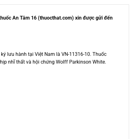
 thuốc An Tâm 16 (thuocthat.com) xin được gửi đến
 ký lưu hành tại Việt Nam là VN-11316-10. Thuốc
hịp nhĩ thất và hội chứng Wolff Parkinson White.