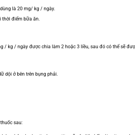
dùng là 20 mg/ kg / ngày.
i thời điểm bữa ăn.
g / kg / ngày được chia làm 2 hoặc 3 liều, sau đó có thể sẽ đượ
dữ dội ở bên trên bụng phải.
 thuốc sau: