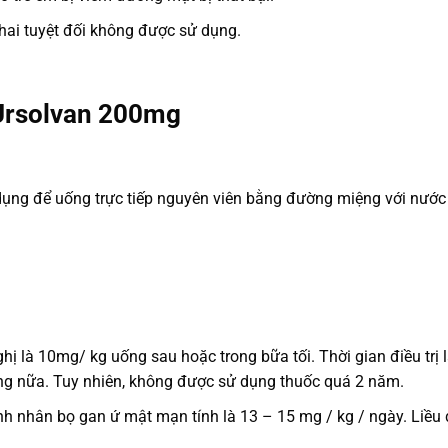
thai tuyệt đối không được sử dụng.
Ursolvan 200mg
ụng để uống trực tiếp nguyên viên bằng đường miệng với nước 
ghị là 10mg/ kg uống sau hoặc trong bữa tối. Thời gian điều trị 
háng nữa. Tuy nhiên, không được sử dụng thuốc quá 2 năm.
nh nhân bọ gan ứ mật mạn tính là 13 – 15 mg / kg / ngày. Liều 