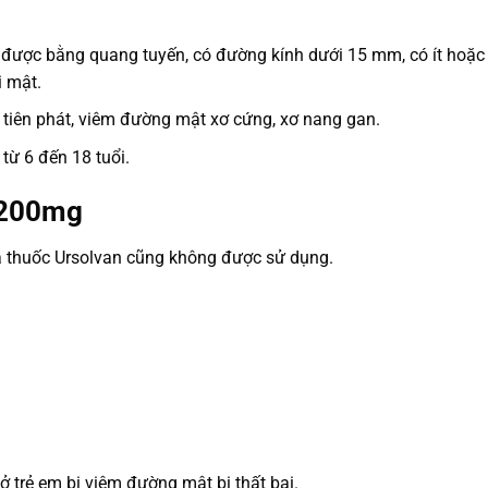
được bằng quang tuyến, có đường kính dưới 15 mm, có ít hoặc 
i mật.
iên phát, viêm đường mật xơ cứng, xơ nang gan.
từ 6 đến 18 tuổi.
 200mg
ủa thuốc Ursolvan cũng không được sử dụng.
ở trẻ em bị viêm đường mật bị thất bại.