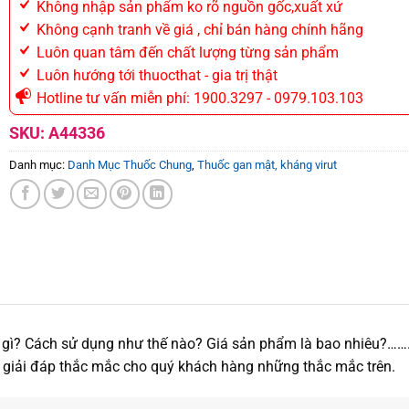
Không nhập sản phẩm ko rõ nguồn gốc,xuất xứ
Không cạnh tranh về giá , chỉ bán hàng chính hãng
Luôn quan tâm đến chất lượng từng sản phẩm
Luôn hướng tới thuocthat - gia trị thật
Hotline tư vấn miễn phí: 1900.3297 - 0979.103.103
SKU:
A44336
Danh mục:
Danh Mục Thuốc Chung
,
Thuốc gan mật, kháng virut
ì? Cách sử dụng như thế nào? Giá sản phẩm là bao nhiêu?……..
 giải đáp thắc mắc cho quý khách hàng những thắc mắc trên.