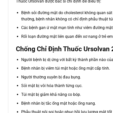
Thuốc Ursolvan được bác sĩ chỉ định để điều trị:
Bệnh sỏi đường mật do cholesterol không quan sát 
thường, bệnh nhân không có chỉ định phẫu thuật tú
Các bệnh gan ứ mật mạn tính như viêm đường mật t
Rối loạn đường mật liên quan đến xơ nang ở trẻ em 
Chống Chỉ Định Thuốc Ursolvan
Người bệnh bị dị ứng với bất kỳ thành phần nào c
Bệnh nhân bị viêm túi mật hoặc ống mật cấp tính.
Người thường xuyên bị đau bụng.
Sỏi mật bị vôi hóa thành từng cục.
Túi mật bị giảm khả năng co bóp.
Bệnh nhân bị tắc ống mật hoặc ống nang.
Phẫu thuật nội soi hoặc phục hồi lưu lượng mật tốt 