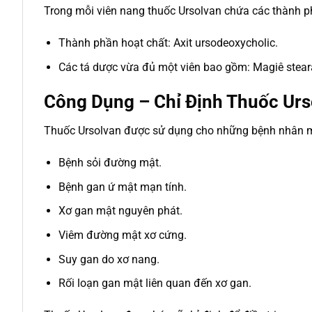
Trong mỗi viên nang thuốc Ursolvan chứa các thành 
Thành phần hoạt chất: Axit ursodeoxycholic.
Các tá dược vừa đủ một viên bao gồm: Magiê stearate
Công Dụng – Chỉ Định Thuốc Ur
Thuốc Ursolvan được sử dụng cho những bệnh nhân m
Bệnh sỏi đường mật.
Bệnh gan ứ mật mạn tính.
Xơ gan mật nguyên phát.
Viêm đường mật xơ cứng.
Suy gan do xơ nang.
Rối loạn gan mật liên quan đến xơ gan.