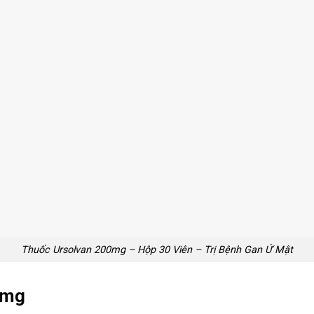
Thuốc Ursolvan 200mg – Hộp 30 Viên – Trị Bệnh Gan Ứ Mật
0mg