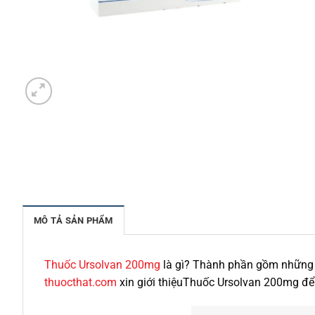
MÔ TẢ SẢN PHẨM
Thuốc Ursolvan 200mg
là gì? Thành phần gồm những g
thuocthat.com
xin giới thiệuThuốc Ursolvan 200mg để