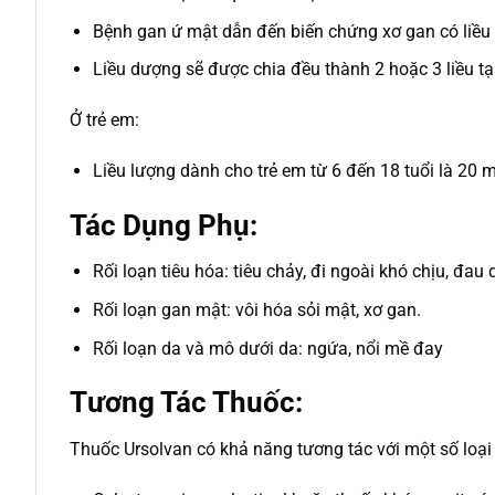
Bệnh gan ứ mật dẫn đến biến chứng xơ gan có liều 
Liều dượng sẽ được chia đều thành 2 hoặc 3 liều tạ
Ở trẻ em:
Liều lượng dành cho trẻ em từ 6 đến 18 tuổi là 20 m
Tác Dụng Phụ:
Rối loạn tiêu hóa: tiêu chảy, đi ngoài khó chịu, đau 
Rối loạn gan mật: vôi hóa sỏi mật, xơ gan.
Rối loạn da và mô dưới da: ngứa, nổi mề đay
Tương Tác Thuốc:
Thuốc Ursolvan có khả năng tương tác với một số loại