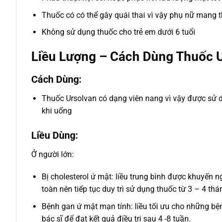
Thuốc có có thể gây quái thai vì vậy phụ nữ mang 
Không sử dụng thuốc cho trẻ em dưới 6 tuổi
Liều Lượng – Cách Dùng Thuốc 
Cách Dùng:
Thuốc Ursolvan có dạng viên nang vì vậy được sử d
khi uống
Liều Dùng:
Ở người lớn:
Bị cholesterol ứ mật: liều trung bình được khuyến n
toàn nên tiếp tục duy trì sử dụng thuốc từ 3 – 4 t
Bệnh gan ứ mật mạn tính: liều tối ưu cho những bệ
bác sĩ để đạt kết quả điều trị sau 4 -8 tuần.