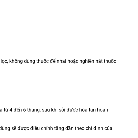
lọc, không dùng thuốc để nhai hoặc nghiền nát thuốc
là từ 4 đến 6 tháng, sau khi sỏi được hòa tan hoàn
dùng sẽ được điều chỉnh tăng dần theo chỉ định của