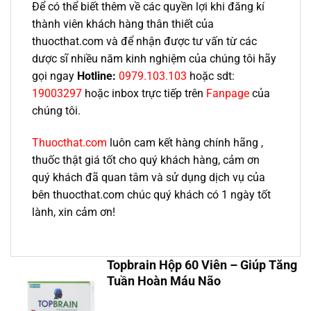
Để có thể biết thêm về các quyền lợi khi đăng kí
thành viên khách hàng thân thiết của
thuocthat.com và để nhận được tư vấn từ các
dược sĩ nhiều năm kinh nghiệm của chúng tôi hãy
gọi ngay
Hotline:
0979.103.103
hoặc sdt:
19003297
hoặc inbox trực tiếp trên
Fanpage
của
chúng tôi.
Thuocthat.com
luôn cam kết hàng chính hãng ,
thuốc thật giá tốt cho quý khách hàng, cảm ơn
quý khách đã quan tâm và sử dụng dịch vụ của
bên thuocthat.com chúc quý khách có 1 ngày tốt
lành, xin cảm ơn!
Topbrain Hộp 60 Viên – Giúp Tăng
Tuần Hoàn Máu Não