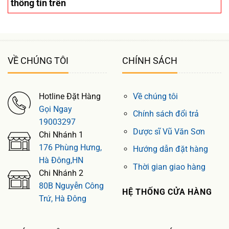
thông tin trên
VỀ CHÚNG TÔI
CHÍNH SÁCH
Hotline Đặt Hàng
Về chúng tôi
Gọi Ngay
Chính sách đổi trả
19003297
Dược sĩ Vũ Văn Sơn
Chi Nhánh 1
176 Phùng Hưng,
Hướng dẫn đặt hàng
Hà Đông,HN
Thời gian giao hàng
Chi Nhánh 2
80B Nguyễn Công
HỆ THỐNG CỬA HÀNG
Trứ, Hà Đông