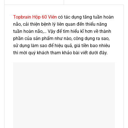
Topbrain Hộp 60 Viên
có tác dụng tăng tuần hoàn
não, cải thiện bệnh lý liên quan đến thiểu năng
tuần hoàn não,… Vậy để tìm hiểu kĩ hơn về thành
phần của sản phẩm như nào, công dụng ra sao,
sử dụng làm sao để hiệu quả, giá tiền bao nhiêu
thì mời quý khách tham khảo bài viết dưới đây.