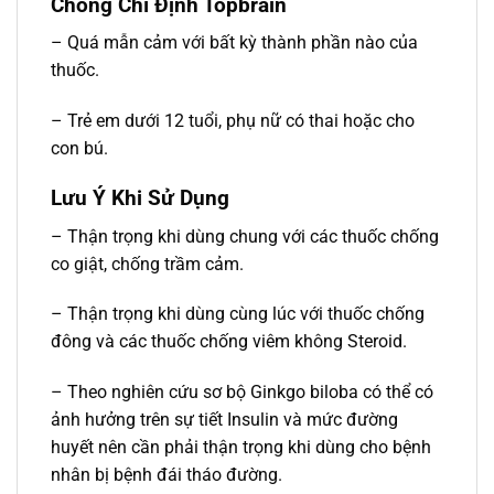
Chống Chỉ Định Topbrain
– Quá mẫn cảm với bất kỳ thành phần nào của
thuốc.
– Trẻ em dưới 12 tuổi, phụ nữ có thai hoặc cho
con bú.
Lưu Ý Khi Sử Dụng
– Thận trọng khi dùng chung với các thuốc chống
co giật, chống trầm cảm.
– Thận trọng khi dùng cùng lúc với thuốc chống
đông và các thuốc chống viêm không Steroid.
– Theo nghiên cứu sơ bộ Ginkgo biloba có thể có
ảnh hưởng trên sự tiết Insulin và mức đường
huyết nên cần phải thận trọng khi dùng cho bệnh
nhân bị bệnh đái tháo đường.