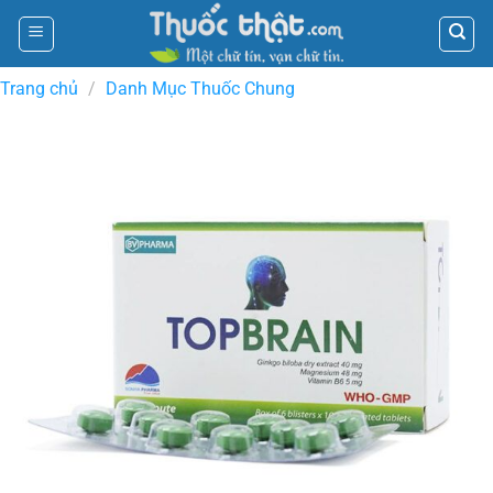
Skip
to
content
Trang chủ
/
Danh Mục Thuốc Chung