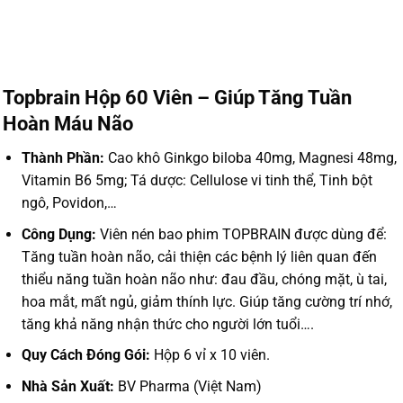
Topbrain Hộp 60 Viên – Giúp Tăng Tuần
Hoàn Máu Não
Thành Phần:
Cao khô Ginkgo biloba 40mg, Magnesi 48mg,
Vitamin B6 5mg; Tá dược: Cellulose vi tinh thể, Tinh bột
ngô, Povidon,…
Công Dụng:
Viên nén bao phim TOPBRAIN được dùng để:
Tăng tuần hoàn não, cải thiện các bệnh lý liên quan đến
thiểu năng tuần hoàn não như: đau đầu, chóng mặt, ù tai,
hoa mắt, mất ngủ, giảm thính lực. Giúp tăng cường trí nhớ,
tăng khả năng nhận thức cho người lớn tuổi….
Quy Cách Đóng Gói:
Hộp 6 vỉ x 10 viên.
Nhà Sản Xuất:
BV Pharma (Việt Nam)