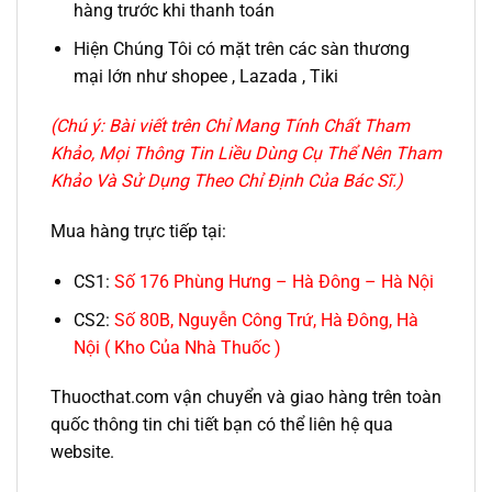
hàng trước khi thanh toán
Hiện Chúng Tôi có mặt trên các sàn thương
mại lớn như shopee , Lazada , Tiki
(Chú ý: Bài viết trên Chỉ Mang Tính Chất Tham
Khảo, Mọi Thông Tin Liều Dùng Cụ Thể Nên Tham
Khảo Và Sử Dụng Theo Chỉ Định Của Bác Sĩ.)
Mua hàng trực tiếp tại:
CS1:
Số 176 Phùng Hưng – Hà Đông – Hà Nội
CS2:
Số 80B, Nguyễn Công Trứ, Hà Đông, Hà
Nội ( Kho Của Nhà Thuốc )
Thuocthat.com vận chuyển và giao hàng trên toàn
quốc thông tin chi tiết bạn có thể liên hệ qua
website.