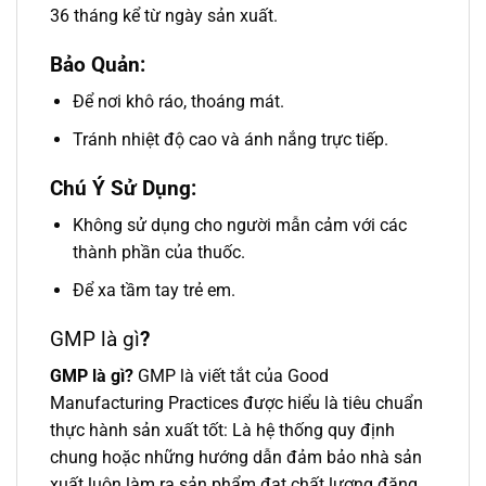
36 tháng kể từ ngày sản xuất.
Bảo Quản:
Để nơi khô ráo, thoáng mát.
Tránh nhiệt độ cao và ánh nắng trực tiếp.
Chú Ý Sử Dụng
:
Không sử dụng cho người mẫn cảm với các
thành phần của thuốc.
Để xa tầm tay trẻ em.
GMP là gì
?
GMP là gì?
GMP là viết tắt của Good
Manufacturing Practices được hiểu là tiêu chuẩn
thực hành sản xuất tốt: Là hệ thống quy định
chung hoặc những hướng dẫn đảm bảo nhà sản
xuất luôn làm ra sản phẩm đạt chất lượng đăng