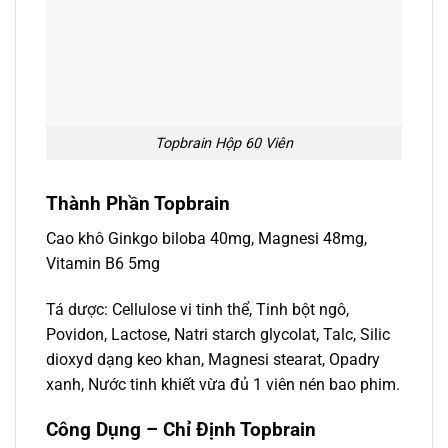
Topbrain Hộp 60 Viên
Thành Phần Topbrain
Cao khô Ginkgo biloba 40mg, Magnesi 48mg,
Vitamin B6 5mg
Tá dược: Cellulose vi tinh thể, Tinh bột ngô,
Povidon, Lactose, Natri starch glycolat, Talc, Silic
dioxyd dạng keo khan, Magnesi stearat, Opadry
xanh, Nước tinh khiết vừa đủ 1 viên nén bao phim.
Công Dụng – Chỉ Định Topbrain