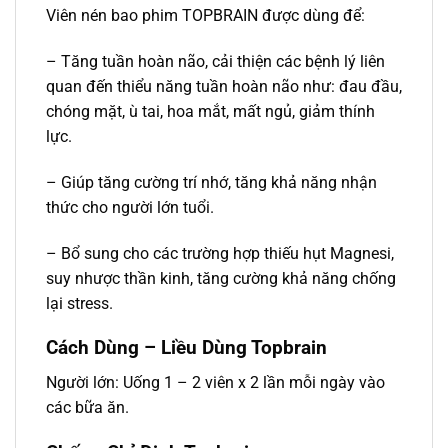
Viên nén bao phim TOPBRAIN được dùng để:
– Tăng tuần hoàn não, cải thiện các bệnh lý liên
quan đến thiểu năng tuần hoàn não như: đau đầu,
chóng mặt, ù tai, hoa mắt, mất ngủ, giảm thính
lực.
– Giúp tăng cường trí nhớ, tăng khả năng nhận
thức cho người lớn tuổi.
– Bổ sung cho các trường hợp thiếu hụt Magnesi,
suy nhược thần kinh, tăng cường khả năng chống
lại stress.
Cách Dùng – Liều Dùng Topbrain
Người lớn: Uống 1 – 2 viên x 2 lần mỗi ngày vào
các bữa ăn.