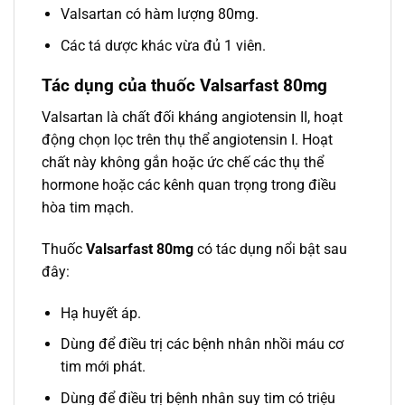
Valsartan có hàm lượng 80mg.
Các tá dược khác vừa đủ 1 viên.
Tác dụng của thuốc Valsarfast 80mg
Valsartan là chất đối kháng angiotensin II, hoạt
động chọn lọc trên thụ thể angiotensin I. Hoạt
chất này không gắn hoặc ức chế các thụ thể
hormone hoặc các kênh quan trọng trong điều
hòa tim mạch.
Thuốc
Valsarfast 80mg
có tác dụng nổi bật sau
đây:
Hạ huyết áp.
Dùng để điều trị các bệnh nhân nhồi máu cơ
tim mới phát.
Dùng để điều trị bệnh nhân suy tim có triệu