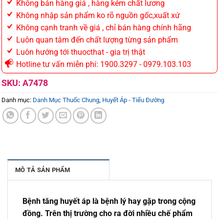
Không bán hàng giả , hàng kém chất lương
Không nhập sản phẩm ko rõ nguồn gốc,xuất xứ
Không cạnh tranh về giá , chỉ bán hàng chính hãng
Luôn quan tâm đến chất lượng từng sản phẩm
Luôn hướng tới thuocthat - gia trị thật
Hotline tư vấn miễn phí: 1900.3297 - 0979.103.103
SKU:
A7478
Danh mục:
Danh Mục Thuốc Chung
,
Huyết Áp - Tiểu Đường
MÔ TẢ SẢN PHẨM
Bệnh tăng huyết áp là bệnh lý hay gặp trong cộng
đồng. Trên thị trường cho ra đời nhiều chế phẩm