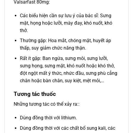
Valsarfast 80mg:
Các biểu hiện cần sự lưu ý của bác sĩ: Sưng
mặt, họng hoặc lưỡi, mày đay, khó nuốt, khó
thở.
Thường gặp: Hoa mắt, chóng mặt, huyết áp
thấp, suy giảm chức năng thận.
Rất ít gặp: Ban ngứa, sưng môi, sưng lưỡi,
sưng họng, sưng mặt, khó nuốt hoặc khó thở,
đột ngột mất ý thức, nhức đầu, sưng phù cẳng
chân hoặc bàn chân, suy kiệt, mệt mỏi,…
Tương tác thuốc
Những tương tác có thể xảy ra::
Dùng đồng thời với lithium.
Dùng đồng thời với các chất bổ sung kali, các