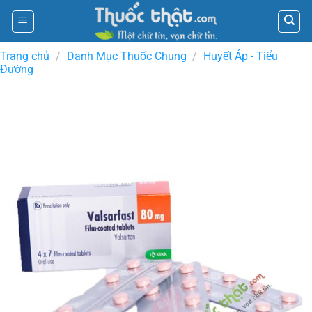
Skip
to
content
Trang chủ
/
Danh Mục Thuốc Chung
/
Huyết Áp - Tiểu
Đường