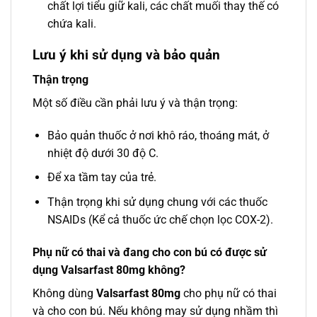
chất lợi tiểu giữ kali, các chất muối thay thế có
chứa kali.
Lưu ý khi sử dụng và bảo quản
Thận trọng
Một số điều cần phải lưu ý và thận trọng:
Bảo quản thuốc ở nơi khô ráo, thoáng mát, ở
nhiệt độ dưới 30 độ C.
Để xa tầm tay của trẻ.
Thận trọng khi sử dụng chung với các thuốc
NSAIDs (Kể cả thuốc ức chế chọn lọc COX-2).
Phụ nữ có thai và đang cho con bú có được sử
dụng Valsarfast 80mg không?
Không dùng
Valsarfast 80mg
cho phụ nữ có thai
và cho con bú. Nếu không may sử dụng nhầm thì