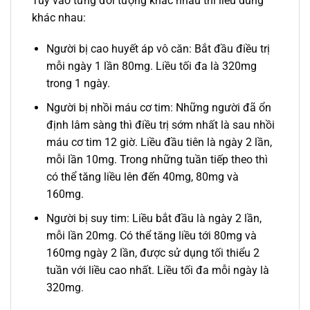
Tùy vào từng đối tượng khác nhau thì liều dùng
khác nhau:
Người bị cao huyết áp vô căn: Bắt đầu điều trị
mỗi ngày 1 lần 80mg. Liều tối đa là 320mg
trong 1 ngày.
Người bị nhồi máu cơ tim: Những người đã ổn
định lâm sàng thì điều trị sớm nhất là sau nhồi
máu cơ tim 12 giờ. Liều đầu tiên là ngày 2 lần,
mỗi lần 10mg. Trong những tuần tiếp theo thì
có thể tăng liều lên đến 40mg, 80mg và
160mg.
Người bị suy tim: Liều bắt đầu là ngày 2 lần,
mỗi lần 20mg. Có thể tăng liều tới 80mg và
160mg ngày 2 lần, được sử dụng tối thiểu 2
tuần với liều cao nhất. Liều tối đa mỗi ngày là
320mg.