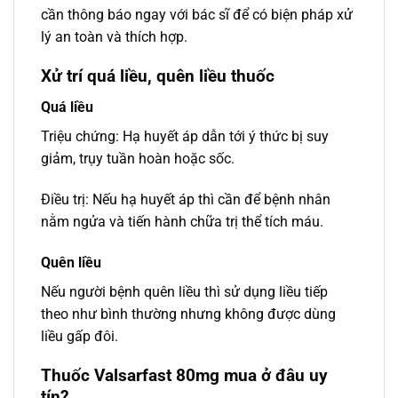
cần thông báo ngay với bác sĩ để có biện pháp xử
lý an toàn và thích hợp.
Xử trí quá liều, quên liều thuốc
Quá liều
Triệu chứng: Hạ huyết áp dẫn tới ý thức bị suy
giảm, trụy tuần hoàn hoặc sốc.
Điều trị: Nếu hạ huyết áp thì cần để bệnh nhân
nằm ngửa và tiến hành chữa trị thể tích máu.
Quên liều
Nếu người bệnh quên liều thì sử dụng liều tiếp
theo như bình thường nhưng không được dùng
liều gấp đôi.
Thuốc Valsarfast 80mg mua ở đâu uy
tín?