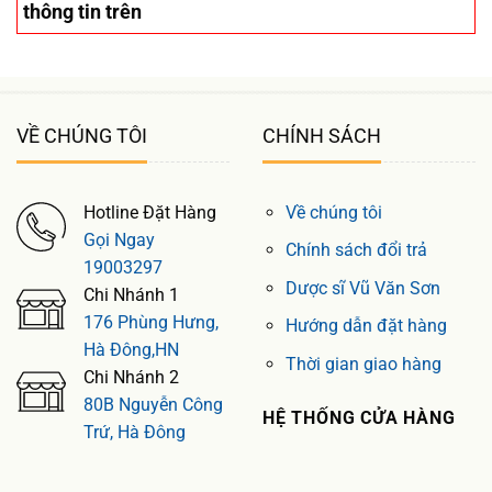
thông tin trên
VỀ CHÚNG TÔI
CHÍNH SÁCH
Hotline Đặt Hàng
Về chúng tôi
Gọi Ngay
Chính sách đổi trả
19003297
Dược sĩ Vũ Văn Sơn
Chi Nhánh 1
176 Phùng Hưng,
Hướng dẫn đặt hàng
Hà Đông,HN
Thời gian giao hàng
Chi Nhánh 2
80B Nguyễn Công
HỆ THỐNG CỬA HÀNG
Trứ, Hà Đông