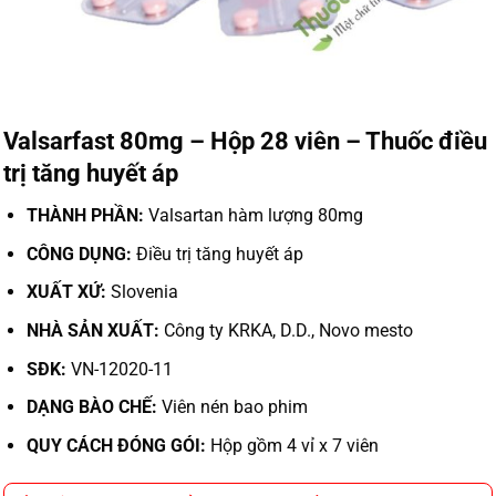
Valsarfast 80mg – Hộp 28 viên – Thuốc điều
trị tăng huyết áp
THÀNH PHẦN:
Valsartan hàm lượng 80mg
CÔNG DỤNG:
Điều trị tăng huyết áp
XUẤT XỨ:
Slovenia
NHÀ SẢN XUẤT:
Công ty KRKA, D.D., Novo mesto
SĐK:
VN-12020-11
DẠNG BÀO CHẾ:
Viên nén bao phim
QUY CÁCH ĐÓNG GÓI:
Hộp gồm 4 vỉ x 7 viên