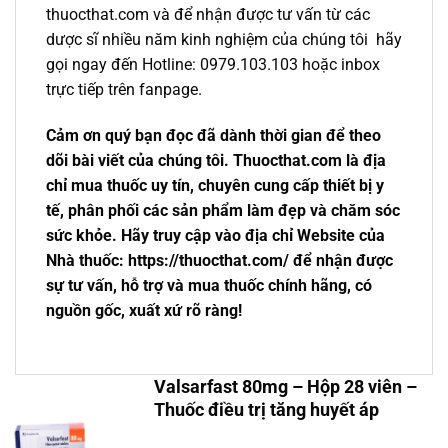
thuocthat.com và để nhận được tư vấn từ các
dược sĩ nhiều năm kinh nghiệm của chúng tôi hãy
gọi ngay đến Hotline: 0979.103.103 hoặc inbox
trực tiếp trên fanpage.
Cảm ơn quý bạn đọc đã dành thời gian để theo
dõi bài viết của chúng tôi. Thuocthat.com là địa
chỉ mua thuốc uy tín, chuyên cung cấp thiết bị y
tế, phân phối các sản phẩm làm đẹp và chăm sóc
sức khỏe. Hãy truy cập vào địa chỉ Website của
Nhà thuốc: https://thuocthat.com/ để nhận được
sự tư vấn, hỗ trợ và mua thuốc chính hãng, có
nguồn gốc, xuất xứ rõ ràng!
Valsarfast 80mg – Hộp 28 viên –
Thuốc điều trị tăng huyết áp