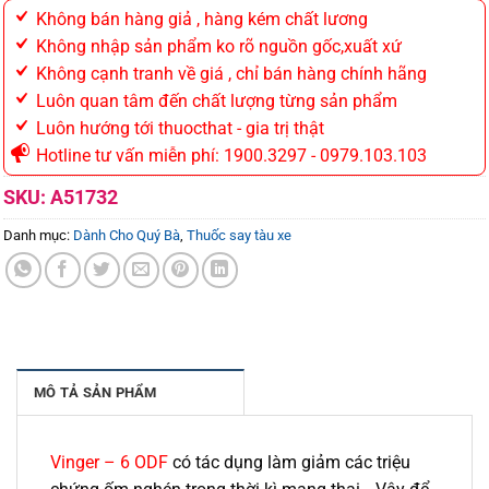
Không bán hàng giả , hàng kém chất lương
Không nhập sản phẩm ko rõ nguồn gốc,xuất xứ
Không cạnh tranh về giá , chỉ bán hàng chính hãng
Luôn quan tâm đến chất lượng từng sản phẩm
Luôn hướng tới thuocthat - gia trị thật
Hotline tư vấn miễn phí: 1900.3297 - 0979.103.103
SKU:
A51732
Danh mục:
Dành Cho Quý Bà
,
Thuốc say tàu xe
MÔ TẢ SẢN PHẨM
Vinger – 6 ODF
có tác dụng làm giảm các triệu