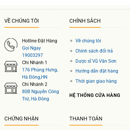
VỀ CHÚNG TÔI
CHÍNH SÁCH
Hotline Đặt Hàng
Về chúng tôi
Gọi Ngay
Chính sách đổi trả
19003297
Dược sĩ Vũ Văn Sơn
Chi Nhánh 1
176 Phùng Hưng,
Hướng dẫn đặt hàng
Hà Đông,HN
Thời gian giao hàng
Chi Nhánh 2
80B Nguyễn Công
HỆ THỐNG CỬA HÀNG
Trứ, Hà Đông
CHỨNG NHẬN
THANH TOÁN