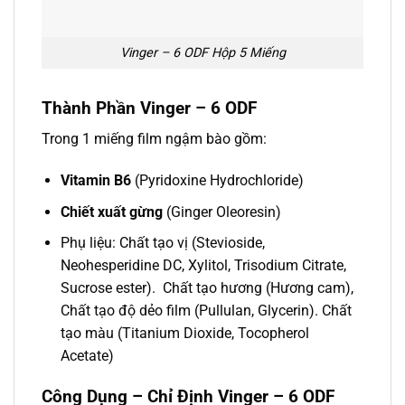
Vinger – 6 ODF Hộp 5 Miếng
Thành Phần Vinger – 6 ODF
Trong 1 miếng film ngậm bào gồm:
Vitamin B6
(Pyridoxine Hydrochloride)
Chiết xuất gừng
(Ginger Oleoresin)
Phụ liệu: Chất tạo vị (Stevioside,
Neohesperidine DC, Xylitol, Trisodium Citrate,
Sucrose ester). Chất tạo hương (Hương cam),
Chất tạo độ dẻo film (Pullulan, Glycerin). Chất
tạo màu (Titanium Dioxide, Tocopherol
Acetate)
Công Dụng – Chỉ Định Vinger – 6 ODF