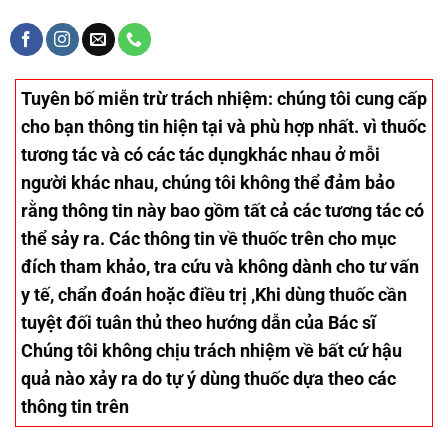
Tuyên bố miễn trừ trách nhiệm
: chúng tôi cung cấp
cho bạn thông tin hiện tại và phù hợp nhất. vì thuốc
tương tác và có các tác dụngkhác nhau ở mỗi
người khác nhau, chúng tôi không thể đảm bảo
rằng thông tin này bao gồm tất cả các tương tác có
thể sảy ra. Các thông tin về thuốc trên cho mục
đích tham khảo, tra cứu và không dành cho tư vấn
y tế, chẩn đoán hoặc điều trị ,Khi dùng thuốc cần
tuyệt đối tuân thủ theo hướng dẫn của Bác sĩ
Chúng tôi không chịu trách nhiệm về bất cứ hậu
quả nào xảy ra do tự ý dùng thuốc dựa theo các
thông tin trên