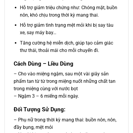
Hỗ trợ giảm triệu chứng như: Chóng mặt, buồn
nôn, khó chịu trong thời kỳ mang thai.
Hỗ trợ giảm tình trạng mệt mỏi khi bị say tàu
xe, say máy bay…
Tăng cường hệ miễn dịch, giúp tạo cảm giác
thư thái, thoải mái cho mỗi chuyến đi.
Cách Dùng – Liều Dùng
– Cho vào miệng ngậm, sau một vài giây sản
phẩm tan từ từ trong miệng nuốt những chất tan
trong miệng cùng với nước bọt
– Ngậm 3 – 6 miếng mỗi ngày.
Đối Tượng Sử Dụng:
– Phụ nữ trong thời kỳ mang thai: buồn nôn, nôn,
đầy bụng, mệt mỏi