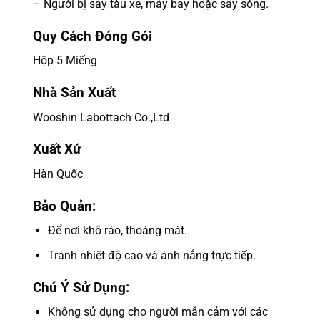
– Người bị say tàu xe, máy bay hoặc say sóng.
Quy Cách Đóng Gói
Hộp 5 Miếng
Nhà Sản Xuất
Wooshin Labottach Co.,Ltd
Xuất Xứ
Hàn Quốc
Bảo Quản:
Để nơi khô ráo, thoáng mát.
Tránh nhiệt độ cao và ánh nắng trực tiếp.
Chú Ý Sử Dụng:
Không sử dụng cho người mẫn cảm với các