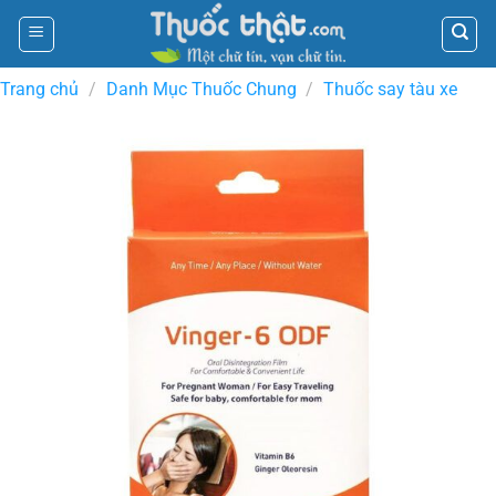
Skip
to
content
Trang chủ
/
Danh Mục Thuốc Chung
/
Thuốc say tàu xe