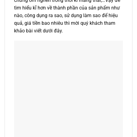
chứng ốm nghén trong thời kì mang thai,…Vậy để
tìm hiểu kĩ hơn về thành phần của sản phẩm như
nào, công dụng ra sao, sử dụng làm sao để hiệu
quả, giá tiền bao nhiêu thì mời quý khách tham
khảo bài viết dưới đây.