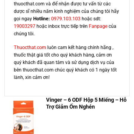
thuocthat.com và để nhận được tư vấn từ các
dược sĩ nhiều năm kinh nghiệm của chúng tôi hãy
gọi ngay
Hotline:
0979.103.103
hoặc sdt:
19003297
hoặc inbox trực tiếp trên
Fanpage
của
chúng tôi.
Thuocthat.com
luôn cam kết hàng chính hãng ,
thuốc thật giá tốt cho quý khách hàng, cảm ơn
quý khách đã quan tâm và sử dụng dịch vụ của
bên thuocthat.com chúc quý khách có 1 ngày tốt
lành, xin cảm ơn!
Vinger – 6 ODF Hộp 5 Miếng – Hỗ
Trợ Giảm Ốm Nghén