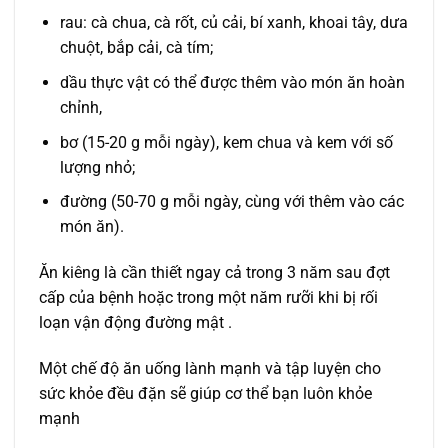
rau: cà chua, cà rốt, củ cải, bí xanh, khoai tây, dưa
chuột, bắp cải, cà tím;
dầu thực vật có thể được thêm vào món ăn hoàn
chỉnh,
bơ (15-20 g mỗi ngày), kem chua và kem với số
lượng nhỏ;
đường (50-70 g mỗi ngày, cùng với thêm vào các
món ăn).
Ăn kiêng là cần thiết ngay cả trong 3 năm sau đợt
cấp của bệnh hoặc trong một năm rưỡi khi bị rối
loạn vận động đường mật .
Một chế độ ăn uống lành mạnh và tập luyện cho
sức khỏe đều đặn sẽ giúp cơ thể bạn luôn khỏe
mạnh