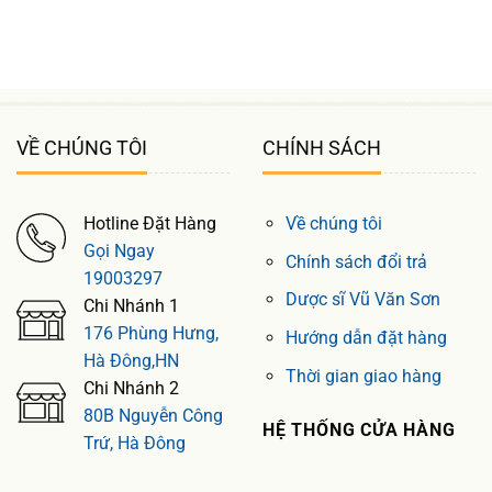
VỀ CHÚNG TÔI
CHÍNH SÁCH
Hotline Đặt Hàng
Về chúng tôi
Gọi Ngay
Chính sách đổi trả
19003297
Dược sĩ Vũ Văn Sơn
Chi Nhánh 1
176 Phùng Hưng,
Hướng dẫn đặt hàng
Hà Đông,HN
Thời gian giao hàng
Chi Nhánh 2
80B Nguyễn Công
HỆ THỐNG CỬA HÀNG
Trứ, Hà Đông