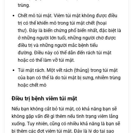
trùng.
Chết mô túi mật. Viêm túi mật không được điều
trị có thể khiến mô trong túi mật chết (hoại
thư). Đây là biến chứng phổ biến nhất, đặc biệt là
ở những người lớn tuổi, những người chờ được
điều trị và những người mắc bệnh tiểu
đường. Điều này có thể dẫn đến rách túi mật
hoặc có thể làm vỡ túi mật.
Túi mật rách. Một vết rách (thủng) trong túi mật
của bạn có thể là do túi mật bị sưng, nhiễm trùng
hoặc chết mô
Điều trị bệnh viêm túi mật
Nếu bạn không cắt bỏ túi mật, có khả năng bạn sẽ
không gặp vấn đề gì thêm nếu tình trạng viêm lắng
xuống. Tuy nhiên, cũng có nhiều khả năng là bạn sẽ
bị thêm các đợt viêm túi mật. Đây là lý do tại sao