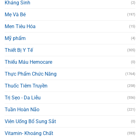
Kháng Sinh
(2)
Mẹ Và Bé
(197)
Men Tiêu Hóa
(15)
Mỹ phẩm
(4)
Thiết Bị Y Tế
(305)
Thiếu Máu Hemocare
(0)
Thực Phẩm Chức Năng
(1764)
Thuốc Tiêm Truyền
(258)
Trị Sẹo - Da Liễu
(556)
Tuần Hoàn Não
(221)
Viên Uống Bổ Sung Sắt
(0)
Vitamin- Khoáng Chất
(593)