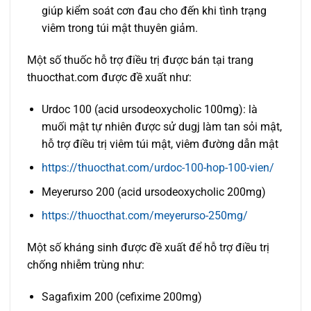
giúp kiểm soát cơn đau cho đến khi tình trạng
viêm trong túi mật thuyên giảm.
Một số thuốc hỗ trợ điều trị được bán tại trang
thuocthat.com được đề xuất như:
Urdoc 100 (acid ursodeoxycholic 100mg): là
muối mật tự nhiên được sử dugj làm tan sỏi mật,
hỗ trợ điều trị viêm túi mật, viêm đường dẫn mật
https://thuocthat.com/urdoc-100-hop-100-vien/
Meyerurso 200 (acid ursodeoxycholic 200mg)
https://thuocthat.com/meyerurso-250mg/
Một số kháng sinh được đề xuất để hỗ trợ điều trị
chống nhiễm trùng như:
Sagafixim 200 (cefixime 200mg)