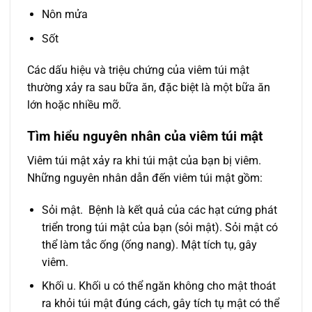
Nôn mửa
Sốt
Các dấu hiệu và triệu chứng của viêm túi mật
thường xảy ra sau bữa ăn, đặc biệt là một bữa ăn
lớn hoặc nhiều mỡ.
Tìm hiểu nguyên nhân của viêm túi mật
Viêm túi mật xảy ra khi túi mật của bạn bị viêm.
Những nguyên nhân dẫn đến viêm túi mật gồm:
Sỏi mật. Bệnh là kết quả của các hạt cứng phát
triển trong túi mật của bạn (sỏi mật). Sỏi mật có
thể làm tắc ống (ống nang). Mật tích tụ, gây
viêm.
Khối u. Khối u có thể ngăn không cho mật thoát
ra khỏi túi mật đúng cách, gây tích tụ mật có thể