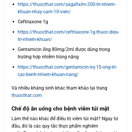
https://thuocthat.com/sagafixim-200-tri-nhiem-
khuan-nhay-cam-10-vien/
Ceftriaxone 1g
https://thuocthat.com/ceftriaxone-1g-thuoc-dieu-
tri-nhiem-khuan/
Gentamicin ống 80mg/2ml được dùng trong
trường hợp nhiễm trùng nặng
https://thuocthat.com/gentamicin-inj-10-ong-tri-
cac-benh-nhiem-khuan-nang/
Và nhiều kháng sinh khác tham khảo tại trang
thuocthat.com
Chế độ ăn uống cho bệnh viêm túi mật
Làm thế nào khác để điều trị viêm túi mật? Ngay từ
đầu, đó là các quy tắc thực phẩm nghiêm