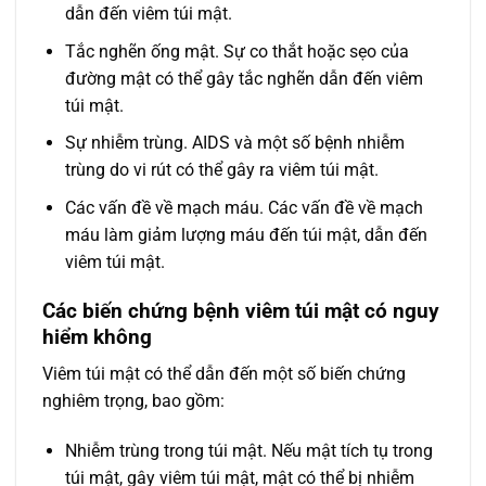
dẫn đến viêm túi mật.
Tắc nghẽn ống mật. Sự co thắt hoặc sẹo của
đường mật có thể gây tắc nghẽn dẫn đến viêm
túi mật.
Sự nhiễm trùng. AIDS và một số bệnh nhiễm
trùng do vi rút có thể gây ra viêm túi mật.
Các vấn đề về mạch máu. Các vấn đề về mạch
máu làm giảm lượng máu đến túi mật, dẫn đến
viêm túi mật.
Các biến chứng bệnh viêm túi mật có nguy
hiểm không
Viêm túi mật có thể dẫn đến một số biến chứng
nghiêm trọng, bao gồm:
Nhiễm trùng trong túi mật. Nếu mật tích tụ trong
túi mật, gây viêm túi mật, mật có thể bị nhiễm