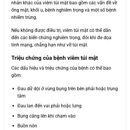
nhân khác của viêm túi mật bao gồm các vấn đề về
ống mật, khối u, bệnh nghiêm trọng và một số bệnh
nhiễm trùng.
Nếu không được điều trị, viêm túi mật có thể dẫn
đến các biến chứng nghiêm trọng, đôi khi đe dọa
tính mạng, chẳng hạn như vỡ túi mật.
Triệu chứng của bệnh viêm túi mật
Các dấu hiệu và triệu chứng của bệnh có thể bao
gồm:
Đau dữ dội ở vùng bụng trên bên phải hoặc trung
tâm
Đau lan đến vai phải hoặc lưng
Bụng căng lên khi chạm vào
Buồn nôn