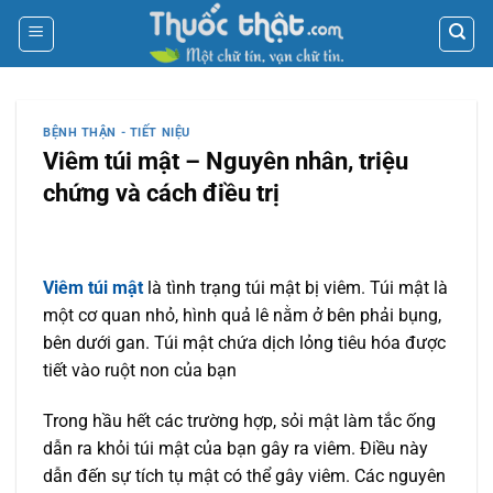
Skip
to
content
BỆNH THẬN - TIẾT NIỆU
Viêm túi mật – Nguyên nhân, triệu
chứng và cách điều trị
Viêm túi mật
là tình trạng túi mật bị viêm. Túi mật là
một cơ quan nhỏ, hình quả lê nằm ở bên phải bụng,
bên dưới gan. Túi mật chứa dịch lỏng tiêu hóa được
tiết vào ruột non của bạn
Trong hầu hết các trường hợp, sỏi mật làm tắc ống
dẫn ra khỏi túi mật của bạn gây ra viêm. Điều này
dẫn đến sự tích tụ mật có thể gây viêm. Các nguyên