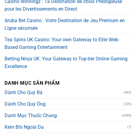
Casino Winningz : Ta Destination de choix Prestigieuse
pour les Divertissements en Direct
Aruba Bet Casino : Votre Destination de Jeu Premium en
Ligne sécurisée
Tea Spins UK Casino: Your own Gateway to Elite Web-
Based Gaming Entertainment
Betting Ninja UK: Your Gateway to Top-tier Online Gaming
Excellence
DANH MỤC SẢN PHẨM
Dành Cho Quý Bà
(442)
Dành Cho Quý Ông
(226)
Danh Mục Thuốc Chung
(4389)
Kem Bôi Ngoài Da
(7)